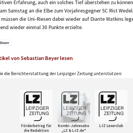
itiven Erfahrung, auch ein solches Tief überstehen zu können
 am Samstag an die Elbe zum Vorjahresgegner SC Rist Wedel
müssen die Uni-Riesen dabei wieder auf Diante Watkins leg
end wieder einmal 30 Punkte erzielte.
Riesen
tikel von Sebastian Beyer lesen
e die Berichterstattung der Leipziger Zeitung unterstützen:
Förderbetrag für
Kombi-Jahresabo
L-IZ Leserclub
die Redaktion
„LZ & L-IZ.de“