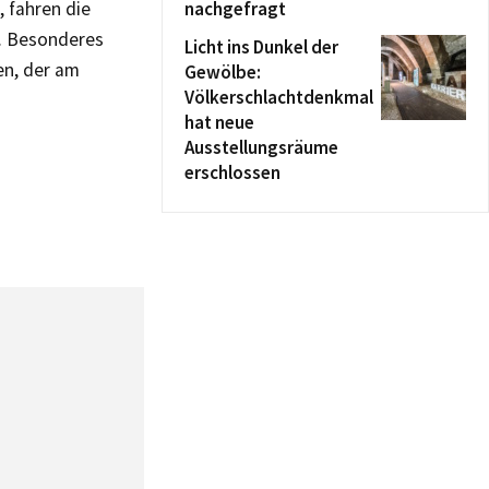
, fahren die
nachgefragt
. Besonderes
Licht ins Dunkel der
en, der am
Gewölbe:
Völkerschlachtdenkmal
hat neue
Ausstellungsräume
erschlossen