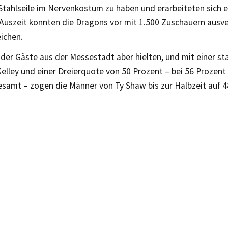
Stahlseile im Nervenkostüm zu haben und erarbeiteten sich e
Auszeit konnten die Dragons vor mit 1.500 Zuschauern ausve
ichen.
der Gäste aus der Messestadt aber hielten, und mit einer st
Kelley und einer Dreierquote von 50 Prozent – bei 56 Prozent
esamt – zogen die Männer von Ty Shaw bis zur Halbzeit auf 4