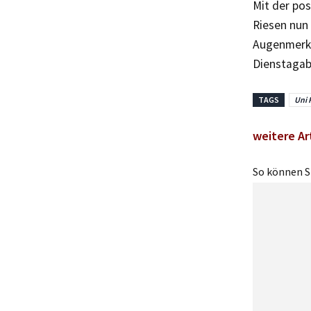
Mit der pos
Riesen nun
Augenmerk 
Dienstagab
TAGS
Uni 
weitere Ar
So können Si