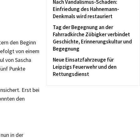
Nach Vandalismus-Schaden:
Einfriedung des Hahnemann-
Denkmals wird restauriert
Tag der Begegnung an der
Fahrradkirche Zöbigker verbindet
Geschichte, Erinnerungskultur und
tern den Beginn
Begegnung
gefolgt von einem
Neue Einsatzfahrzeuge für
oul von Sascha
Leipzigs Feuerwehr und den
fünf Punkte
Rettungsdienst
sichert. Erst bei
konnten den
 nun in der