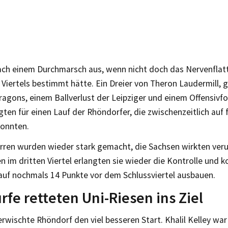
nach einem Durchmarsch aus, wenn nicht doch das Nervenflat
 Viertels bestimmt hätte. Ein Dreier von Theron Laudermill, 
ragons, einem Ballverlust der Leipziger und einem Offensivf
gten für einen Lauf der Rhöndorfer, die zwischenzeitlich auf 
konnten.
rren wurden wieder stark gemacht, die Sachsen wirkten verun
n im dritten Viertel erlangten sie wieder die Kontrolle und 
auf nochmals 14 Punkte vor dem Schlussviertel ausbauen.
rfe retteten Uni-Riesen ins Ziel
wischte Rhöndorf den viel besseren Start. Khalil Kelley war