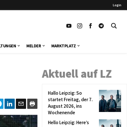
Login
LTUNGEN
MELDER
MARKTPLATZ
Aktuell auf LZ
Hallo Leipzig: So
startet Freitag, der 7.
August 2026, ins
Wochenende
Hello Leipzig: Here’s