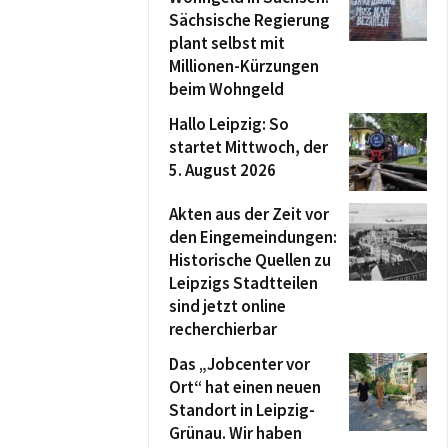
Sächsische Regierung
plant selbst mit
Millionen-Kürzungen
beim Wohngeld
Hallo Leipzig: So
startet Mittwoch, der
5. August 2026
Akten aus der Zeit vor
den Eingemeindungen:
Historische Quellen zu
Leipzigs Stadtteilen
sind jetzt online
recherchierbar
Das „Jobcenter vor
Ort“ hat einen neuen
Standort in Leipzig-
Grünau. Wir haben