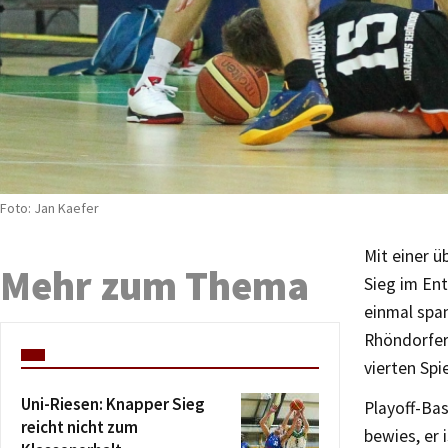
Foto: Jan Kaefer
Mit einer ü
Mehr zum Thema
Sieg im En
einmal spa
Rhöndorfer
vierten Spi
Uni-Riesen: Knapper Sieg
Playoff-Bas
reicht nicht zum
bewies, er 