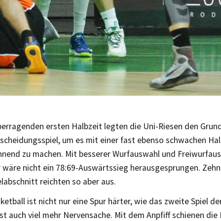
berragenden ersten Halbzeit legten die Uni-Riesen den Grund
tscheidungsspiel, um es mit einer fast ebenso schwachen Hal
nnend zu machen. Mit besserer Wurfauswahl und Freiwurfau
 wäre nicht ein 78:69-Auswärtssieg herausgesprungen. Zehn
elabschnitt reichten so aber aus.
ketball ist nicht nur eine Spur härter, wie das zweite Spiel der
ist auch viel mehr Nervensache. Mit dem Anpfiff schienen die 