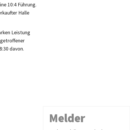
ine 10:4 Führung.
rkaufter Halle
arken Leistung
 getroffener
8:30 davon.
Melder