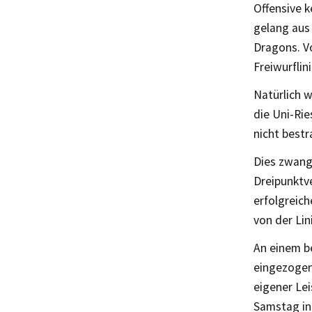
Offensive k
gelang aus
Dragons. Vo
Freiwurflin
Natürlich w
die Uni-Rie
nicht bestr
Dies zwang 
Dreipunktve
erfolgreic
von der Lin
An einem be
eingezogen,
eigener Lei
Samstag in 