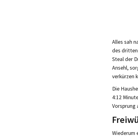
Alles sah 
des dritten
Steal der D
Ansehl, sor
verkürzen 
Die Haushe
4:12 Minute
Vorsprung 
Freiwü
Wiederum er