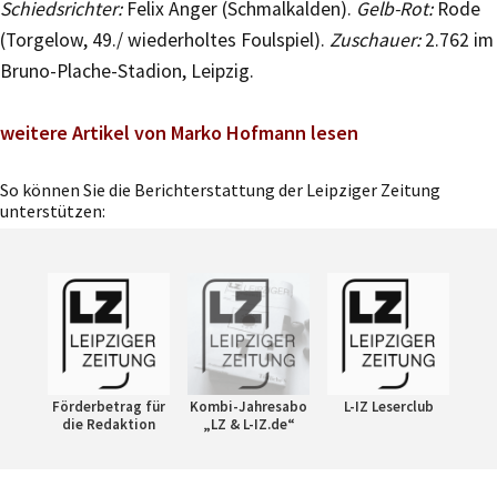
Schiedsrichter:
Felix Anger (Schmalkalden).
Gelb-Rot:
Rode
(Torgelow, 49./ wiederholtes Foulspiel).
Zuschauer:
2.762 im
Bruno-Plache-Stadion, Leipzig.
weitere Artikel von Marko Hofmann lesen
So können Sie die Berichterstattung der Leipziger Zeitung
unterstützen:
Förderbetrag für
Kombi-Jahresabo
L-IZ Leserclub
die Redaktion
„LZ & L-IZ.de“