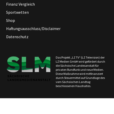
Finanz Vergleich
Sportwetten
Shop
Haftungsausschluss/Disclaimer
Datenschutz
Das Projekt „LZ TV“ (LZ Television) der
LZ Medien GmbH wird gefördert durch
die Sächsische Landesanstalt für
privaten Rundfunk und neue Medien.
Diese Maßnahme wird mitfinanziert
durch Steuermittel auf Grundlage des
vom Sächsischen Landtag
beschlossenen Haushaltes.