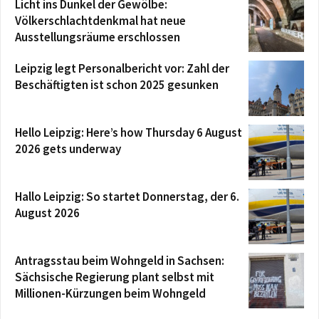
Licht ins Dunkel der Gewölbe:
Völkerschlachtdenkmal hat neue
Ausstellungsräume erschlossen
Leipzig legt Personalbericht vor: Zahl der
Beschäftigten ist schon 2025 gesunken
Hello Leipzig: Here’s how Thursday 6 August
2026 gets underway
Hallo Leipzig: So startet Donnerstag, der 6.
August 2026
Antragsstau beim Wohngeld in Sachsen:
Sächsische Regierung plant selbst mit
Millionen-Kürzungen beim Wohngeld