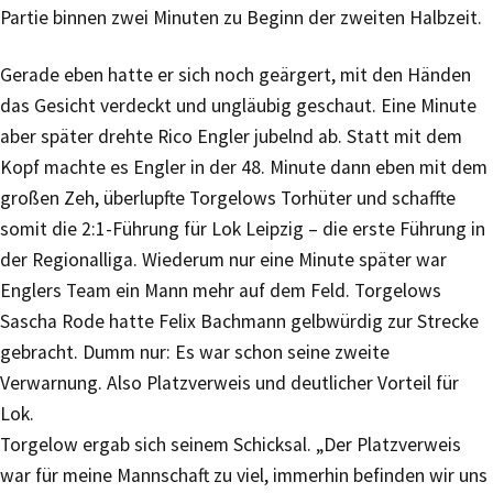
Partie binnen zwei Minuten zu Beginn der zweiten Halbzeit.
Gerade eben hatte er sich noch geärgert, mit den Händen
das Gesicht verdeckt und ungläubig geschaut. Eine Minute
aber später drehte Rico Engler jubelnd ab. Statt mit dem
Kopf machte es Engler in der 48. Minute dann eben mit dem
großen Zeh, überlupfte Torgelows Torhüter und schaffte
somit die 2:1-Führung für Lok Leipzig – die erste Führung in
der Regionalliga. Wiederum nur eine Minute später war
Englers Team ein Mann mehr auf dem Feld. Torgelows
Sascha Rode hatte Felix Bachmann gelbwürdig zur Strecke
gebracht. Dumm nur: Es war schon seine zweite
Verwarnung. Also Platzverweis und deutlicher Vorteil für
Lok.
Torgelow ergab sich seinem Schicksal. „Der Platzverweis
war für meine Mannschaft zu viel, immerhin befinden wir uns