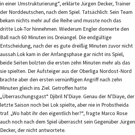
in einer Umstrukturierung“, erklärte Jürgen Decker, Trainer
der Norddeutschen, nach dem Spiel. Tatsächlich: Sein Team
bekam nichts mehr auf die Reihe und musste noch das
dritte Lok-Tor hinnehmen. Wiederum Engler donnerte den
Ball nach 60 Minuten ins Dreiangel. Die endgültige
Entscheidung, nach der es gute dreißig Minuten zuvor nicht
aussah.Lok kam in der Anfangsphase gar nicht ins Spiel,
beide Seiten bolzten die ersten zehn Minuten mehr als das
sie spielten. Der Aufsteiger aus der Oberliga Nordost-Nord
brachte aber den ersten vernünftigen Angriff nach zehn
Minuten gleich ins Ziel. Getroffen hatte
„Überraschungsgast“ Djibril N’Diaye. Genau der N’Diaye, der
letzte Saison noch bei Lok spielte, aber nie in Probstheida
traf. „Wo habt ihr den eigentlich her?“, fragte Marco Rose
auch noch nach dem Spiel überrascht sein Gegenüber Jürgen
Decker, der nicht antwortete.