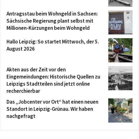
Antragsstau beim Wohngeld in Sachsen:
Sächsische Regierung plant selbst mit
Millionen-Kürzungen beim Wohngeld
Hallo Leipzig: So startet Mittwoch, der 5.
August 2026
Akten aus der Zeit vor den
Eingemeindungen: Historische Quellen zu
Leipzigs Stadtteilen sind jetzt online
recherchierbar
Das „Jobcenter vor Ort“ hat einen neuen
Standort in Leipzig-Grünau. Wir haben
nachgefragt