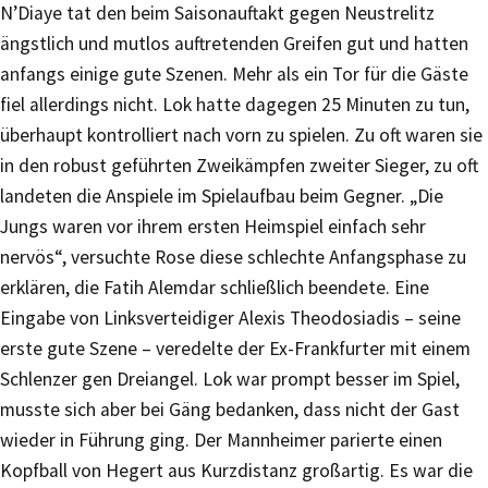
N’Diaye tat den beim Saisonauftakt gegen Neustrelitz
ängstlich und mutlos auftretenden Greifen gut und hatten
anfangs einige gute Szenen. Mehr als ein Tor für die Gäste
fiel allerdings nicht. Lok hatte dagegen 25 Minuten zu tun,
überhaupt kontrolliert nach vorn zu spielen. Zu oft waren sie
in den robust geführten Zweikämpfen zweiter Sieger, zu oft
landeten die Anspiele im Spielaufbau beim Gegner. „Die
Jungs waren vor ihrem ersten Heimspiel einfach sehr
nervös“, versuchte Rose diese schlechte Anfangsphase zu
erklären, die Fatih Alemdar schließlich beendete. Eine
Eingabe von Linksverteidiger Alexis Theodosiadis – seine
erste gute Szene – veredelte der Ex-Frankfurter mit einem
Schlenzer gen Dreiangel. Lok war prompt besser im Spiel,
musste sich aber bei Gäng bedanken, dass nicht der Gast
wieder in Führung ging. Der Mannheimer parierte einen
Kopfball von Hegert aus Kurzdistanz großartig. Es war die