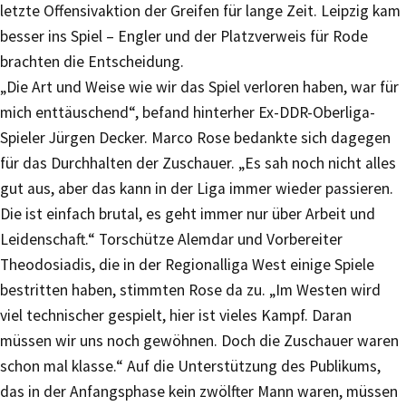
letzte Offensivaktion der Greifen für lange Zeit. Leipzig kam
besser ins Spiel – Engler und der Platzverweis für Rode
brachten die Entscheidung.
„Die Art und Weise wie wir das Spiel verloren haben, war für
mich enttäuschend“, befand hinterher Ex-DDR-Oberliga-
Spieler Jürgen Decker. Marco Rose bedankte sich dagegen
für das Durchhalten der Zuschauer. „Es sah noch nicht alles
gut aus, aber das kann in der Liga immer wieder passieren.
Die ist einfach brutal, es geht immer nur über Arbeit und
Leidenschaft.“ Torschütze Alemdar und Vorbereiter
Theodosiadis, die in der Regionalliga West einige Spiele
bestritten haben, stimmten Rose da zu. „Im Westen wird
viel technischer gespielt, hier ist vieles Kampf. Daran
müssen wir uns noch gewöhnen. Doch die Zuschauer waren
schon mal klasse.“ Auf die Unterstützung des Publikums,
das in der Anfangsphase kein zwölfter Mann waren, müssen