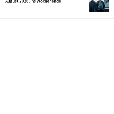
August 2026, ins Wochenende