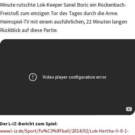
Minute rutschte Lok-Keeper Sanel Boric ein Rockenbach-
Freistoß zum einzigen Tor des Tages durch die Arme.
Heimspiel-TV mit einem ausführlichen, 22 Minuten langen
Rückblick auf diese Partie.
Der L-IZ-Bericht zum Spiel:
www.l-iz.de/Sport/Fu%C3%9Fball/2014/02/Lok-Hertha-II-0-1-