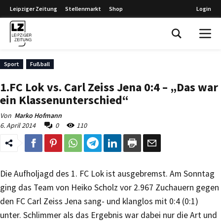
Leipziger Zeitung
Stellenmarkt
Shop
Login
Leipziger Zeitung
Sport
Fußball
1.FC Lok vs. Carl Zeiss Jena 0:4 – „Das war
ein Klassenunterschied“
Von
Marko Hofmann
6. April 2014
0
110
Die Aufholjagd des 1. FC Lok ist ausgebremst. Am Sonntag
ging das Team von Heiko Scholz vor 2.967 Zuchauern gegen
den FC Carl Zeiss Jena sang- und klanglos mit 0:4 (0:1)
unter. Schlimmer als das Ergebnis war dabei nur die Art und