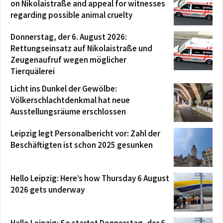
on Nikolaistraße and appeal for witnesses
regarding possible animal cruelty
Donnerstag, der 6. August 2026:
Rettungseinsatz auf Nikolaistraße und
Zeugenaufruf wegen möglicher
Tierquälerei
Licht ins Dunkel der Gewölbe:
Völkerschlachtdenkmal hat neue
Ausstellungsräume erschlossen
Leipzig legt Personalbericht vor: Zahl der
Beschäftigten ist schon 2025 gesunken
Hello Leipzig: Here’s how Thursday 6 August
2026 gets underway