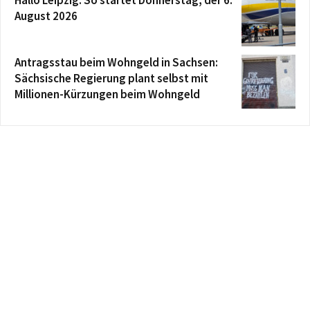
Hallo Leipzig: So startet Donnerstag, der 6.
August 2026
Antragsstau beim Wohngeld in Sachsen:
Sächsische Regierung plant selbst mit
Millionen-Kürzungen beim Wohngeld