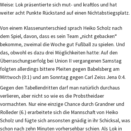
Weise: Lok präsentierte sich mut- und kraftlos und hat
weiter acht Punkte Rückstand auf einen Nichtabstiegsplatz.
Von einem Klassenunterschied sprach Heiko Scholz nach
dem Spiel, davon, dass es sein Team „nicht gebacken“
bekomme, zweimal die Woche gut Fußball zu spielen. Und
das, obwohl es dazu drei Möglichkeiten hatte: Auf den
Überraschungserfolg bei Union II vergangenen Samstag
folgten allerdings bittere Pleiten gegen Babelsberg am
Mittwoch (0:1) und am Sonntag gegen Carl Zeiss Jena 0:4.
Gegen den Tabellendritten darf man natürlich durchaus
verlieren, aber nicht so wie es die Probstheidaer
vormachten. Nur eine einzige Chance durch Grandner und
Rolleder (6.) erarbeitete sich die Mannschaft von Heiko
Scholz und fügte sich ansonsten gnädig in ihr Schicksal, was
schon nach zehn Minuten vorhersehbar schien. Als Lok in