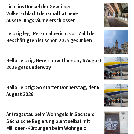
Licht ins Dunkel der Gewölbe:
Völkerschlachtdenkmal hat neue
Ausstellungsräume erschlossen
Leipzig legt Personalbericht vor: Zahl der
Beschäftigten ist schon 2025 gesunken
Hello Leipzig: Here’s how Thursday 6 August
2026 gets underway
Hallo Leipzig: So startet Donnerstag, der 6.
August 2026
Antragsstau beim Wohngeld in Sachsen:
Sächsische Regierung plant selbst mit
Millionen-Kürzungen beim Wohngeld