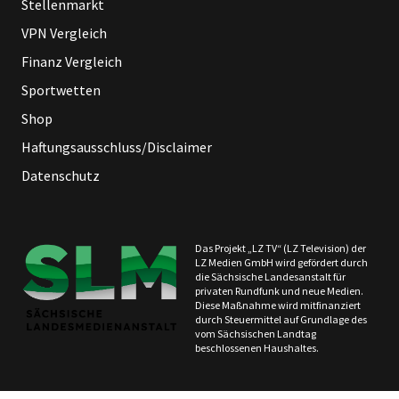
Stellenmarkt
VPN Vergleich
Finanz Vergleich
Sportwetten
Shop
Haftungsausschluss/Disclaimer
Datenschutz
Das Projekt „LZ TV“ (LZ Television) der
LZ Medien GmbH wird gefördert durch
die Sächsische Landesanstalt für
privaten Rundfunk und neue Medien.
Diese Maßnahme wird mitfinanziert
durch Steuermittel auf Grundlage des
vom Sächsischen Landtag
beschlossenen Haushaltes.