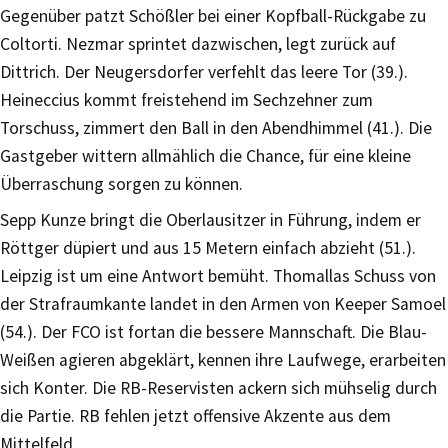
Gegenüber patzt Schößler bei einer Kopfball-Rückgabe zu
Coltorti. Nezmar sprintet dazwischen, legt zurück auf
Dittrich. Der Neugersdorfer verfehlt das leere Tor (39.).
Heineccius kommt freistehend im Sechzehner zum
Torschuss, zimmert den Ball in den Abendhimmel (41.). Die
Gastgeber wittern allmählich die Chance, für eine kleine
Überraschung sorgen zu können.
Sepp Kunze bringt die Oberlausitzer in Führung, indem er
Röttger düpiert und aus 15 Metern einfach abzieht (51.).
Leipzig ist um eine Antwort bemüht. Thomallas Schuss von
der Strafraumkante landet in den Armen von Keeper Samoel
(54.). Der FCO ist fortan die bessere Mannschaft. Die Blau-
Weißen agieren abgeklärt, kennen ihre Laufwege, erarbeiten
sich Konter. Die RB-Reservisten ackern sich mühselig durch
die Partie. RB fehlen jetzt offensive Akzente aus dem
Mittelfeld.