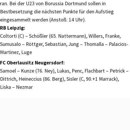
ran. Bei der U23 von Borussia Dortmund sollen in
Bestbesetzung die nächsten Punkte für den Aufstieg
eingesammelt werden (Anstoß: 14 Uhr).
RB Leipzig:
Coltorti (C) – Schößler (65. Nattermann), Willers, Franke,
Sumusalo – Röttger, Sebastian, Jung – Thomalla – Palacios-
Martinez, Luge
FC Oberlausitz Neugersdorf:
Samoel – Kunze (76. Ney), Lukas, Penc, Flachbart – Petrick –
Dittrich, Heineccius (86. Berg), Sisler (C, 90.+1 Marrack),
Liska – Nezmar