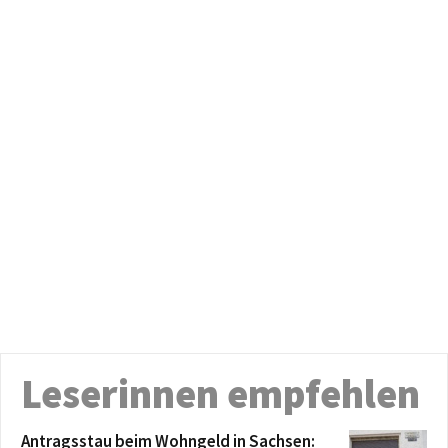
Leserinnen empfehlen
Antragsstau beim Wohngeld in Sachsen: