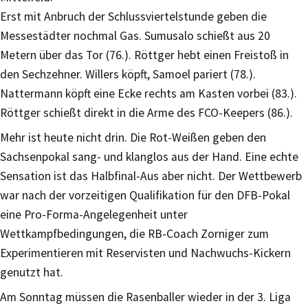
Erst mit Anbruch der Schlussviertelstunde geben die
Messestädter nochmal Gas. Sumusalo schießt aus 20
Metern über das Tor (76.). Röttger hebt einen Freistoß in
den Sechzehner. Willers köpft, Samoel pariert (78.).
Nattermann köpft eine Ecke rechts am Kasten vorbei (83.).
Röttger schießt direkt in die Arme des FCO-Keepers (86.).
Mehr ist heute nicht drin. Die Rot-Weißen geben den
Sachsenpokal sang- und klanglos aus der Hand. Eine echte
Sensation ist das Halbfinal-Aus aber nicht. Der Wettbewerb
war nach der vorzeitigen Qualifikation für den DFB-Pokal
eine Pro-Forma-Angelegenheit unter
Wettkampfbedingungen, die RB-Coach Zorniger zum
Experimentieren mit Reservisten und Nachwuchs-Kickern
genutzt hat.
Am Sonntag müssen die Rasenballer wieder in der 3. Liga