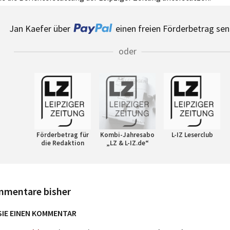
Jan Kaefer über
einen freien Förderbetrag sen
oder
Förderbetrag für
Kombi-Jahresabo
L-IZ Leserclub
die Redaktion
„LZ & L-IZ.de“
mmentare bisher
SIE EINEN KOMMENTAR