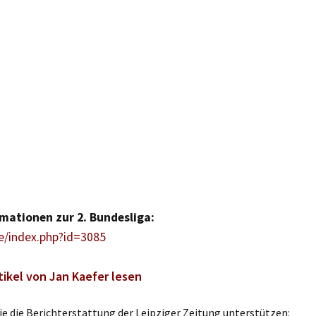
mationen zur 2. Bundesliga:
/index.php?id=3085
tikel von Jan Kaefer lesen
e die Berichterstattung der Leipziger Zeitung unterstützen: