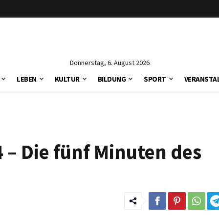
Donnerstag, 6. August 2026
LEBEN
KULTUR
BILDUNG
SPORT
VERANSTA
4 – Die fünf Minuten des