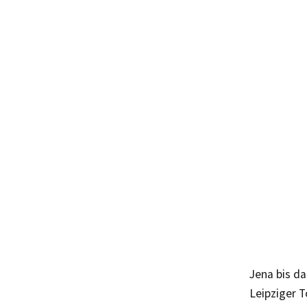
Jena bis d
Leipziger T