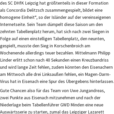
des SC DHfK Leipzig hat größtenteils in dieser Formation
als Concordia Delitzsch zusammengespielt, bildet eine
homogene Einheit“, so der Isländer auf der vereinseigenen
Internetseite. Sein Team dümpelt diese Saison um den
zehnten Tabellenplatz herum, hat sich nach zwei Siegen in
Folge auf einen einstelligen Tabellenplatz, den neunten,
gespielt, musste den Sieg in Korschenbroich am
Wochenende allerdings teuer bezahlen. Mittelmann Philipp
Linder erlitt schon nach 40 Sekunden einen Kreuzbandriss
und wird lange Zeit fehlen, zudem könnten den Eisenachern
am Mittwoch alle drei Linksaußen fehlen, ein Magen-Darm-
Virus hat in Eisenach eine Spur des Übergebens hinterlassen.
Gute Chancen also für das Team von Uwe Jungandreas,
zwei Punkte aus Eisenach mitzunehmen und nach der
Niederlage beim Tabellenführer GWD Minden eine neue
Auswärtsserie zu starten, zumal das Leipziger Lazarett