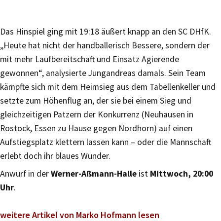
Das Hinspiel ging mit 19:18 äußert knapp an den SC DHfK.
„Heute hat nicht der handballerisch Bessere, sondern der
mit mehr Laufbereitschaft und Einsatz Agierende
gewonnen“, analysierte Jungandreas damals. Sein Team
kämpfte sich mit dem Heimsieg aus dem Tabellenkeller und
setzte zum Höhenflug an, der sie bei einem Sieg und
gleichzeitigen Patzern der Konkurrenz (Neuhausen in
Rostock, Essen zu Hause gegen Nordhorn) auf einen
Aufstiegsplatz klettern lassen kann – oder die Mannschaft
erlebt doch ihr blaues Wunder.
Anwurf in der
Werner-Aßmann-Halle
ist
Mittwoch, 20:00
Uhr
.
weitere Artikel von Marko Hofmann lesen