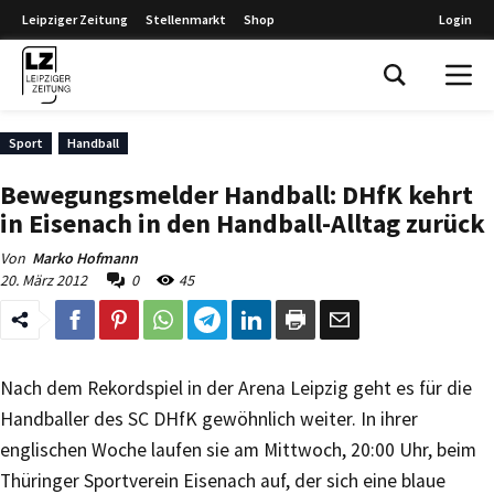
Leipziger Zeitung
Stellenmarkt
Shop
Login
Leipziger Zeitung
Sport
Handball
Bewegungsmelder Handball: DHfK kehrt
in Eisenach in den Handball-Alltag zurück
Von
Marko Hofmann
20. März 2012
0
45
Nach dem Rekordspiel in der Arena Leipzig geht es für die
Handballer des SC DHfK gewöhnlich weiter. In ihrer
englischen Woche laufen sie am Mittwoch, 20:00 Uhr, beim
Thüringer Sportverein Eisenach auf, der sich eine blaue