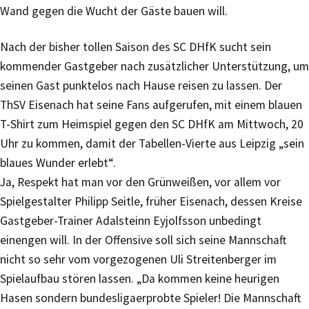
Wand gegen die Wucht der Gäste bauen will.
Nach der bisher tollen Saison des SC DHfK sucht sein
kommender Gastgeber nach zusätzlicher Unterstützung, um
seinen Gast punktelos nach Hause reisen zu lassen. Der
ThSV Eisenach hat seine Fans aufgerufen, mit einem blauen
T-Shirt zum Heimspiel gegen den SC DHfK am Mittwoch, 20
Uhr zu kommen, damit der Tabellen-Vierte aus Leipzig „sein
blaues Wunder erlebt“.
Ja, Respekt hat man vor den Grünweißen, vor allem vor
Spielgestalter Philipp Seitle, früher Eisenach, dessen Kreise
Gastgeber-Trainer Adalsteinn Eyjolfsson unbedingt
einengen will. In der Offensive soll sich seine Mannschaft
nicht so sehr vom vorgezogenen Uli Streitenberger im
Spielaufbau stören lassen. „Da kommen keine heurigen
Hasen sondern bundesligaerprobte Spieler! Die Mannschaft