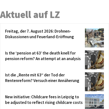
Aktuell auf LZ
Freitag, der 7. August 2026: Drohnen-
Diskussionen und Feuerland-Eröffnung
Is the ‘pension at 63’ the death knell for
pension reform? An attempt at an analysis
Ist die „Rente mit 63“ der Tod der
Rentenreform? Versuch einer Annäherung
New initiative: Childcare fees in Leipzig to
be adjusted to reflect rising childcare costs