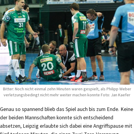
Bitter: Noch nicht einmal zehn Minuten waren gespielt, als Philipp Weber
verletzungsbedingt nicht mehr weiter machen konnte Foto: Jan Kaefer
Genau so spannend blieb das Spiel auch bis zum Ende. Keine
der beiden Mannschaften konnte sich entscheidend
absetzen, Leipzig erlaubte sich dabei eine Angriffspause mit