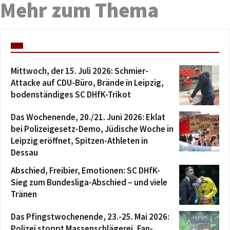
Mehr zum Thema
Mittwoch, der 15. Juli 2026: Schmier-
Attacke auf CDU-Büro, Brände in Leipzig,
bodenständiges SC DHfK-Trikot
Das Wochenende, 20./21. Juni 2026: Eklat
bei Polizeigesetz-Demo, Jüdische Woche in
Leipzig eröffnet, Spitzen-Athleten in
Dessau
Abschied, Freibier, Emotionen: SC DHfK-
Sieg zum Bundesliga-Abschied – und viele
Tränen
Das Pfingstwochenende, 23.-25. Mai 2026:
Polizei stoppt Massenschlägerei, Fan-