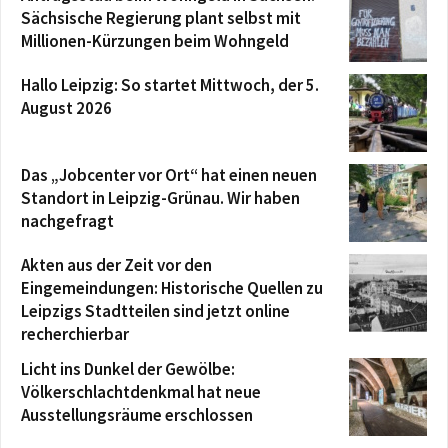
Sächsische Regierung plant selbst mit
Millionen-Kürzungen beim Wohngeld
Hallo Leipzig: So startet Mittwoch, der 5.
August 2026
Das „Jobcenter vor Ort“ hat einen neuen
Standort in Leipzig-Grünau. Wir haben
nachgefragt
Akten aus der Zeit vor den
Eingemeindungen: Historische Quellen zu
Leipzigs Stadtteilen sind jetzt online
recherchierbar
Licht ins Dunkel der Gewölbe:
Völkerschlachtdenkmal hat neue
Ausstellungsräume erschlossen