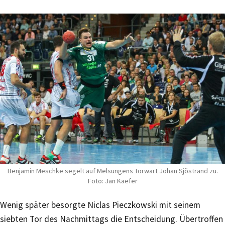
Benjamin Meschke segelt auf Melsungens Torwart Johan Sjöstrand zu.
Foto: Jan Kaefer
Wenig später besorgte Niclas Pieczkowski mit seinem
siebten Tor des Nachmittags die Entscheidung. Übertroffen