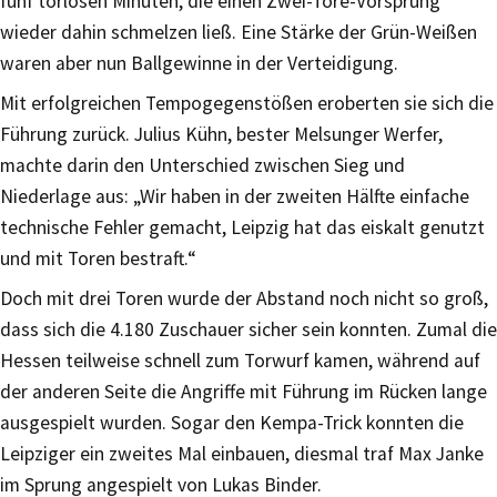
fünf torlosen Minuten, die einen Zwei-Tore-Vorsprung
wieder dahin schmelzen ließ. Eine Stärke der Grün-Weißen
waren aber nun Ballgewinne in der Verteidigung.
Mit erfolgreichen Tempogegenstößen eroberten sie sich die
Führung zurück. Julius Kühn, bester Melsunger Werfer,
machte darin den Unterschied zwischen Sieg und
Niederlage aus: „Wir haben in der zweiten Hälfte einfache
technische Fehler gemacht, Leipzig hat das eiskalt genutzt
und mit Toren bestraft.“
Doch mit drei Toren wurde der Abstand noch nicht so groß,
dass sich die 4.180 Zuschauer sicher sein konnten. Zumal die
Hessen teilweise schnell zum Torwurf kamen, während auf
der anderen Seite die Angriffe mit Führung im Rücken lange
ausgespielt wurden. Sogar den Kempa-Trick konnten die
Leipziger ein zweites Mal einbauen, diesmal traf Max Janke
im Sprung angespielt von Lukas Binder.