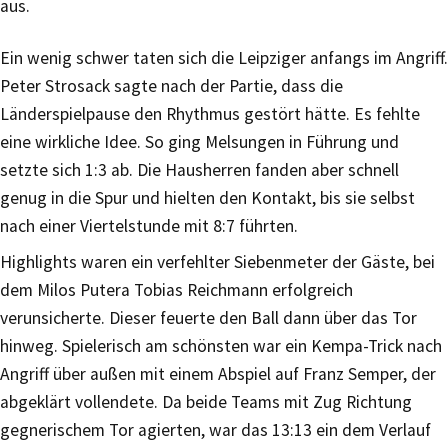
aus.
Ein wenig schwer taten sich die Leipziger anfangs im Angriff.
Peter Strosack sagte nach der Partie, dass die
Länderspielpause den Rhythmus gestört hätte. Es fehlte
eine wirkliche Idee. So ging Melsungen in Führung und
setzte sich 1:3 ab. Die Hausherren fanden aber schnell
genug in die Spur und hielten den Kontakt, bis sie selbst
nach einer Viertelstunde mit 8:7 führten.
Highlights waren ein verfehlter Siebenmeter der Gäste, bei
dem Milos Putera Tobias Reichmann erfolgreich
verunsicherte. Dieser feuerte den Ball dann über das Tor
hinweg. Spielerisch am schönsten war ein Kempa-Trick nach
Angriff über außen mit einem Abspiel auf Franz Semper, der
abgeklärt vollendete. Da beide Teams mit Zug Richtung
gegnerischem Tor agierten, war das 13:13 ein dem Verlauf