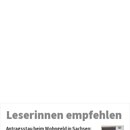
Leserinnen empfehlen
Antragsstau beim Wohngeld in Sachsen: