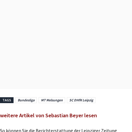
TAGS
Bundesliga
MT Melsungen
SC DHfK Leipzig
weitere Artikel von Sebastian Beyer lesen
So können Sie die Berichterstattung der Leipziger Zeitung