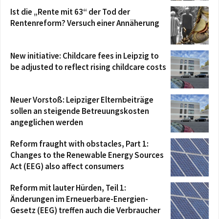
Ist die „Rente mit 63“ der Tod der
Rentenreform? Versuch einer Annäherung
New initiative: Childcare fees in Leipzig to
be adjusted to reflect rising childcare costs
Neuer Vorstoß: Leipziger Elternbeiträge
sollen an steigende Betreuungskosten
angeglichen werden
Reform fraught with obstacles, Part 1:
Changes to the Renewable Energy Sources
Act (EEG) also affect consumers
Reform mit lauter Hürden, Teil 1:
Änderungen im Erneuerbare-Energien-
Gesetz (EEG) treffen auch die Verbraucher