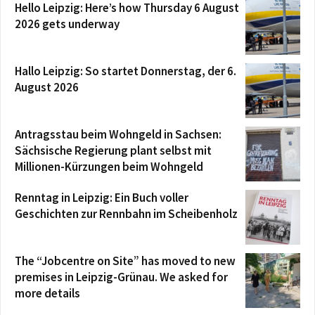
Hello Leipzig: Here’s how Thursday 6 August
2026 gets underway
Hallo Leipzig: So startet Donnerstag, der 6.
August 2026
Antragsstau beim Wohngeld in Sachsen:
Sächsische Regierung plant selbst mit
Millionen-Kürzungen beim Wohngeld
Renntag in Leipzig: Ein Buch voller
Geschichten zur Rennbahn im Scheibenholz
The “Jobcentre on Site” has moved to new
premises in Leipzig-Grünau. We asked for
more details