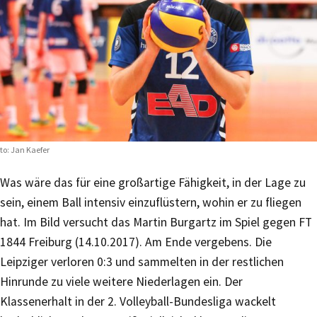
to: Jan Kaefer
Was wäre das für eine großartige Fähigkeit, in der Lage zu
sein, einem Ball intensiv einzuflüstern, wohin er zu fliegen
hat. Im Bild versucht das Martin Burgartz im Spiel gegen FT
1844 Freiburg (14.10.2017). Am Ende vergebens. Die
Leipziger verloren 0:3 und sammelten in der restlichen
Hinrunde zu viele weitere Niederlagen ein. Der
Klassenerhalt in der 2. Volleyball-Bundesliga wackelt