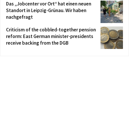
Das „Jobcenter vor Ort“ hat einen neuen
Standort in Leipzig-Grünau. Wir haben
nachgefragt
Criticism of the cobbled-together pension
reform: East German minister-presidents
receive backing from the DGB