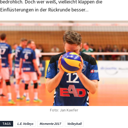
bedrohlich. Doch wer weiß, vielleicht klappen die
Einflüsterungen in der Rückrunde besser...
Foto: Jan Kaefer
TAGS
L.E. Volleys
Momente 2017
Volleyball