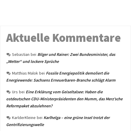
Aktuelle Kommentare
Sebastian
bei
Bilger und Rainer: Zwei Bundesminister, das
„Wetter“ und lockere Sprüche
Matthias Malok
bei
Fossile Energiepolitik demoliert die
Energiewende: Sachsens Erneuerbaren-Branche schlägt Alarm
Urs
bei
Eine Erklärung vom Geiseltalsee: Haben die
ostdeutschen CDU-Ministerpräsidenten den Mumm, das Merz’sche
Reformpaket abzulehnen?
KarlderKleine
bei
Karlhelga – eine grüne Insel trotzt der
Gentrifizierungswelle