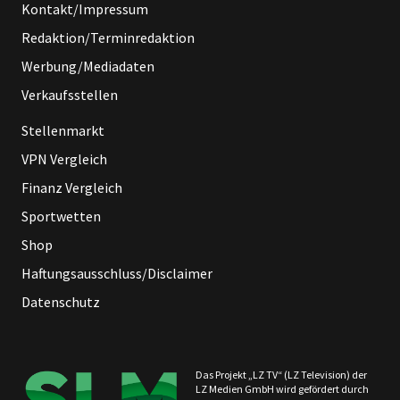
Kontakt/Impressum
Redaktion/Terminredaktion
Werbung/Mediadaten
Verkaufsstellen
Stellenmarkt
VPN Vergleich
Finanz Vergleich
Sportwetten
Shop
Haftungsausschluss/Disclaimer
Datenschutz
Das Projekt „LZ TV“ (LZ Television) der
LZ Medien GmbH wird gefördert durch