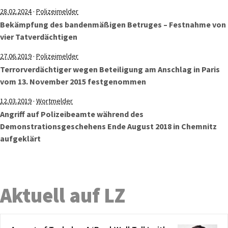
·
28.02.2024
Polizeimelder
Bekämpfung des bandenmäßigen Betruges – Festnahme von
vier Tatverdächtigen
·
27.06.2019
Polizeimelder
Terrorverdächtiger wegen Beteiligung am Anschlag in Paris
vom 13. November 2015 festgenommen
·
12.03.2019
Wortmelder
Angriff auf Polizeibeamte während des
Demonstrationsgeschehens Ende August 2018 in Chemnitz
aufgeklärt
Aktuell auf LZ