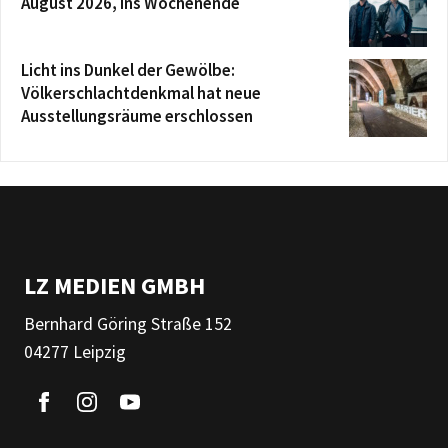
August 2026, ins Wochenende
Licht ins Dunkel der Gewölbe:
Völkerschlachtdenkmal hat neue
Ausstellungsräume erschlossen
LZ MEDIEN GMBH
Bernhard Göring Straße 152
04277 Leipzig