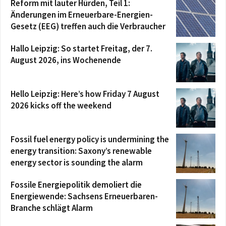
Reform mit lauter Hürden, Teil 1:
Änderungen im Erneuerbare-Energien-
Gesetz (EEG) treffen auch die Verbraucher
Hallo Leipzig: So startet Freitag, der 7.
August 2026, ins Wochenende
Hello Leipzig: Here’s how Friday 7 August
2026 kicks off the weekend
Fossil fuel energy policy is undermining the
energy transition: Saxony’s renewable
energy sector is sounding the alarm
Fossile Energiepolitik demoliert die
Energiewende: Sachsens Erneuerbaren-
Branche schlägt Alarm