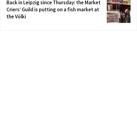
Back in Leipzig since Thursday: the Market
Criers’ Guild is putting on a fish market at
the Völki