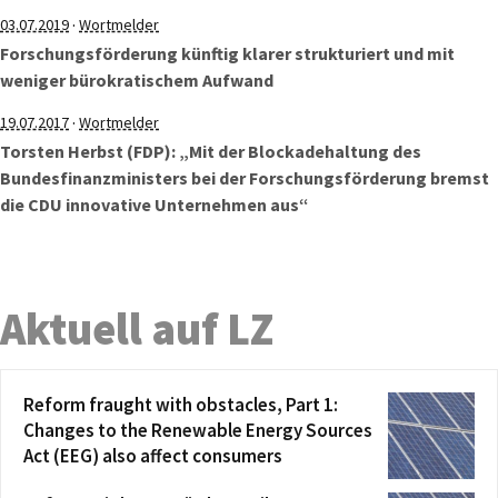
·
03.07.2019
Wortmelder
Forschungsförderung künftig klarer strukturiert und mit
weniger bürokratischem Aufwand
·
19.07.2017
Wortmelder
Torsten Herbst (FDP): „Mit der Blockadehaltung des
Bundesfinanzministers bei der Forschungsförderung bremst
die CDU innovative Unternehmen aus“
Aktuell auf LZ
Reform fraught with obstacles, Part 1:
Changes to the Renewable Energy Sources
Act (EEG) also affect consumers