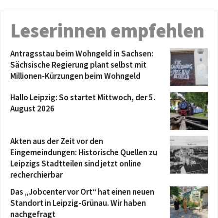
Leserinnen empfehlen
Antragsstau beim Wohngeld in Sachsen:
Sächsische Regierung plant selbst mit
Millionen-Kürzungen beim Wohngeld
Hallo Leipzig: So startet Mittwoch, der 5.
August 2026
Akten aus der Zeit vor den
Eingemeindungen: Historische Quellen zu
Leipzigs Stadtteilen sind jetzt online
recherchierbar
Das „Jobcenter vor Ort“ hat einen neuen
Standort in Leipzig-Grünau. Wir haben
nachgefragt