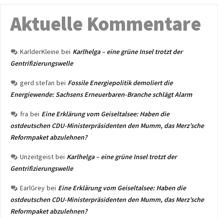
Aktuelle Kommentare
KarlderKleine
bei
Karlhelga – eine grüne Insel trotzt der
Gentrifizierungswelle
gerd stefan
bei
Fossile Energiepolitik demoliert die
Energiewende: Sachsens Erneuerbaren-Branche schlägt Alarm
fra
bei
Eine Erklärung vom Geiseltalsee: Haben die
ostdeutschen CDU-Ministerpräsidenten den Mumm, das Merz’sche
Reformpaket abzulehnen?
Unzeitgeist
bei
Karlhelga – eine grüne Insel trotzt der
Gentrifizierungswelle
EarlGrey
bei
Eine Erklärung vom Geiseltalsee: Haben die
ostdeutschen CDU-Ministerpräsidenten den Mumm, das Merz’sche
Reformpaket abzulehnen?