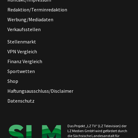
Redaktion/Terminredaktion
Werbung/Mediadaten
Verkaufsstellen
Stellenmarkt
VPN Vergleich
Finanz Vergleich
Sportwetten
Shop
Haftungsausschluss/Disclaimer
Datenschutz
Das Projekt „LZ TV“ (LZ Television) der
LZ Medien GmbH wird gefördert durch
die Sächsische Landesanstalt für