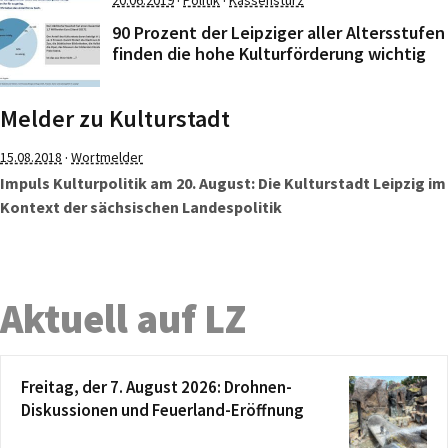
·
·
20.06.2019
Politik
Kassensturz
90 Prozent der Leipziger aller Altersstufen
finden die hohe Kulturförderung wichtig
Melder zu Kulturstadt
·
15.08.2018
Wortmelder
Impuls Kulturpolitik am 20. August: Die Kulturstadt Leipzig im
Kontext der sächsischen Landespolitik
Aktuell auf LZ
Freitag, der 7. August 2026: Drohnen-
Diskussionen und Feuerland-Eröffnung