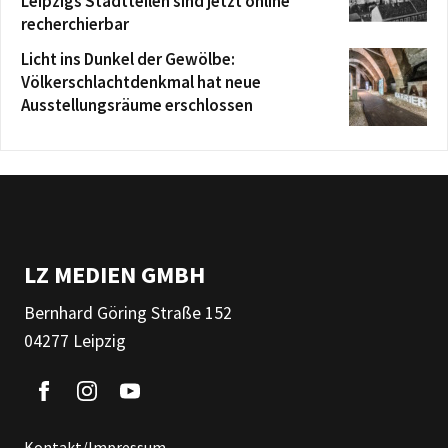
Leipzigs Stadtteilen sind jetzt online
recherchierbar
Licht ins Dunkel der Gewölbe:
Völkerschlachtdenkmal hat neue
Ausstellungsräume erschlossen
LZ MEDIEN GMBH
Bernhard Göring Straße 152
04277 Leipzig
Kontakt/Impressum