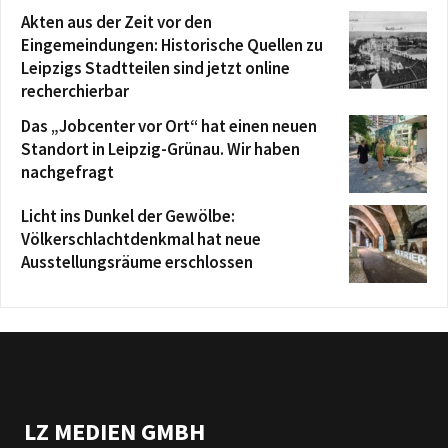
Akten aus der Zeit vor den
Eingemeindungen: Historische Quellen zu
Leipzigs Stadtteilen sind jetzt online
recherchierbar
Das „Jobcenter vor Ort“ hat einen neuen
Standort in Leipzig-Grünau. Wir haben
nachgefragt
Licht ins Dunkel der Gewölbe:
Völkerschlachtdenkmal hat neue
Ausstellungsräume erschlossen
LZ MEDIEN GMBH