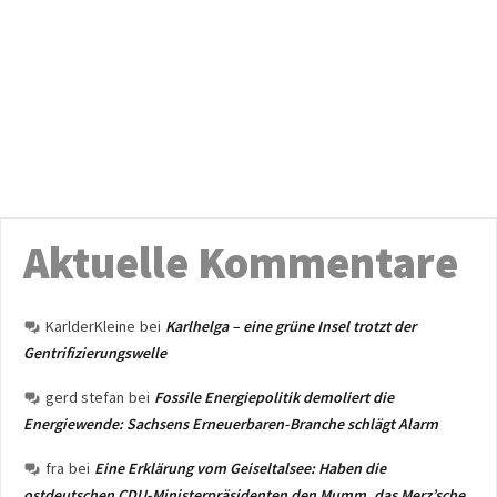
Aktuelle Kommentare
KarlderKleine
bei
Karlhelga – eine grüne Insel trotzt der
Gentrifizierungswelle
gerd stefan
bei
Fossile Energiepolitik demoliert die
Energiewende: Sachsens Erneuerbaren-Branche schlägt Alarm
fra
bei
Eine Erklärung vom Geiseltalsee: Haben die
ostdeutschen CDU-Ministerpräsidenten den Mumm, das Merz’sche