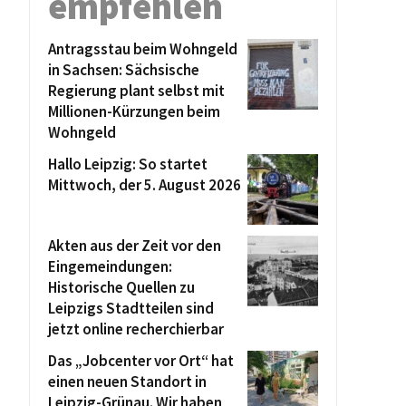
empfehlen
Antragsstau beim Wohngeld
in Sachsen: Sächsische
Regierung plant selbst mit
Millionen-Kürzungen beim
Wohngeld
Hallo Leipzig: So startet
Mittwoch, der 5. August 2026
Akten aus der Zeit vor den
Eingemeindungen:
Historische Quellen zu
Leipzigs Stadtteilen sind
jetzt online recherchierbar
Das „Jobcenter vor Ort“ hat
einen neuen Standort in
Leipzig-Grünau. Wir haben