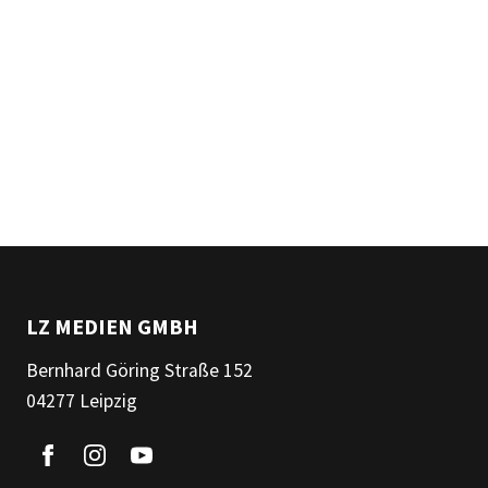
LZ MEDIEN GMBH
Bernhard Göring Straße 152
04277 Leipzig