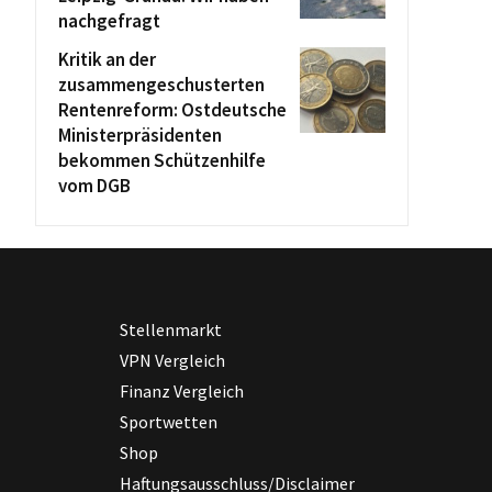
nachgefragt
Kritik an der
zusammengeschusterten
Rentenreform: Ostdeutsche
Ministerpräsidenten
bekommen Schützenhilfe
vom DGB
Stellenmarkt
VPN Vergleich
Finanz Vergleich
Sportwetten
Shop
Haftungsausschluss/Disclaimer