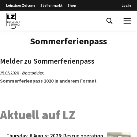
Leipziger Zeitung
Stellenmarkt
Shop
Login
Leipziger Zeitung
Sommerferienpass
Melder zu Sommerferienpass
·
25.06.2020
Wortmelder
Sommerferienpass 2020 in anderem Format
Aktuell auf LZ
Thursday, 6 August 2026: Rescue operation