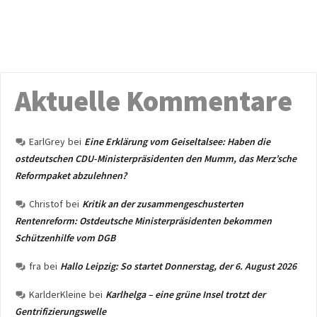
Aktuelle Kommentare
EarlGrey
bei
Eine Erklärung vom Geiseltalsee: Haben die
ostdeutschen CDU-Ministerpräsidenten den Mumm, das Merz’sche
Reformpaket abzulehnen?
Christof
bei
Kritik an der zusammengeschusterten
Rentenreform: Ostdeutsche Ministerpräsidenten bekommen
Schützenhilfe vom DGB
fra
bei
Hallo Leipzig: So startet Donnerstag, der 6. August 2026
KarlderKleine
bei
Karlhelga – eine grüne Insel trotzt der
Gentrifizierungswelle