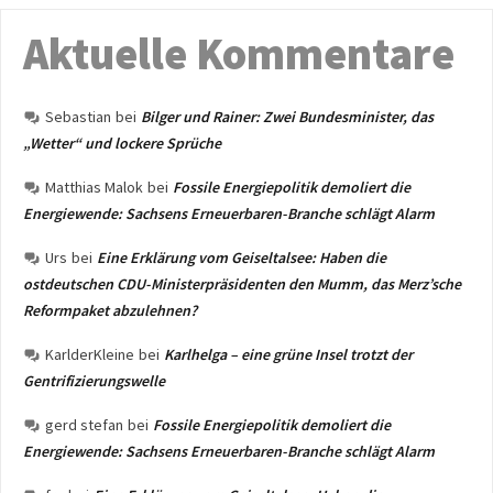
Aktuelle Kommentare
Sebastian
bei
Bilger und Rainer: Zwei Bundesminister, das
„Wetter“ und lockere Sprüche
Matthias Malok
bei
Fossile Energiepolitik demoliert die
Energiewende: Sachsens Erneuerbaren-Branche schlägt Alarm
Urs
bei
Eine Erklärung vom Geiseltalsee: Haben die
ostdeutschen CDU-Ministerpräsidenten den Mumm, das Merz’sche
Reformpaket abzulehnen?
KarlderKleine
bei
Karlhelga – eine grüne Insel trotzt der
Gentrifizierungswelle
gerd stefan
bei
Fossile Energiepolitik demoliert die
Energiewende: Sachsens Erneuerbaren-Branche schlägt Alarm