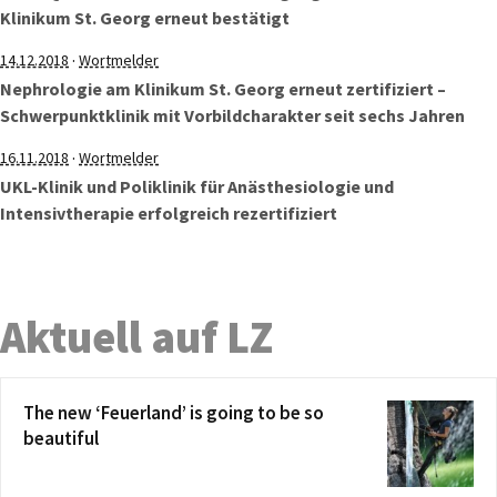
Klinikum St. Georg erneut bestätigt
·
14.12.2018
Wortmelder
Nephrologie am Klinikum St. Georg erneut zertifiziert –
Schwerpunktklinik mit Vorbildcharakter seit sechs Jahren
·
16.11.2018
Wortmelder
UKL-Klinik und Poliklinik für Anästhesiologie und
Intensivtherapie erfolgreich rezertifiziert
Aktuell auf LZ
The new ‘Feuerland’ is going to be so
beautiful