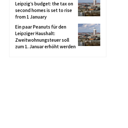
Leipzig’s budget: the tax on
second homes is set to rise
from 1 January
Ein paar Peanuts für den
Leipziger Haushalt:
Zweitwohnungsteuer soll
zum 1. Januar erhöht werden