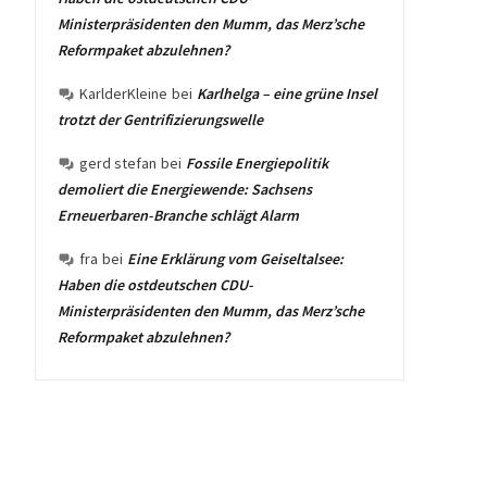
Ministerpräsidenten den Mumm, das Merz’sche
Reformpaket abzulehnen?
KarlderKleine
bei
Karlhelga – eine grüne Insel
trotzt der Gentrifizierungswelle
gerd stefan
bei
Fossile Energiepolitik
demoliert die Energiewende: Sachsens
Erneuerbaren-Branche schlägt Alarm
fra
bei
Eine Erklärung vom Geiseltalsee:
Haben die ostdeutschen CDU-
Ministerpräsidenten den Mumm, das Merz’sche
Reformpaket abzulehnen?