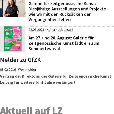
Galerie für zeitgenössische Kunst:
Diesjährige Ausstellungen und Projekte –
wie wir mit den Rucksäcken der
Vergangenheit leben
·
·
22.08.2021
Kultur
Lebensart
Am 27. und 28. August: Galerie für
Zeitgenössische Kunst lädt ein zum
Sommerfestival
Melder zu GfZK
·
08.02.2016
Wortmelder
Vertrag der Direktorin der Galerie für Zeitgenössische Kunst
Leipzig für weitere fünf Jahre verlängert
Aktuell auf LZ