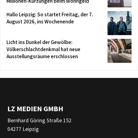
Millionen-Kürzungen beim Wohngeld
Hallo Leipzig: So startet Freitag, der 7.
August 2026, ins Wochenende
Licht ins Dunkel der Gewölbe:
Völkerschlachtdenkmal hat neue
Ausstellungsräume erschlossen
LZ MEDIEN GMBH
Bernhard Göring Straße 152
04277 Leipzig