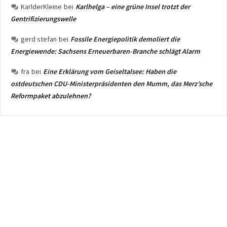
KarlderKleine
bei
Karlhelga – eine grüne Insel trotzt der
Gentrifizierungswelle
gerd stefan
bei
Fossile Energiepolitik demoliert die
Energiewende: Sachsens Erneuerbaren-Branche schlägt Alarm
fra
bei
Eine Erklärung vom Geiseltalsee: Haben die
ostdeutschen CDU-Ministerpräsidenten den Mumm, das Merz’sche
Reformpaket abzulehnen?