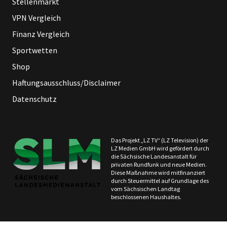
Stellenmarkt
VPN Vergleich
Finanz Vergleich
Sportwetten
Shop
Haftungsausschluss/Disclaimer
Datenschutz
Das Projekt „LZ TV“ (LZ Television) der
LZ Medien GmbH wird gefördert durch
die Sächsische Landesanstalt für
privaten Rundfunk und neue Medien.
Diese Maßnahme wird mitfinanziert
durch Steuermittel auf Grundlage des
vom Sächsischen Landtag
beschlossenen Haushaltes.