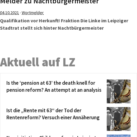
Melder zu Nachtbürgermeister
·
04.10.2021
Wortmelder
Qualifikation vor Herkunft! Fraktion Die Linke im Leipziger
Stadtrat stellt sich hinter Nachtbürgermeister
Aktuell auf LZ
Is the ‘pension at 63’ the death knell for
pension reform? An attempt at an analysis
Ist die „Rente mit 63“ der Tod der
Rentenreform? Versuch einer Annäherung