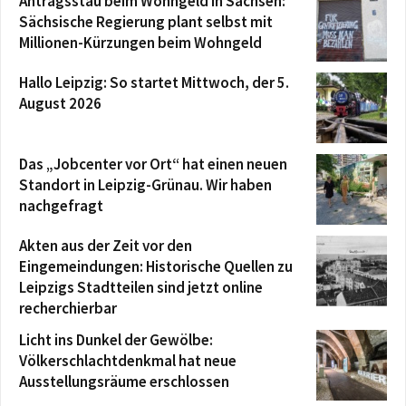
Antragsstau beim Wohngeld in Sachsen:
Sächsische Regierung plant selbst mit
Millionen-Kürzungen beim Wohngeld
Hallo Leipzig: So startet Mittwoch, der 5.
August 2026
Das „Jobcenter vor Ort“ hat einen neuen
Standort in Leipzig-Grünau. Wir haben
nachgefragt
Akten aus der Zeit vor den
Eingemeindungen: Historische Quellen zu
Leipzigs Stadtteilen sind jetzt online
recherchierbar
Licht ins Dunkel der Gewölbe:
Völkerschlachtdenkmal hat neue
Ausstellungsräume erschlossen