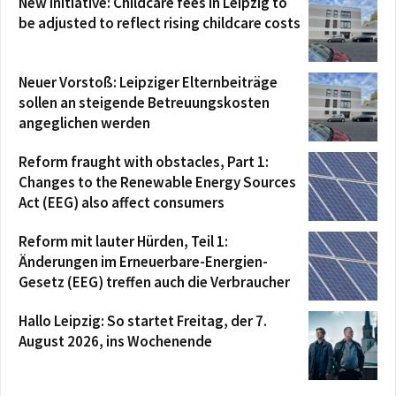
New initiative: Childcare fees in Leipzig to
be adjusted to reflect rising childcare costs
Neuer Vorstoß: Leipziger Elternbeiträge
sollen an steigende Betreuungskosten
angeglichen werden
Reform fraught with obstacles, Part 1:
Changes to the Renewable Energy Sources
Act (EEG) also affect consumers
Reform mit lauter Hürden, Teil 1:
Änderungen im Erneuerbare-Energien-
Gesetz (EEG) treffen auch die Verbraucher
Hallo Leipzig: So startet Freitag, der 7.
August 2026, ins Wochenende