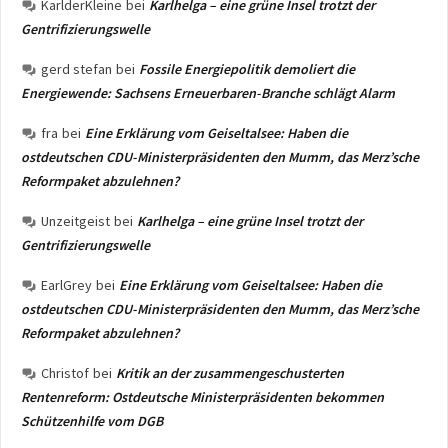
KarlderKleine
bei
Karlhelga – eine grüne Insel trotzt der
Gentrifizierungswelle
gerd stefan
bei
Fossile Energiepolitik demoliert die
Energiewende: Sachsens Erneuerbaren-Branche schlägt Alarm
fra
bei
Eine Erklärung vom Geiseltalsee: Haben die
ostdeutschen CDU-Ministerpräsidenten den Mumm, das Merz’sche
Reformpaket abzulehnen?
Unzeitgeist
bei
Karlhelga – eine grüne Insel trotzt der
Gentrifizierungswelle
EarlGrey
bei
Eine Erklärung vom Geiseltalsee: Haben die
ostdeutschen CDU-Ministerpräsidenten den Mumm, das Merz’sche
Reformpaket abzulehnen?
Christof
bei
Kritik an der zusammengeschusterten
Rentenreform: Ostdeutsche Ministerpräsidenten bekommen
Schützenhilfe vom DGB