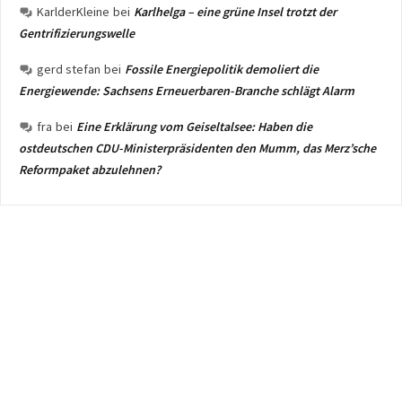
KarlderKleine
bei
Karlhelga – eine grüne Insel trotzt der
Gentrifizierungswelle
gerd stefan
bei
Fossile Energiepolitik demoliert die
Energiewende: Sachsens Erneuerbaren-Branche schlägt Alarm
fra
bei
Eine Erklärung vom Geiseltalsee: Haben die
ostdeutschen CDU-Ministerpräsidenten den Mumm, das Merz’sche
Reformpaket abzulehnen?