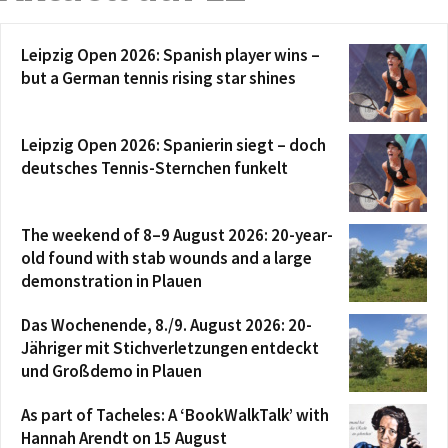
Leipzig Open 2026: Spanish player wins –
but a German tennis rising star shines
Leipzig Open 2026: Spanierin siegt – doch
deutsches Tennis-Sternchen funkelt
The weekend of 8–9 August 2026: 20-year-
old found with stab wounds and a large
demonstration in Plauen
Das Wochenende, 8./9. August 2026: 20-
Jähriger mit Stichverletzungen entdeckt
und Großdemo in Plauen
As part of Tacheles: A ‘BookWalkTalk’ with
Hannah Arendt on 15 August