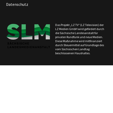
Datenschutz
Das Projekt „LZ TV“ (LZ Television) der
LZ Medien GmbH wird gefördert durch
die Sächsische Landesanstalt für
privaten Rundfunk und neue Medien.
Diese Maßnahme wird mitfinanziert
durch Steuermittel auf Grundlage des
vom Sächsischen Landtag
beschlossenen Haushaltes.