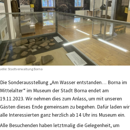
elle: Stadtverwaltung Borna
Die Sonderausstellung „Am Wasser entstanden… Borna im
Mittelalter“ im Museum der Stadt Borna endet am
19.11.2023. Wir nehmen dies zum Anlass, um mit unseren
Gästen dieses Ende gemeinsam zu begehen. Dafür laden wir
alle Interessierten ganz herzlich ab 14 Uhr ins Museum ein.
Alle Besuchenden haben letztmalig die Gelegenheit, um