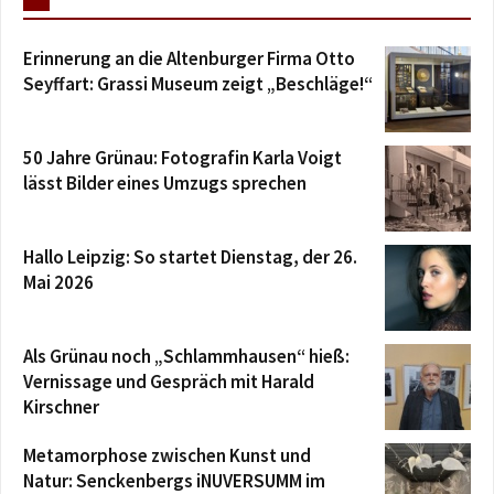
Erinnerung an die Altenburger Firma Otto
Seyffart: Grassi Museum zeigt „Beschläge!“
50 Jahre Grünau: Fotografin Karla Voigt
lässt Bilder eines Umzugs sprechen
Hallo Leipzig: So startet Dienstag, der 26.
Mai 2026
Als Grünau noch „Schlammhausen“ hieß:
Vernissage und Gespräch mit Harald
Kirschner
Metamorphose zwischen Kunst und
Natur: Senckenbergs iNUVERSUMM im