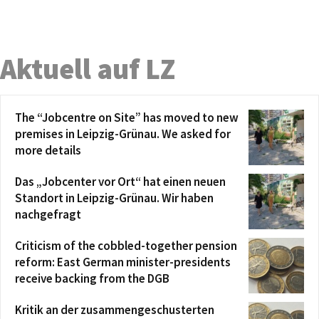
Aktuell auf LZ
The “Jobcentre on Site” has moved to new
premises in Leipzig-Grünau. We asked for
more details
Das „Jobcenter vor Ort“ hat einen neuen
Standort in Leipzig-Grünau. Wir haben
nachgefragt
Criticism of the cobbled-together pension
reform: East German minister-presidents
receive backing from the DGB
Kritik an der zusammengeschusterten