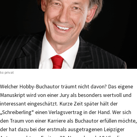
to: privat
Welcher Hobby-Buchautor träumt nicht davon? Das eigene
Manuskript wird von einer Jury als besonders wertvoll und
interessant eingeschätzt. Kurze Zeit später hält der
„Schreiberling“ einen Verlagsvertrag in der Hand. Wer sich
den Traum von einer Karriere als Buchautor erfüllen möchte,
der hat dazu bei der erstmals ausgetragenen Leipziger