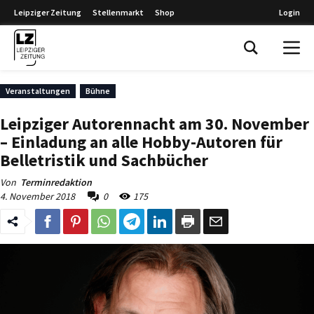
Leipziger Zeitung
Stellenmarkt
Shop
Login
Leipziger Zeitung
Veranstaltungen
Bühne
Leipziger Autorennacht am 30. November
– Einladung an alle Hobby-Autoren für
Belletristik und Sachbücher
Von
Terminredaktion
4. November 2018
0
175