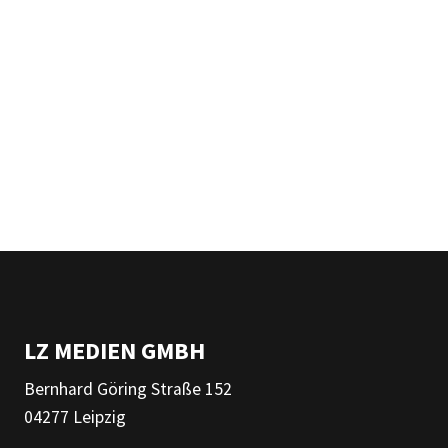
LZ MEDIEN GMBH
Bernhard Göring Straße 152
04277 Leipzig