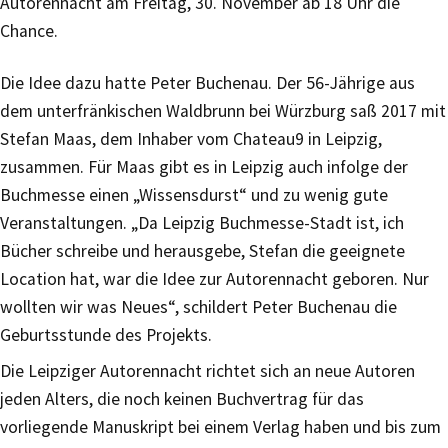
Autorennacht am Freitag, 30. November ab 18 Uhr die
Chance.
Die Idee dazu hatte Peter Buchenau. Der 56-Jährige aus
dem unterfränkischen Waldbrunn bei Würzburg saß 2017 mit
Stefan Maas, dem Inhaber vom Chateau9 in Leipzig,
zusammen. Für Maas gibt es in Leipzig auch infolge der
Buchmesse einen „Wissensdurst“ und zu wenig gute
Veranstaltungen. „Da Leipzig Buchmesse-Stadt ist, ich
Bücher schreibe und herausgebe, Stefan die geeignete
Location hat, war die Idee zur Autorennacht geboren. Nur
wollten wir was Neues“, schildert Peter Buchenau die
Geburtsstunde des Projekts.
Die Leipziger Autorennacht richtet sich an neue Autoren
jeden Alters, die noch keinen Buchvertrag für das
vorliegende Manuskript bei einem Verlag haben und bis zum