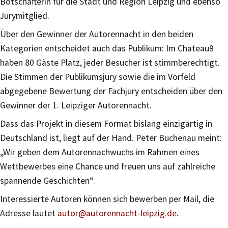
Botschafterin für die Stadt und Region Leipzig und ebenso
Jurymitglied.
Über den Gewinner der Autorennacht in den beiden
Kategorien entscheidet auch das Publikum: Im Chateau9
haben 80 Gäste Platz, jeder Besucher ist stimmberechtigt.
Die Stimmen der Publikumsjury sowie die im Vorfeld
abgegebene Bewertung der Fachjury entscheiden über den
Gewinner der 1. Leipziger Autorennacht.
Dass das Projekt in diesem Format bislang einzigartig in
Deutschland ist, liegt auf der Hand. Peter Buchenau meint:
„Wir geben dem Autorennachwuchs im Rahmen eines
Wettbewerbes eine Chance und freuen uns auf zahlreiche
spannende Geschichten“.
Interessierte Autoren können sich bewerben per Mail, die
Adresse lautet
autor@autorennacht-leipzig.de
.