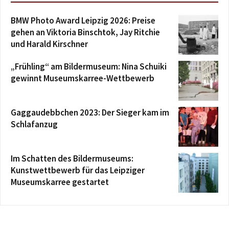
BMW Photo Award Leipzig 2026: Preise
gehen an Viktoria Binschtok, Jay Ritchie
und Harald Kirschner
„Frühling“ am Bildermuseum: Nina Schuiki
gewinnt Museumskarree-Wettbewerb
Gaggaudebbchen 2023: Der Sieger kam im
Schlafanzug
Im Schatten des Bildermuseums:
Kunstwettbewerb für das Leipziger
Museumskarree gestartet