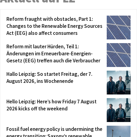
Reform fraught with obstacles, Part 1:
Changes to the Renewable Energy Sources
Act (EEG) also affect consumers
Reform mit lauter Hürden, Teil 1:
Änderungen im Erneuerbare-Energien-
Gesetz (EEG) treffen auch die Verbraucher
Hallo Leipzig: So startet Freitag, der 7.
August 2026, ins Wochenende
Hello Leipzig: Here’s how Friday 7 August
2026 kicks off the weekend
Fossil fuel energy policy is undermining the
energy transition: Saxony’s renewable