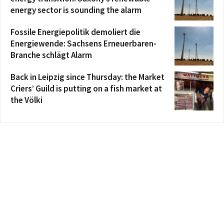
energy sector is sounding the alarm
Fossile Energiepolitik demoliert die
Energiewende: Sachsens Erneuerbaren-
Branche schlägt Alarm
Back in Leipzig since Thursday: the Market
Criers’ Guild is putting on a fish market at
the Völki