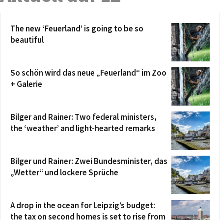
The new ‘Feuerland’ is going to be so
beautiful
So schön wird das neue „Feuerland“ im Zoo
+ Galerie
Bilger and Rainer: Two federal ministers,
the ‘weather’ and light-hearted remarks
Bilger und Rainer: Zwei Bundesminister, das
„Wetter“ und lockere Sprüche
A drop in the ocean for Leipzig’s budget:
the tax on second homes is set to rise from