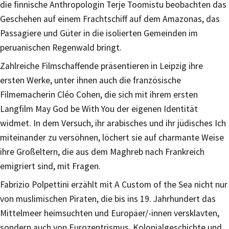
die finnische Anthropologin Terje Toomistu beobachten das
Geschehen auf einem Frachtschiff auf dem Amazonas, das
Passagiere und Güter in die isolierten Gemeinden im
peruanischen Regenwald bringt.
Zahlreiche Filmschaffende präsentieren in Leipzig ihre
ersten Werke, unter ihnen auch die französische
Filmemacherin Cléo Cohen, die sich mit ihrem ersten
Langfilm May God be With You der eigenen Identität
widmet. In dem Versuch, ihr arabisches und ihr jüdisches Ich
miteinander zu versöhnen, löchert sie auf charmante Weise
ihre Großeltern, die aus dem Maghreb nach Frankreich
emigriert sind, mit Fragen.
Fabrizio Polpettini erzählt mit A Custom of the Sea nicht nur
von muslimischen Piraten, die bis ins 19. Jahrhundert das
Mittelmeer heimsuchten und Europäer/-innen versklavten,
sondern auch von Eurozentrismus, Kolonialgeschichte und