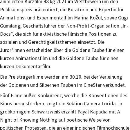
animierten Kurzfilm 98 kg 2021 im Wettbewerb um den
Publikumspreis präsentiert, die Kuratorin und Expertin für
Animations- und Experimentalfilm Marina Kožul, sowie Gugi
Gumilang, Geschäftsführer der Non-Profit-Organisation „In-
Docs“, die sich für aktivistische filmische Positionen zu
sozialen und Gerechtigkeitsthemen einsetzt. Die
Juror*innen entscheiden über die Goldene Taube für einen
kurzen Animationsfilm und die Goldene Taube für einen
kurzen Dokumentarfilm.
Die Preisträgerfilme werden am 30.10. bei der Verleihung
der Goldenen und Silbernen Tauben im CineStar verkündet.
Fünf Filme außer Konkurrenz, welche die Konventionen des
Kinos herausfordern, zeigt die Sektion Camera Lucida. In
grobkörnigem Schwarzweiß erzählt Payal Kapadia mit A
Night of Knowing Nothing auf poetische Weise von
politischen Protesten, die an einer indischen Filmhochschule