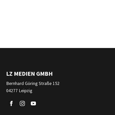
LZ MEDIEN GMBH
Bernhard Göring Straße 152
04277 Leipzig