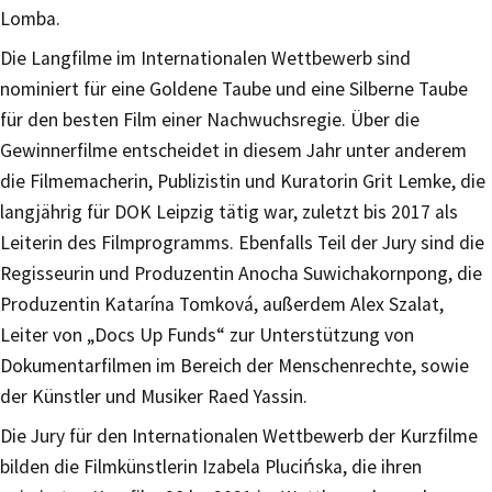
Lomba.
Die Langfilme im Internationalen Wettbewerb sind
nominiert für eine Goldene Taube und eine Silberne Taube
für den besten Film einer Nachwuchsregie. Über die
Gewinnerfilme entscheidet in diesem Jahr unter anderem
die Filmemacherin, Publizistin und Kuratorin Grit Lemke, die
langjährig für DOK Leipzig tätig war, zuletzt bis 2017 als
Leiterin des Filmprogramms. Ebenfalls Teil der Jury sind die
Regisseurin und Produzentin Anocha Suwichakornpong, die
Produzentin Katarína Tomková, außerdem Alex Szalat,
Leiter von „Docs Up Funds“ zur Unterstützung von
Dokumentarfilmen im Bereich der Menschenrechte, sowie
der Künstler und Musiker Raed Yassin.
Die Jury für den Internationalen Wettbewerb der Kurzfilme
bilden die Filmkünstlerin Izabela Plucińska, die ihren