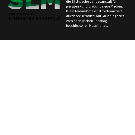
die Sächsische Landesanstalt für
privaten Rundfunk und neue Medien.
Diese Maßnahme wird mitfinanziert
durch Steuermittel auf Grundlage des
vom Sächsischen Landtag
beschlossenen Haushaltes.