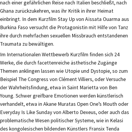
nach einer gefährlichen Reise nach Italien beschließt, nach
Ghana zurückzukehren, was ihr Kritik in ihrer Heimat
einbringt. In dem Kurzfilm Stay Up von Aïssata Ouarma aus
Burkina Faso versucht die Protagonistin mit Hilfe von Tanz
ihre durch mehrfachen sexuellen Missbrauch entstandenen
Traumata zu bewältigen.
Im Internationalen Wettbewerb Kurzfilm finden sich 24
Werke, die durch facettenreiche ästhetische Zugänge
Themen anklingen lassen wie Utopie und Dystopie, so zum
Beispiel The Congress von Clément Villiers, oder Versuche
der Wahrheitsfindung, etwa in Saint Marietta von Ben
Young. Schwer greifbare Emotionen werden künstlerisch
verhandelt, etwa in Akane Muratas Open One’s Mouth oder
Everyday Is Like Sunday von Alberto Dexeus, oder auch das
problematische Wesen politischer Systeme, wie in Kelasi
des kongolesischen bildenden Künstlers Fransix Tenda