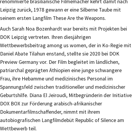
renommierte brasilianische Filmemacher kehrt damit nach
Leipzig zurück, 1978 gewann er eine Silberne Taube mit
seinem ersten Langfilm These Are the Weapons.
Auch Sarah Noa Bozenhardt war bereits mit Projekten bei
DOK Leipzig vertreten. Ihren diesjährigen
Wettbewerbsbeitrag among us women, der in Ko-Regie mit
Daniel Abate Tilahun enstand, stellte sie 2020 bei DOK
Preview Germany vor. Der Film begleitet im ländlichen,
patriarchal geprägten Äthiopien eine junge schwangere
Frau, ihre Hebamme und medizinisches Personal im
Spannungsfeld zwischen traditioneller und medizinischer
Geburtshilfe. Diana El Jeiroudi, Mitbegründerin der Initiative
DOX BOX zur Förderung arabisch-afrikanischer
Dokumentarfilmschaffender, nimmt mit ihrem
autobiografischen Langfilmdebüt Republic of Silence am
Wettbewerb teil.