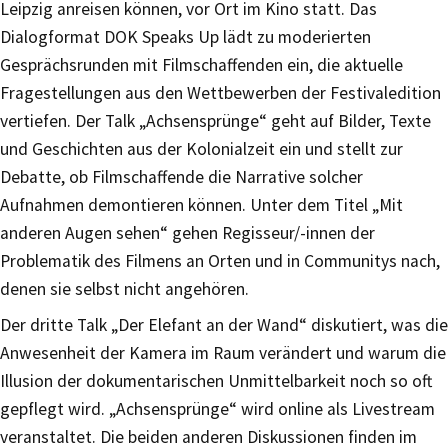
Leipzig anreisen können, vor Ort im Kino statt. Das
Dialogformat DOK Speaks Up lädt zu moderierten
Gesprächsrunden mit Filmschaffenden ein, die aktuelle
Fragestellungen aus den Wettbewerben der Festivaledition
vertiefen. Der Talk „Achsensprünge“ geht auf Bilder, Texte
und Geschichten aus der Kolonialzeit ein und stellt zur
Debatte, ob Filmschaffende die Narrative solcher
Aufnahmen demontieren können. Unter dem Titel „Mit
anderen Augen sehen“ gehen Regisseur/-innen der
Problematik des Filmens an Orten und in Communitys nach,
denen sie selbst nicht angehören.
Der dritte Talk „Der Elefant an der Wand“ diskutiert, was die
Anwesenheit der Kamera im Raum verändert und warum die
Illusion der dokumentarischen Unmittelbarkeit noch so oft
gepflegt wird. „Achsensprünge“ wird online als Livestream
veranstaltet. Die beiden anderen Diskussionen finden im