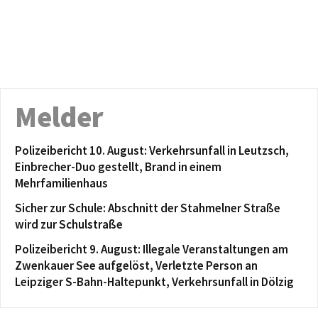
Melder
Polizeibericht 10. August: Verkehrsunfall in Leutzsch,
Einbrecher-Duo gestellt, Brand in einem
Mehrfamilienhaus
Sicher zur Schule: Abschnitt der Stahmelner Straße
wird zur Schulstraße
Polizeibericht 9. August: Illegale Veranstaltungen am
Zwenkauer See aufgelöst, Verletzte Person an
Leipziger S-Bahn-Haltepunkt, Verkehrsunfall in Dölzig