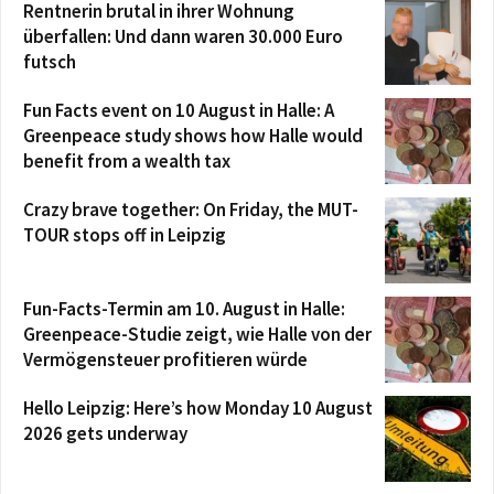
Rentnerin brutal in ihrer Wohnung
überfallen: Und dann waren 30.000 Euro
futsch
Fun Facts event on 10 August in Halle: A
Greenpeace study shows how Halle would
benefit from a wealth tax
Crazy brave together: On Friday, the MUT-
TOUR stops off in Leipzig
Fun-Facts-Termin am 10. August in Halle:
Greenpeace-Studie zeigt, wie Halle von der
Vermögensteuer profitieren würde
Hello Leipzig: Here’s how Monday 10 August
2026 gets underway