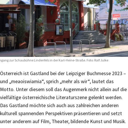
ngang zur Schaubühne Lindenfels in der Karl-Heine-Straße. Foto: Ralf Julke
Österreich ist Gastland bei der Leipziger Buchmesse 2023 –
und „meaoiswiamia“, sprich „mehr als wir“, lautet das
Motto. Unter diesem soll das Augenmerk nicht allein auf die
vielfältige österreichische Literaturszene gelenkt werden.
Das Gastland möchte sich auch aus zahlreichen anderen
kulturell spannenden Perspektiven präsentieren und setzt
unter anderem auf Film, Theater, bildende Kunst und Musik.