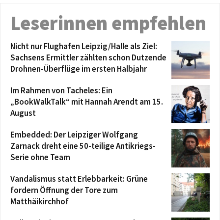
Leserinnen empfehlen
Nicht nur Flughafen Leipzig/Halle als Ziel:
Sachsens Ermittler zählten schon Dutzende
Drohnen-Überflüge im ersten Halbjahr
Im Rahmen von Tacheles: Ein
„BookWalkTalk“ mit Hannah Arendt am 15.
August
Embedded: Der Leipziger Wolfgang
Zarnack dreht eine 50-teilige Antikriegs-
Serie ohne Team
Vandalismus statt Erlebbarkeit: Grüne
fordern Öffnung der Tore zum
Matthäikirchhof