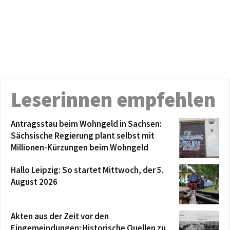
Leserinnen empfehlen
Antragsstau beim Wohngeld in Sachsen:
Sächsische Regierung plant selbst mit
Millionen-Kürzungen beim Wohngeld
Hallo Leipzig: So startet Mittwoch, der 5.
August 2026
Akten aus der Zeit vor den
Eingemeindungen: Historische Quellen zu