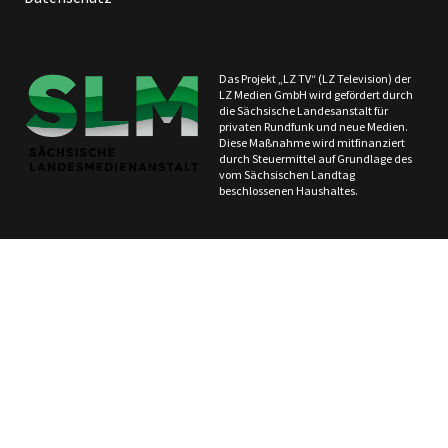
Das Projekt „LZ TV“ (LZ Television) der
LZ Medien GmbH wird gefördert durch
die Sächsische Landesanstalt für
privaten Rundfunk und neue Medien.
Diese Maßnahme wird mitfinanziert
durch Steuermittel auf Grundlage des
vom Sächsischen Landtag
beschlossenen Haushaltes.