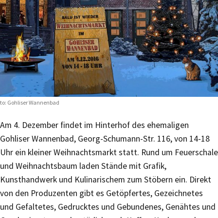
to: Gohliser Wannenbad
Am 4. Dezember findet im Hinterhof des ehemaligen
Gohliser Wannenbad, Georg-Schumann-Str. 116, von 14-18
Uhr ein kleiner Weihnachtsmarkt statt. Rund um Feuerschale
und Weihnachtsbaum laden Stände mit Grafik,
Kunsthandwerk und Kulinarischem zum Stöbern ein. Direkt
von den Produzenten gibt es Getöpfertes, Gezeichnetes
und Gefaltetes, Gedrucktes und Gebundenes, Genähtes und