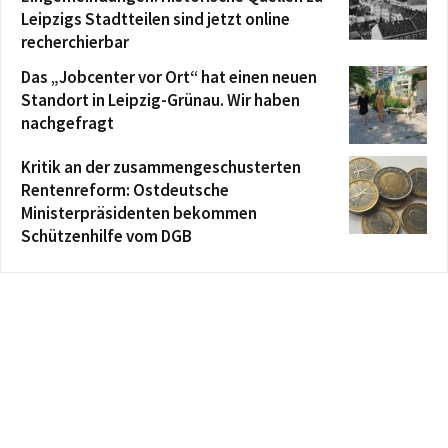
Leipzigs Stadtteilen sind jetzt online
recherchierbar
Das „Jobcenter vor Ort“ hat einen neuen
Standort in Leipzig-Grünau. Wir haben
nachgefragt
Kritik an der zusammengeschusterten
Rentenreform: Ostdeutsche
Ministerpräsidenten bekommen
Schützenhilfe vom DGB