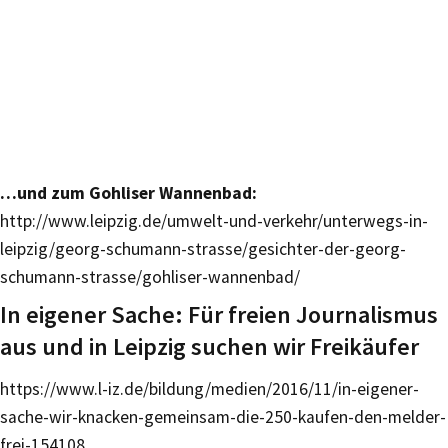
…und zum Gohliser Wannenbad:
http://www.leipzig.de/umwelt-und-verkehr/unterwegs-in-
leipzig/georg-schumann-strasse/gesichter-der-georg-
schumann-strasse/gohliser-wannenbad/
In eigener Sache: Für freien Journalismus
aus und in Leipzig suchen wir Freikäufer
https://www.l-iz.de/bildung/medien/2016/11/in-eigener-
sache-wir-knacken-gemeinsam-die-250-kaufen-den-melder-
frei-154108