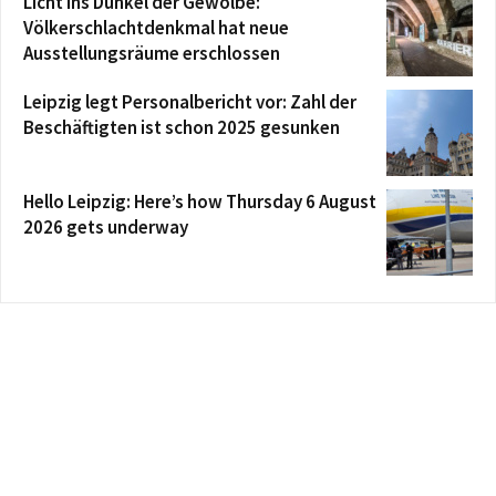
Licht ins Dunkel der Gewölbe:
Völkerschlachtdenkmal hat neue
Ausstellungsräume erschlossen
Leipzig legt Personalbericht vor: Zahl der
Beschäftigten ist schon 2025 gesunken
Hello Leipzig: Here’s how Thursday 6 August
2026 gets underway