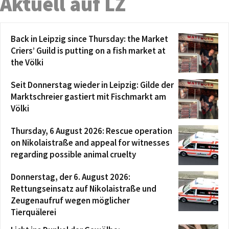
Aktuell auf LZ
Back in Leipzig since Thursday: the Market
Criers’ Guild is putting on a fish market at
the Völki
Seit Donnerstag wieder in Leipzig: Gilde der
Marktschreier gastiert mit Fischmarkt am
Völki
Thursday, 6 August 2026: Rescue operation
on Nikolaistraße and appeal for witnesses
regarding possible animal cruelty
Donnerstag, der 6. August 2026:
Rettungseinsatz auf Nikolaistraße und
Zeugenaufruf wegen möglicher
Tierquälerei