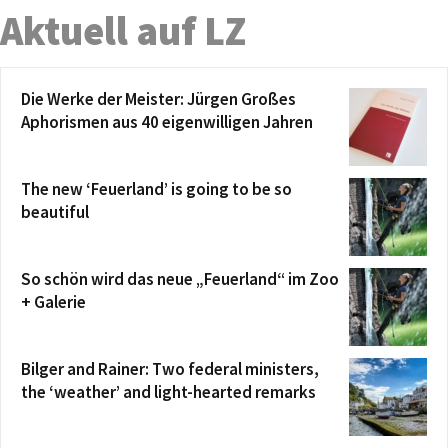
Aktuell auf LZ
Die Werke der Meister: Jürgen Großes
Aphorismen aus 40 eigenwilligen Jahren
The new ‘Feuerland’ is going to be so
beautiful
So schön wird das neue „Feuerland“ im Zoo
+ Galerie
Bilger and Rainer: Two federal ministers,
the ‘weather’ and light-hearted remarks