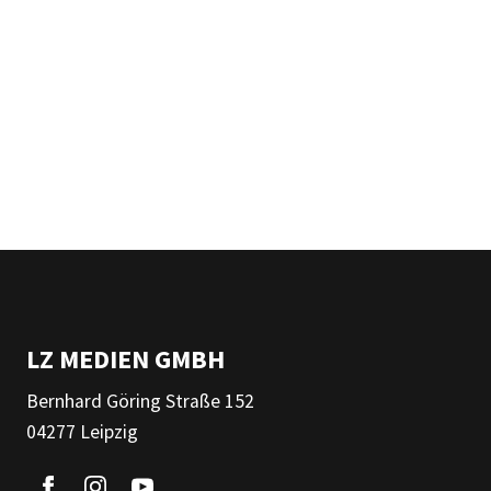
LZ MEDIEN GMBH
Bernhard Göring Straße 152
04277 Leipzig