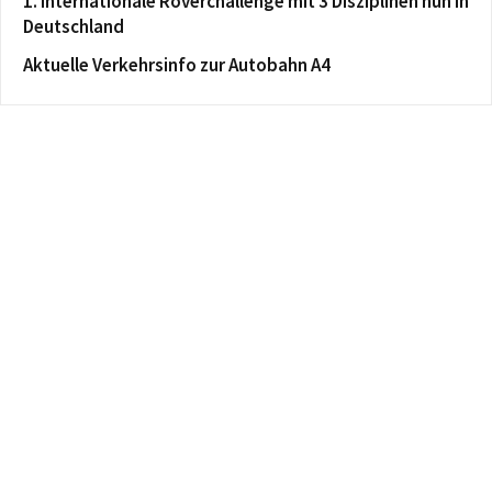
1. Internationale Roverchallenge mit 3 Disziplinen nun in
Deutschland
Aktuelle Verkehrsinfo zur Autobahn A4