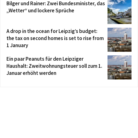
Bilger und Rainer: Zwei Bundesminister, das
„Wetter“ und lockere Sprüche
A drop in the ocean for Leipzig’s budget:
the tax on second homes is set to rise from
1 January
Ein paar Peanuts für den Leipziger
Haushalt: Zweitwohnungsteuer soll zum 1.
Januar erhöht werden