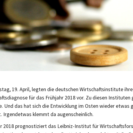
ag, 19. April, legten die deutschen Wirtschaftsinstitute ihre
tsdiagnose für das Frühjahr 2018 vor. Zu diesen Instituten 
le. Und das hat sich die Entwicklung im Osten wieder etwas 
. Irgendetwas klemmt da augenscheinlich.
r 2018 prognostiziert das Leibniz-Institut für Wirtschaftsfor