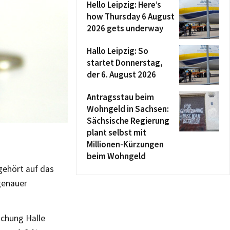
Hello Leipzig: Here’s
how Thursday 6 August
2026 gets underway
Hallo Leipzig: So
startet Donnerstag,
der 6. August 2026
Antragsstau beim
Wohngeld in Sachsen:
Sächsische Regierung
plant selbst mit
Millionen-Kürzungen
beim Wohngeld
gehört auf das
genauer
schung Halle