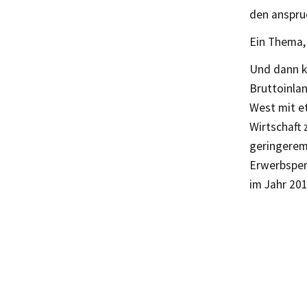
den anspru
Ein Thema, 
Und dann k
Bruttoinla
West mit e
Wirtschaft 
geringerem
Erwerbsper
im Jahr 201