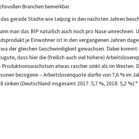
chsvollen Branchen bemerkbar.
das gerade Städte wie Leipzig in den nächsten Jahren besch
ann man das BIP natürlich auch noch pro Nase umrechnen. U
ndsprodukt je Einwohner ist in den vergangenen Jahren dage
twa der gleichen Geschwindigkeit gewachsen. Dabei kommt
zugute, dass hier die (freilich auch viel höhere) Arbeitslosen
 Produktionswachstum etwas rascher sinkt als im Westen. Di
sonen bezogene – Arbeitslosenquote dürfte von 7,6 % im Jah
8 sinken (Deutschland insgesamt 2017: 5,7 %, 2018: 5,2 %).“