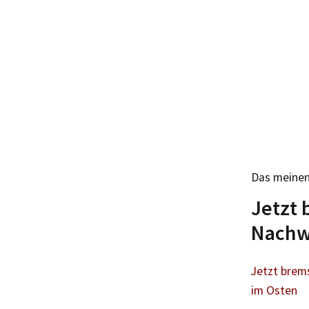
Das meinen
Jetzt 
Nachw
Jetzt brem
im Osten