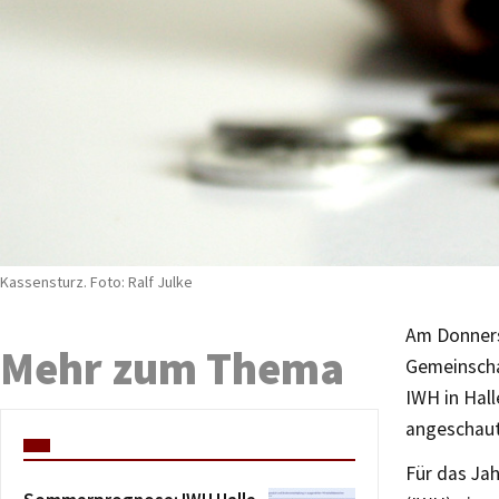
Kassensturz. Foto: Ralf Julke
Am Donnerst
Mehr zum Thema
Gemeinschaf
IWH in Hal
angeschaut
Für das Jah