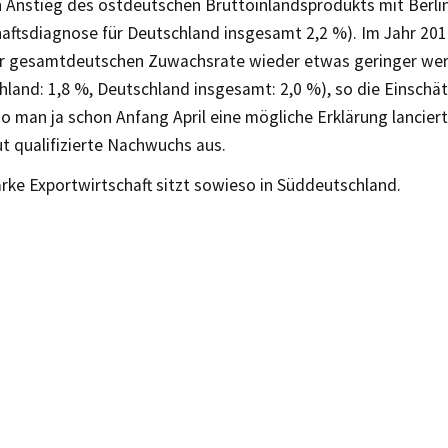
n Anstieg des ostdeutschen Bruttoinlandsprodukts mit Berli
aftsdiagnose für Deutschland insgesamt 2,2 %). Im Jahr 201
r gesamtdeutschen Zuwachsrate wieder etwas geringer we
hland: 1,8 %, Deutschland insgesamt: 2,0 %), so die Einschä
wo man ja schon Anfang April eine mögliche Erklärung lancie
t qualifizierte Nachwuchs aus.
rke Exportwirtschaft sitzt sowieso in Süddeutschland.