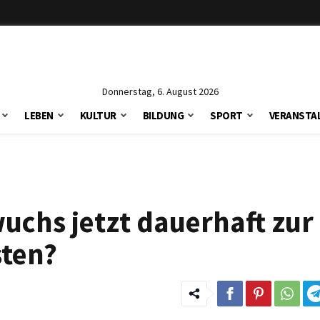
Donnerstag, 6. August 2026
LEBEN
KULTUR
BILDUNG
SPORT
VERANSTA
uchs jetzt dauerhaft zur
ten?