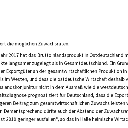
ert die möglichen Zuwachsraten.
Jahr 2017 hat das Bruttoinlandsprodukt in Ostdeutschland m
kte langsamer zugelegt als in Gesamtdeutschland. Ein Grund
 der Exportgüter an der gesamtwirtschaftlichen Produktion i
 als im Westen, und dass die ostdeutsche Wirtschaft deshalb 
uslandskonjunktur nicht in dem Ausmaß wie die westdeutsche 
ftsdiagnose prognostiziert für Deutschland, dass die Expor
ngeren Beitrag zum gesamtwirtschaftlichen Zuwachs leisten w
r. Dementsprechend dürfte auch der Abstand der Zuwachsra
t 2019 geringer ausfallen“, so das in Halle heimische Wirtsch