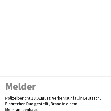
Melder
Polizeibericht 10. August: Verkehrsunfall in Leutzsch,
Einbrecher-Duo gestellt, Brand in einem
Mehrfamilienhaus