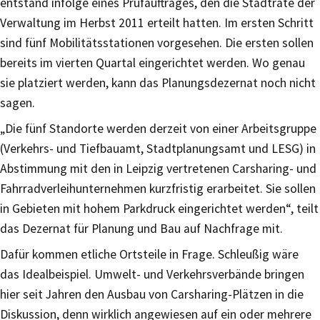
entstand infolge eines Prüfauftrages, den die Stadträte der
Verwaltung im Herbst 2011 erteilt hatten. Im ersten Schritt
sind fünf Mobilitätsstationen vorgesehen. Die ersten sollen
bereits im vierten Quartal eingerichtet werden. Wo genau
sie platziert werden, kann das Planungsdezernat noch nicht
sagen.
„Die fünf Standorte werden derzeit von einer Arbeitsgruppe
(Verkehrs- und Tiefbauamt, Stadtplanungsamt und LESG) in
Abstimmung mit den in Leipzig vertretenen Carsharing- und
Fahrradverleihunternehmen kurzfristig erarbeitet. Sie sollen
in Gebieten mit hohem Parkdruck eingerichtet werden“, teilt
das Dezernat für Planung und Bau auf Nachfrage mit.
Dafür kommen etliche Ortsteile in Frage. Schleußig wäre
das Idealbeispiel. Umwelt- und Verkehrsverbände bringen
hier seit Jahren den Ausbau von Carsharing-Plätzen in die
Diskussion, denn wirklich angewiesen auf ein oder mehrere