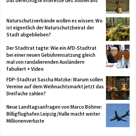
Das berechtigte Interesse des Souveräns
Naturschutzverbände wollen es wissen: Wo
ist eigentlich der Naturschutzbeirat der
Stadt abgeblieben?
Der Stadtrat tagte: Wie ein AfD-Stadtrat
bei einer neuen Gebührensatzung gleich
mal von randalierenden Ausländern
fabuliert + Video
FDP-Stadtrat Sascha Matzke: Warum sollen
Vereine auf dem Weihnachtsmarkt jetzt das
Dreifache zahlen?
Neue Landtagsanfragen von Marco Böhme:
Billigflughafen Leipzig/Halle macht weiter
Millionenverluste