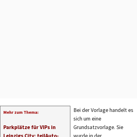
Bei der Vorlage handelt es
Mehr zum Thema:
sich um eine
Parkplätze für VIPs in
Grundsatzvorlage. Sie
Leipzigs City: teilAuto-
wurde in der