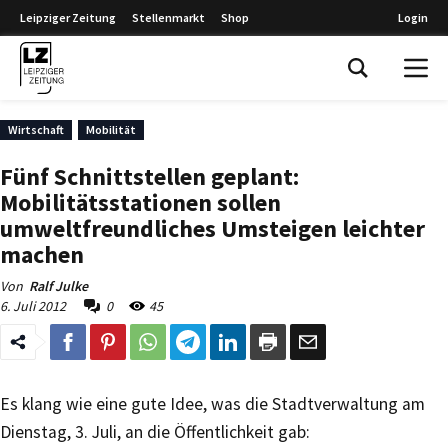
Leipziger Zeitung
Stellenmarkt
Shop
Login
Leipziger Zeitung
Wirtschaft
Mobilität
Fünf Schnittstellen geplant:
Mobilitätsstationen sollen
umweltfreundliches Umsteigen leichter
machen
Von
Ralf Julke
6. Juli 2012
0
45
Es klang wie eine gute Idee, was die Stadtverwaltung am
Dienstag, 3. Juli, an die Öffentlichkeit gab: