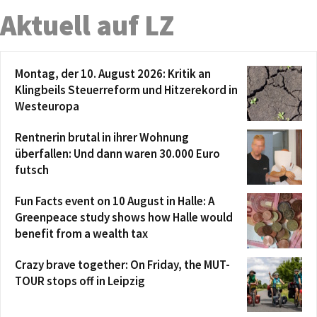
Aktuell auf LZ
Montag, der 10. August 2026: Kritik an
Klingbeils Steuerreform und Hitzerekord in
Westeuropa
Rentnerin brutal in ihrer Wohnung
überfallen: Und dann waren 30.000 Euro
futsch
Fun Facts event on 10 August in Halle: A
Greenpeace study shows how Halle would
benefit from a wealth tax
Crazy brave together: On Friday, the MUT-
TOUR stops off in Leipzig