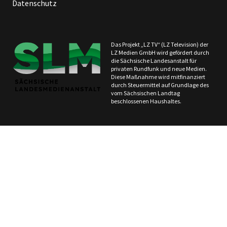
Datenschutz
Das Projekt „LZ TV“ (LZ Television) der
LZ Medien GmbH wird gefördert durch
die Sächsische Landesanstalt für
privaten Rundfunk und neue Medien.
Diese Maßnahme wird mitfinanziert
durch Steuermittel auf Grundlage des
vom Sächsischen Landtag
beschlossenen Haushaltes.