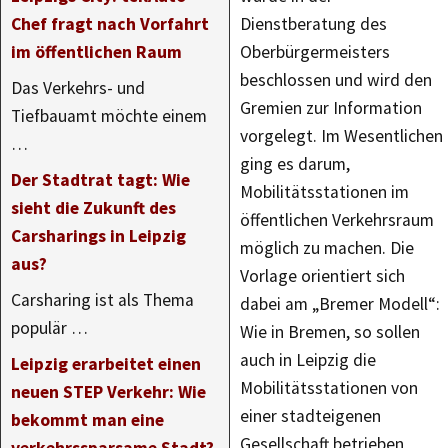
Chef fragt nach Vorfahrt
Dienstberatung des
im öffentlichen Raum
Oberbürgermeisters
beschlossen und wird den
Das Verkehrs- und
Gremien zur Information
Tiefbauamt möchte einem
vorgelegt. Im Wesentlichen
…
ging es darum,
Der Stadtrat tagt: Wie
Mobilitätsstationen im
sieht die Zukunft des
öffentlichen Verkehrsraum
Carsharings in Leipzig
möglich zu machen. Die
aus?
Vorlage orientiert sich
Carsharing ist als Thema
dabei am „Bremer Modell“:
populär …
Wie in Bremen, so sollen
auch in Leipzig die
Leipzig erarbeitet einen
Mobilitätsstationen von
neuen STEP Verkehr: Wie
einer stadteigenen
bekommt man eine
Gesellschaft betrieben