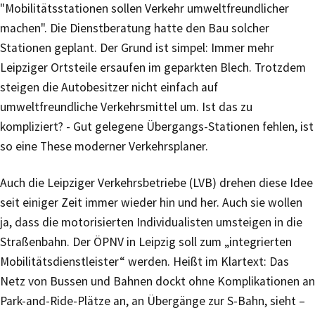
"Mobilitätsstationen sollen Verkehr umweltfreundlicher
machen". Die Dienstberatung hatte den Bau solcher
Stationen geplant. Der Grund ist simpel: Immer mehr
Leipziger Ortsteile ersaufen im geparkten Blech. Trotzdem
steigen die Autobesitzer nicht einfach auf
umweltfreundliche Verkehrsmittel um. Ist das zu
kompliziert? - Gut gelegene Übergangs-Stationen fehlen, ist
so eine These moderner Verkehrsplaner.
Auch die Leipziger Verkehrsbetriebe (LVB) drehen diese Idee
seit einiger Zeit immer wieder hin und her. Auch sie wollen
ja, dass die motorisierten Individualisten umsteigen in die
Straßenbahn. Der ÖPNV in Leipzig soll zum „integrierten
Mobilitätsdienstleister“ werden. Heißt im Klartext: Das
Netz von Bussen und Bahnen dockt ohne Komplikationen an
Park-and-Ride-Plätze an, an Übergänge zur S-Bahn, sieht –