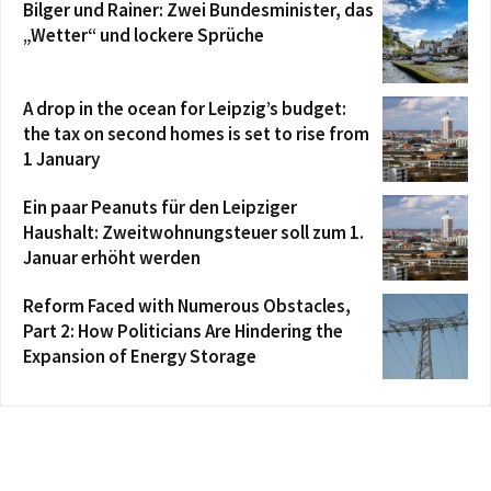
Bilger und Rainer: Zwei Bundesminister, das
„Wetter“ und lockere Sprüche
A drop in the ocean for Leipzig’s budget:
the tax on second homes is set to rise from
1 January
Ein paar Peanuts für den Leipziger
Haushalt: Zweitwohnungsteuer soll zum 1.
Januar erhöht werden
Reform Faced with Numerous Obstacles,
Part 2: How Politicians Are Hindering the
Expansion of Energy Storage