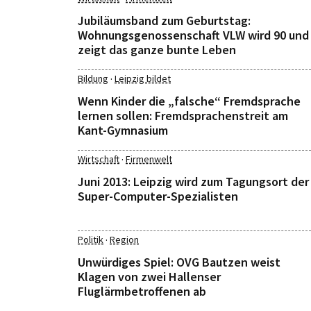
Jubiläumsband zum Geburtstag:
Wohnungsgenossenschaft VLW wird 90 und
zeigt das ganze bunte Leben
·
Bildung
Leipzig bildet
Wenn Kinder die „falsche“ Fremdsprache
lernen sollen: Fremdsprachenstreit am
Kant-Gymnasium
·
Wirtschaft
Firmenwelt
Juni 2013: Leipzig wird zum Tagungsort der
Super-Computer-Spezialisten
·
Politik
Region
Unwürdiges Spiel: OVG Bautzen weist
Klagen von zwei Hallenser
Fluglärmbetroffenen ab