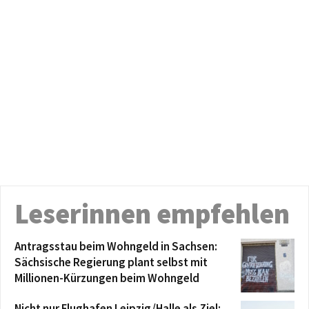
Leserinnen empfehlen
Antragsstau beim Wohngeld in Sachsen:
Sächsische Regierung plant selbst mit
Millionen-Kürzungen beim Wohngeld
Nicht nur Flughafen Leipzig/Halle als Ziel: