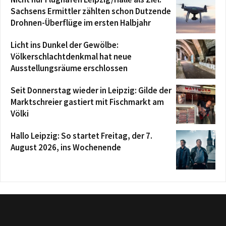
Sachsens Ermittler zählten schon Dutzende
Drohnen-Überflüge im ersten Halbjahr
Licht ins Dunkel der Gewölbe:
Völkerschlachtdenkmal hat neue
Ausstellungsräume erschlossen
Seit Donnerstag wieder in Leipzig: Gilde der
Marktschreier gastiert mit Fischmarkt am
Völki
Hallo Leipzig: So startet Freitag, der 7.
August 2026, ins Wochenende