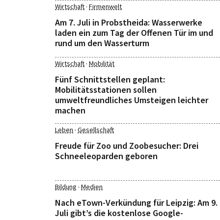
·
Wirtschaft
Firmenwelt
Am 7. Juli in Probstheida: Wasserwerke
laden ein zum Tag der Offenen Tür im und
rund um den Wasserturm
·
Wirtschaft
Mobilität
Fünf Schnittstellen geplant:
Mobilitätsstationen sollen
umweltfreundliches Umsteigen leichter
machen
·
Leben
Gesellschaft
Freude für Zoo und Zoobesucher: Drei
Schneeleoparden geboren
·
Bildung
Medien
Nach eTown-Verkündung für Leipzig: Am 9.
Juli gibt’s die kostenlose Google-