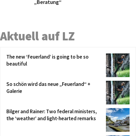
„Beratung“
Aktuell auf LZ
The new ‘Feuerland’ is going to be so
beautiful
So schön wird das neue „Feuerland“ +
Galerie
Bilger and Rainer: Two federal ministers,
the ‘weather’ and light-hearted remarks