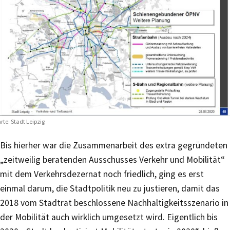
rte: Stadt Leipzig
Bis hierher war die Zusammenarbeit des extra gegründeten
„zeitweilig beratenden Ausschusses Verkehr und Mobilität“
mit dem Verkehrsdezernat noch friedlich, ging es erst
einmal darum, die Stadtpolitik neu zu justieren, damit das
2018 vom Stadtrat beschlossene Nachhaltigkeitsszenario in
der Mobilität auch wirklich umgesetzt wird. Eigentlich bis