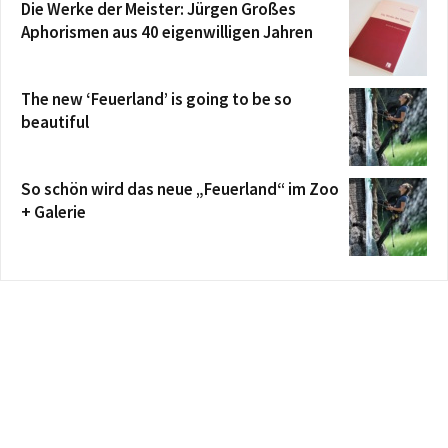
Die Werke der Meister: Jürgen Großes
Aphorismen aus 40 eigenwilligen Jahren
The new ‘Feuerland’ is going to be so
beautiful
So schön wird das neue „Feuerland“ im Zoo
+ Galerie