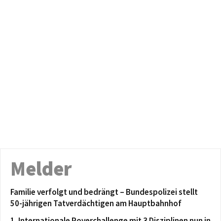
Melder
Familie verfolgt und bedrängt – Bundespolizei stellt
50-jährigen Tatverdächtigen am Hauptbahnhof
1. Internationale Roverchallenge mit 3 Disziplinen nun in