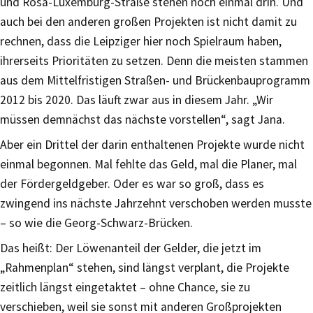
und Rosa-Luxemburg-Straße stehen noch einmal drin. Und
auch bei den anderen großen Projekten ist nicht damit zu
rechnen, dass die Leipziger hier noch Spielraum haben,
ihrerseits Prioritäten zu setzen. Denn die meisten stammen
aus dem Mittelfristigen Straßen- und Brückenbauprogramm
2012 bis 2020. Das läuft zwar aus in diesem Jahr. „Wir
müssen demnächst das nächste vorstellen“, sagt Jana.
Aber ein Drittel der darin enthaltenen Projekte wurde nicht
einmal begonnen. Mal fehlte das Geld, mal die Planer, mal
der Fördergeldgeber. Oder es war so groß, dass es
zwingend ins nächste Jahrzehnt verschoben werden musste
– so wie die Georg-Schwarz-Brücken.
Das heißt: Der Löwenanteil der Gelder, die jetzt im
„Rahmenplan“ stehen, sind längst verplant, die Projekte
zeitlich längst eingetaktet – ohne Chance, sie zu
verschieben, weil sie sonst mit anderen Großprojekten