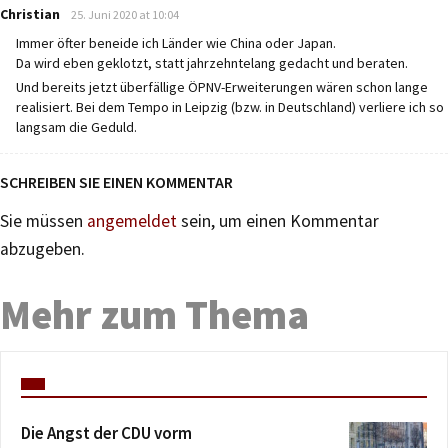
says:
Christian
25. Juni 2020 at 10:04
Immer öfter beneide ich Länder wie China oder Japan.
Da wird eben geklotzt, statt jahrzehntelang gedacht und beraten.
Und bereits jetzt überfällige ÖPNV-Erweiterungen wären schon lange
realisiert. Bei dem Tempo in Leipzig (bzw. in Deutschland) verliere ich so
langsam die Geduld.
SCHREIBEN SIE EINEN KOMMENTAR
Sie müssen
angemeldet
sein, um einen Kommentar
abzugeben.
Mehr zum Thema
Die Angst der CDU vorm