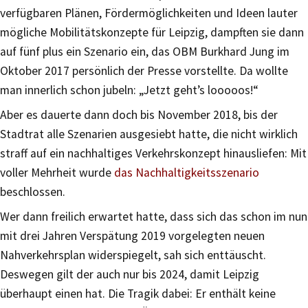
verfügbaren Plänen, Fördermöglichkeiten und Ideen lauter
mögliche Mobilitätskonzepte für Leipzig, dampften sie dann
auf fünf plus ein Szenario ein, das OBM Burkhard Jung im
Oktober 2017 persönlich der Presse vorstellte. Da wollte
man innerlich schon jubeln: „Jetzt geht’s looooos!“
Aber es dauerte dann doch bis November 2018, bis der
Stadtrat alle Szenarien ausgesiebt hatte, die nicht wirklich
straff auf ein nachhaltiges Verkehrskonzept hinausliefen: Mit
voller Mehrheit wurde
das Nachhaltigkeitsszenario
beschlossen.
Wer dann freilich erwartet hatte, dass sich das schon im nun
mit drei Jahren Verspätung 2019 vorgelegten neuen
Nahverkehrsplan widerspiegelt, sah sich enttäuscht.
Deswegen gilt der auch nur bis 2024, damit Leipzig
überhaupt einen hat. Die Tragik dabei: Er enthält keine