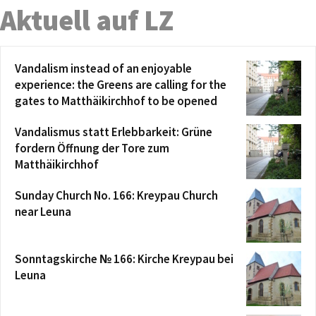
Aktuell auf LZ
Vandalism instead of an enjoyable
experience: the Greens are calling for the
gates to Matthäikirchhof to be opened
Vandalismus statt Erlebbarkeit: Grüne
fordern Öffnung der Tore zum
Matthäikirchhof
Sunday Church No. 166: Kreypau Church
near Leuna
Sonntagskirche № 166: Kirche Kreypau bei
Leuna