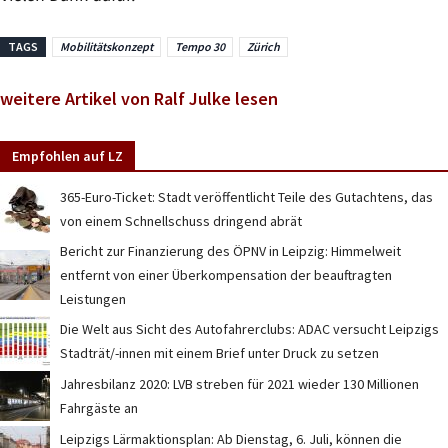
TAGS
Mobilitätskonzept
Tempo 30
Zürich
weitere Artikel von Ralf Julke lesen
Empfohlen auf LZ
365-Euro-Ticket: Stadt veröffentlicht Teile des Gutachtens, das
von einem Schnellschuss dringend abrät
Bericht zur Finanzierung des ÖPNV in Leipzig: Himmelweit
entfernt von einer Überkompensation der beauftragten
Leistungen
Die Welt aus Sicht des Autofahrerclubs: ADAC versucht Leipzigs
Stadträt/-innen mit einem Brief unter Druck zu setzen
Jahresbilanz 2020: LVB streben für 2021 wieder 130 Millionen
Fahrgäste an
Leipzigs Lärmaktionsplan: Ab Dienstag, 6. Juli, können die