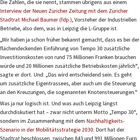
Die Zahlen, die sie nennt, stammen übrigens aus einem
Interview der Neuen Züricher Zeitung mit dem Züricher
Stadtrat Michael Baumer (fdp.)
, Vorsteher der Industriellen
Betriebe, also dem, was in Leipzig die L-Gruppe ist.
„Wir haben ja schon früher bekannt gemacht, dass es bei der
flächendeckenden Einführung von Tempo 30 zusätzliche
Investitionskosten von rund 75 Millionen Franken brauchen
würde und 20 Millionen zusätzliche Betriebskosten jährlich“,
sagte er dort. Und: „Das wird entscheidend sein. Es geht
um zusätzliche Eigentrassees, aber auch um die Steuerung
an den Kreuzungen, die sogenannten Knotensteuerungen.“
Was ja nur logisch ist. Und was auch Leipzig längst
durchdiskutiert hat – zwar nicht unterm Motto „Tempo 30“,
sondern im Zusammenhang mit dem
Nachhaltigkeits-
Szenario in der Mobilitätsstrategie 2030
. Dort hat der
Stadtrat beschlossen, zwischen 843 und 991 Millionen Euro