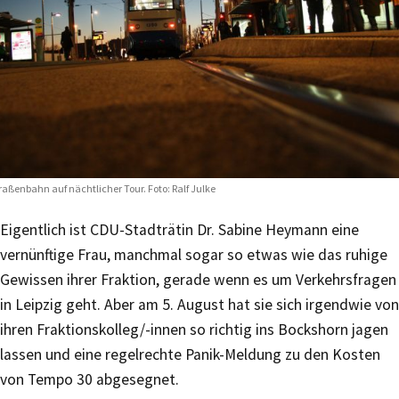
raßenbahn auf nächtlicher Tour. Foto: Ralf Julke
Eigentlich ist CDU-Stadträtin Dr. Sabine Heymann eine
vernünftige Frau, manchmal sogar so etwas wie das ruhige
Gewissen ihrer Fraktion, gerade wenn es um Verkehrsfragen
in Leipzig geht. Aber am 5. August hat sie sich irgendwie von
ihren Fraktionskolleg/-innen so richtig ins Bockshorn jagen
lassen und eine regelrechte Panik-Meldung zu den Kosten
von Tempo 30 abgesegnet.