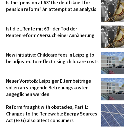
Is the ‘pension at 63’ the death knell for
pension reform? An attempt at an analysis
Ist die „Rente mit 63“ der Tod der
Rentenreform? Versuch einer Annäherung
New initiative: Childcare fees in Leipzig to
be adjusted to reflect rising childcare costs
Neuer Vorstoß: Leipziger Elternbeiträge
sollen an steigende Betreuungskosten
angeglichen werden
Reform fraught with obstacles, Part 1:
Changes to the Renewable Energy Sources
Act (EEG) also affect consumers