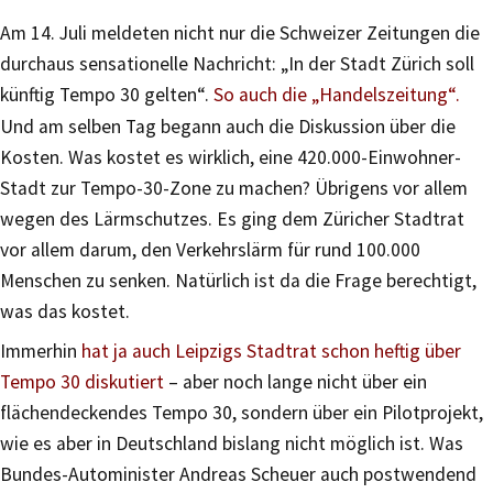
Am 14. Juli meldeten nicht nur die Schweizer Zeitungen die
durchaus sensationelle Nachricht: „In der Stadt Zürich soll
künftig Tempo 30 gelten“.
So auch die „Handelszeitung“.
Und am selben Tag begann auch die Diskussion über die
Kosten. Was kostet es wirklich, eine 420.000-Einwohner-
Stadt zur Tempo-30-Zone zu machen? Übrigens vor allem
wegen des Lärmschutzes. Es ging dem Züricher Stadtrat
vor allem darum, den Verkehrslärm für rund 100.000
Menschen zu senken. Natürlich ist da die Frage berechtigt,
was das kostet.
Immerhin
hat ja auch Leipzigs Stadtrat schon heftig über
Tempo 30 diskutiert
– aber noch lange nicht über ein
flächendeckendes Tempo 30, sondern über ein Pilotprojekt,
wie es aber in Deutschland bislang nicht möglich ist. Was
Bundes-Autominister Andreas Scheuer auch postwendend