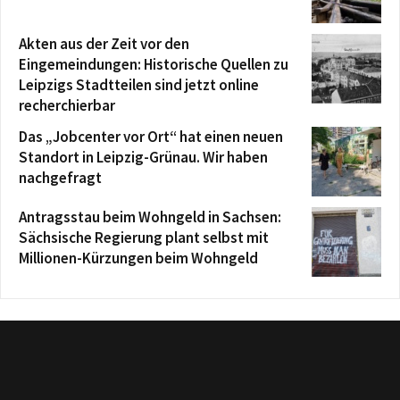
Akten aus der Zeit vor den
Eingemeindungen: Historische Quellen zu
Leipzigs Stadtteilen sind jetzt online
recherchierbar
Das „Jobcenter vor Ort“ hat einen neuen
Standort in Leipzig-Grünau. Wir haben
nachgefragt
Antragsstau beim Wohngeld in Sachsen:
Sächsische Regierung plant selbst mit
Millionen-Kürzungen beim Wohngeld