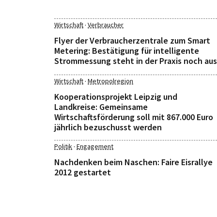
·
Wirtschaft
Verbraucher
Flyer der Verbraucherzentrale zum Smart
Metering: Bestätigung für intelligente
Strommessung steht in der Praxis noch aus
·
Wirtschaft
Metropolregion
Kooperationsprojekt Leipzig und
Landkreise: Gemeinsame
Wirtschaftsförderung soll mit 867.000 Euro
jährlich bezuschusst werden
·
Politik
Engagement
Nachdenken beim Naschen: Faire Eisrallye
2012 gestartet