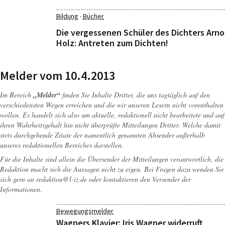
·
Bildung
Bücher
Die vergessenen Schüler des Dichters Arno
Holz: Antreten zum Dichten!
Melder vom 10.4.2013
Im Bereich
„Melder“
finden Sie Inhalte Dritter, die uns tagtäglich auf den
verschiedensten Wegen erreichen und die wir unseren Lesern nicht vorenthalten
wollen. Es handelt sich also um aktuelle, redaktionell nicht bearbeitete und auf
ihren Wahrheitsgehalt hin nicht überprüfte Mitteilungen Dritter. Welche damit
stets durchgehende Zitate der namentlich genannten Absender außerhalb
unseres redaktionellen Bereiches darstellen.
Für die Inhalte sind allein die Übersender der Mitteilungen verantwortlich, die
Redaktion macht sich die Aussagen nicht zu eigen. Bei Fragen dazu wenden Sie
sich gern an
redaktion@l-iz.de
oder kontaktieren den Versender der
Informationen.
Bewegungsmelder
Wagners Klavier: Iris Wagner widerruft