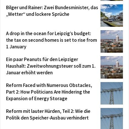
Bilger und Rainer: Zwei Bundesminister, das
„Wetter“ und lockere Sprüche
A drop in the ocean for Leipzig’s budget:
the tax on second homes is set to rise from
1 January
Ein paar Peanuts für den Leipziger
Haushalt: Zweitwohnungsteuer soll zum 1.
Januar erhöht werden
Reform Faced with Numerous Obstacles,
Part 2: How Politicians Are Hindering the
Expansion of Energy Storage
Reform mit lauter Hürden, Teil 2: Wie die
Politik den Speicher-Ausbau verhindert