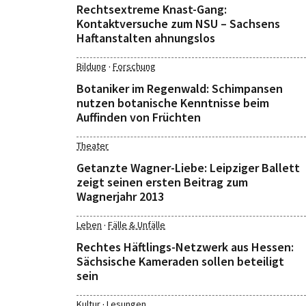
Rechtsextreme Knast-Gang:
Kontaktversuche zum NSU – Sachsens
Haftanstalten ahnungslos
·
Bildung
Forschung
Botaniker im Regenwald: Schimpansen
nutzen botanische Kenntnisse beim
Auffinden von Früchten
Theater
Getanzte Wagner-Liebe: Leipziger Ballett
zeigt seinen ersten Beitrag zum
Wagnerjahr 2013
·
Leben
Fälle & Unfälle
Rechtes Häftlings-Netzwerk aus Hessen:
Sächsische Kameraden sollen beteiligt
sein
·
Kultur
Lesungen