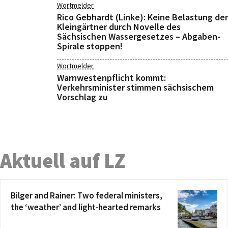
Wortmelder
Rico Gebhardt (Linke): Keine Belastung der
Kleingärtner durch Novelle des
Sächsischen Wassergesetzes – Abgaben-
Spirale stoppen!
Wortmelder
Warnwestenpflicht kommt:
Verkehrsminister stimmen sächsischem
Vorschlag zu
Aktuell auf LZ
Bilger and Rainer: Two federal ministers,
the ‘weather’ and light-hearted remarks