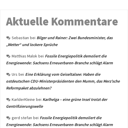
Aktuelle Kommentare
Sebastian
bei
Bilger und Rainer: Zwei Bundesminister, das
„Wetter“ und lockere Sprüche
Matthias Malok
bei
Fossile Energiepolitik demoliert die
Energiewende: Sachsens Erneuerbaren-Branche schlägt Alarm
Urs
bei
Eine Erklärung vom Geiseltalsee: Haben die
ostdeutschen CDU-Ministerpräsidenten den Mumm, das Merz’sche
Reformpaket abzulehnen?
KarlderKleine
bei
Karlhelga – eine grüne Insel trotzt der
Gentrifizierungswelle
gerd stefan
bei
Fossile Energiepolitik demoliert die
Energiewende: Sachsens Erneuerbaren-Branche schlägt Alarm