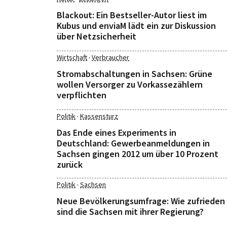
Blackout: Ein Bestseller-Autor liest im
Kubus und enviaM lädt ein zur Diskussion
über Netzsicherheit
·
Wirtschaft
Verbraucher
Stromabschaltungen in Sachsen: Grüne
wollen Versorger zu Vorkassezählern
verpflichten
·
Politik
Kassensturz
Das Ende eines Experiments in
Deutschland: Gewerbeanmeldungen in
Sachsen gingen 2012 um über 10 Prozent
zurück
·
Politik
Sachsen
Neue Bevölkerungsumfrage: Wie zufrieden
sind die Sachsen mit ihrer Regierung?