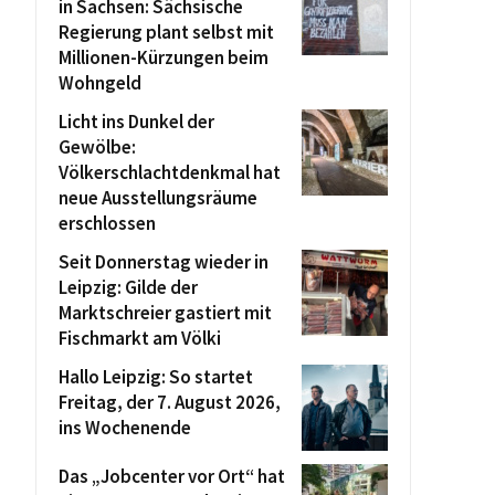
in Sachsen: Sächsische
Regierung plant selbst mit
Millionen-Kürzungen beim
Wohngeld
Licht ins Dunkel der
Gewölbe:
Völkerschlachtdenkmal hat
neue Ausstellungsräume
erschlossen
Seit Donnerstag wieder in
Leipzig: Gilde der
Marktschreier gastiert mit
Fischmarkt am Völki
Hallo Leipzig: So startet
Freitag, der 7. August 2026,
ins Wochenende
Das „Jobcenter vor Ort“ hat