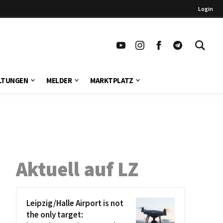
Login
LTUNGEN
MELDER
MARKTPLATZ
Aktuell auf LZ
Leipzig/Halle Airport is not
the only target: