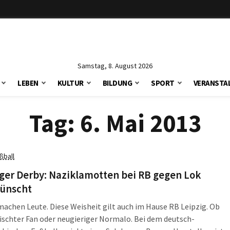
Samstag, 8. August 2026
LEBEN
KULTUR
BILDUNG
SPORT
VERANSTA
Tag:
6. Mai 2013
ßball
ger Derby: Naziklamotten bei RB gegen Lok
ünscht
machen Leute. Diese Weisheit gilt auch im Hause RB Leipzig. Ob
ischter Fan oder neugieriger Normalo. Bei dem deutsch-