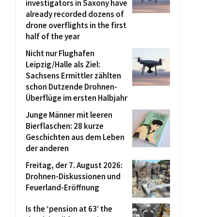
investigators in Saxony have
already recorded dozens of
drone overflights in the first
half of the year
Nicht nur Flughafen
Leipzig/Halle als Ziel:
Sachsens Ermittler zählten
schon Dutzende Drohnen-
Überflüge im ersten Halbjahr
Junge Männer mit leeren
Bierflaschen: 28 kurze
Geschichten aus dem Leben
der anderen
Freitag, der 7. August 2026:
Drohnen-Diskussionen und
Feuerland-Eröffnung
Is the ‘pension at 63’ the