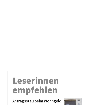
Leserinnen
empfehlen
Antragsstau beim Wohngeld