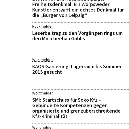
Freiheitsdenkmal: Ein Worpsweder
Künstler entwirft ein echtes Denkmal für
die „Bürger von Leipzig“
Rückmelder
Leserbeitrag zu den Vorgängen rings um
den Moscheebau Gohlis
Wortmelder
KAOS-Sanierung: Lagerraum bis Sommer
2015 gesucht
Wortmelder
SMI: Startschuss für Soko Kfz –
Gebündelte Kompetenzen gegen
organisierte und grenzüberschreitende
Kfz-Kriminalität
Wortmelder