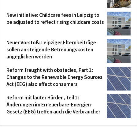
New initiative: Childcare fees in Leipzig to
be adjusted to reflect rising childcare costs
Neuer Vorstoß: Leipziger Elternbeiträge
sollen an steigende Betreuungskosten
angeglichen werden
Reform fraught with obstacles, Part 1:
Changes to the Renewable Energy Sources
Act (EEG) also affect consumers
Reform mit lauter Hürden, Teil 1:
Änderungen im Erneuerbare-Energien-
Gesetz (EEG) treffen auch die Verbraucher