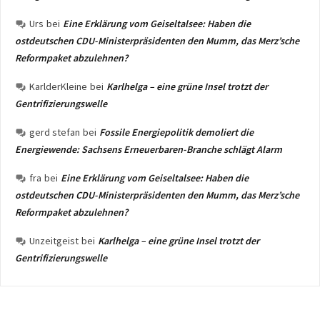
Urs
bei
Eine Erklärung vom Geiseltalsee: Haben die
ostdeutschen CDU-Ministerpräsidenten den Mumm, das Merz’sche
Reformpaket abzulehnen?
KarlderKleine
bei
Karlhelga – eine grüne Insel trotzt der
Gentrifizierungswelle
gerd stefan
bei
Fossile Energiepolitik demoliert die
Energiewende: Sachsens Erneuerbaren-Branche schlägt Alarm
fra
bei
Eine Erklärung vom Geiseltalsee: Haben die
ostdeutschen CDU-Ministerpräsidenten den Mumm, das Merz’sche
Reformpaket abzulehnen?
Unzeitgeist
bei
Karlhelga – eine grüne Insel trotzt der
Gentrifizierungswelle