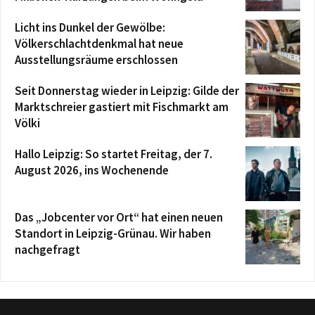
Licht ins Dunkel der Gewölbe:
Völkerschlachtdenkmal hat neue
Ausstellungsräume erschlossen
Seit Donnerstag wieder in Leipzig: Gilde der
Marktschreier gastiert mit Fischmarkt am
Völki
Hallo Leipzig: So startet Freitag, der 7.
August 2026, ins Wochenende
Das „Jobcenter vor Ort“ hat einen neuen
Standort in Leipzig-Grünau. Wir haben
nachgefragt