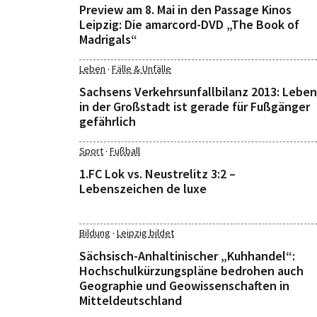
Preview am 8. Mai in den Passage Kinos
Leipzig: Die amarcord-DVD „The Book of
Madrigals“
·
Leben
Fälle & Unfälle
Sachsens Verkehrsunfallbilanz 2013: Leben
in der Großstadt ist gerade für Fußgänger
gefährlich
·
Sport
Fußball
1.FC Lok vs. Neustrelitz 3:2 –
Lebenszeichen de luxe
·
Bildung
Leipzig bildet
Sächsisch-Anhaltinischer „Kuhhandel“:
Hochschulkürzungspläne bedrohen auch
Geographie und Geowissenschaften in
Mitteldeutschland