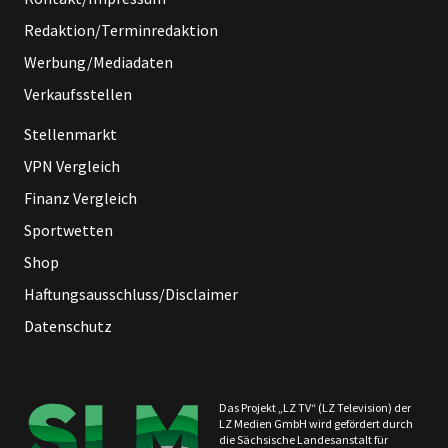
Redaktion/Terminredaktion
Werbung/Mediadaten
Verkaufsstellen
Stellenmarkt
VPN Vergleich
Finanz Vergleich
Sportwetten
Shop
Haftungsausschluss/Disclaimer
Datenschutz
Das Projekt „LZ TV“ (LZ Television) der
LZ Medien GmbH wird gefördert durch
die Sächsische Landesanstalt für