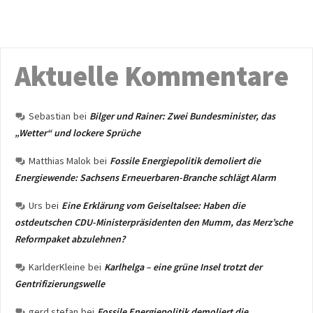
Aktuelle Kommentare
Sebastian
bei
Bilger und Rainer: Zwei Bundesminister, das
„Wetter“ und lockere Sprüche
Matthias Malok
bei
Fossile Energiepolitik demoliert die
Energiewende: Sachsens Erneuerbaren-Branche schlägt Alarm
Urs
bei
Eine Erklärung vom Geiseltalsee: Haben die
ostdeutschen CDU-Ministerpräsidenten den Mumm, das Merz’sche
Reformpaket abzulehnen?
KarlderKleine
bei
Karlhelga – eine grüne Insel trotzt der
Gentrifizierungswelle
gerd stefan
bei
Fossile Energiepolitik demoliert die