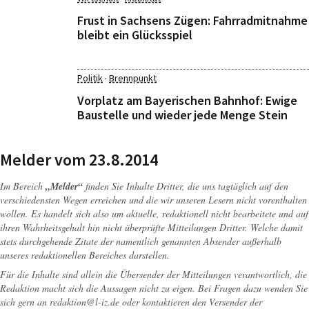
Frust in Sachsens Zügen: Fahrradmitnahme
bleibt ein Glücksspiel
·
Politik
Brennpunkt
Vorplatz am Bayerischen Bahnhof: Ewige
Baustelle und wieder jede Menge Stein
Melder vom 23.8.2014
Im Bereich
„Melder“
finden Sie Inhalte Dritter, die uns tagtäglich auf den
verschiedensten Wegen erreichen und die wir unseren Lesern nicht vorenthalten
wollen. Es handelt sich also um aktuelle, redaktionell nicht bearbeitete und auf
ihren Wahrheitsgehalt hin nicht überprüfte Mitteilungen Dritter. Welche damit
stets durchgehende Zitate der namentlich genannten Absender außerhalb
unseres redaktionellen Bereiches darstellen.
Für die Inhalte sind allein die Übersender der Mitteilungen verantwortlich, die
Redaktion macht sich die Aussagen nicht zu eigen. Bei Fragen dazu wenden Sie
sich gern an
redaktion@l-iz.de
oder kontaktieren den Versender der