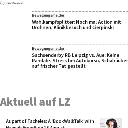
Informationen.
Bewegungsmelder
Wahlkampfsplitter: Noch mal Action mit
Drohnen, Klinikbesuch und Cierpinski
Bewegungsmelder
Sachsenderby RB Leipzig vs. Aue: Keine
Randale, Stress bei Autokorso, Schalräuber
auf frischer Tat gestellt
Aktuell auf LZ
As part of Tacheles: A ‘BookWalkTalk’ with
Hannah Arendt on 15 August