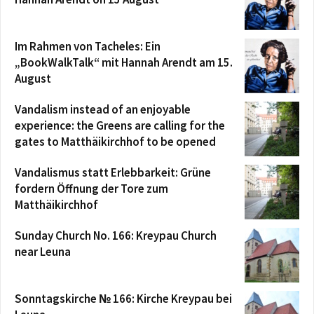
Im Rahmen von Tacheles: Ein
„BookWalkTalk“ mit Hannah Arendt am 15.
August
Vandalism instead of an enjoyable
experience: the Greens are calling for the
gates to Matthäikirchhof to be opened
Vandalismus statt Erlebbarkeit: Grüne
fordern Öffnung der Tore zum
Matthäikirchhof
Sunday Church No. 166: Kreypau Church
near Leuna
Sonntagskirche № 166: Kirche Kreypau bei