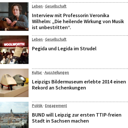
·
Leben
Gesellschaft
Interview mit Professorin Veronika
Wilhelm: „Die heilende Wirkung von Musik
ist unbestritten“.
·
Leben
Gesellschaft
Pegida und Legida im Strudel
·
Kultur
Ausstellungen
Leipzigs Bildermuseum erlebte 2014 einen
Rekord an Schenkungen
·
Politik
Engagement
BUND will Leipzig zur ersten TTIP-freien
Stadt in Sachsen machen