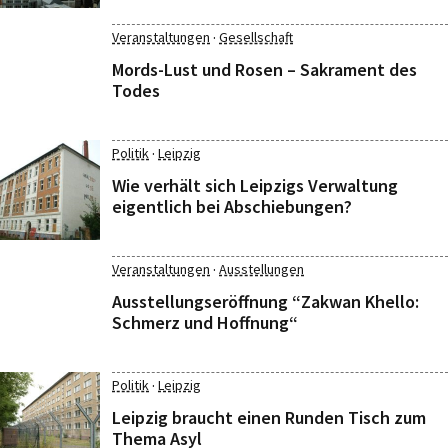
·
Veranstaltungen
Gesellschaft
Mords-Lust und Rosen – Sakrament des
Todes
·
Politik
Leipzig
Wie verhält sich Leipzigs Verwaltung
eigentlich bei Abschiebungen?
·
Veranstaltungen
Ausstellungen
Ausstellungseröffnung “Zakwan Khello:
Schmerz und Hoffnung“
·
Politik
Leipzig
Leipzig braucht einen Runden Tisch zum
Thema Asyl