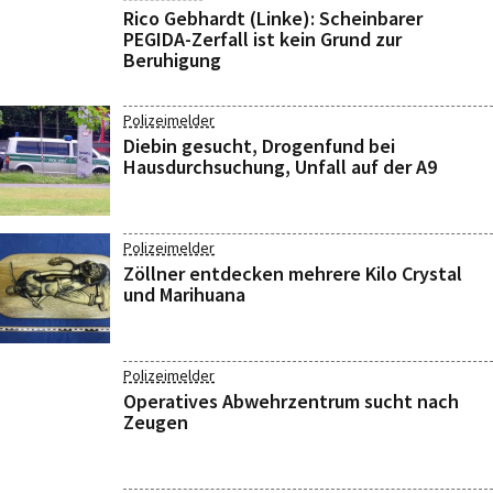
Rico Gebhardt (Linke): Scheinbarer
PEGIDA-Zerfall ist kein Grund zur
Beruhigung
Polizeimelder
Diebin gesucht, Drogenfund bei
Hausdurchsuchung, Unfall auf der A9
Polizeimelder
Zöllner entdecken mehrere Kilo Crystal
und Marihuana
Polizeimelder
Operatives Abwehrzentrum sucht nach
Zeugen