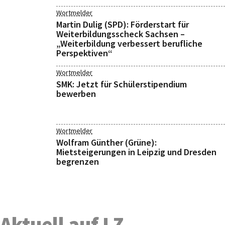
Wortmelder
Martin Dulig (SPD): Förderstart für
Weiterbildungsscheck Sachsen –
„Weiterbildung verbessert berufliche
Perspektiven“
Wortmelder
SMK: Jetzt für Schülerstipendium
bewerben
Wortmelder
Wolfram Günther (Grüne):
Mietsteigerungen in Leipzig und Dresden
begrenzen
Aktuell auf LZ