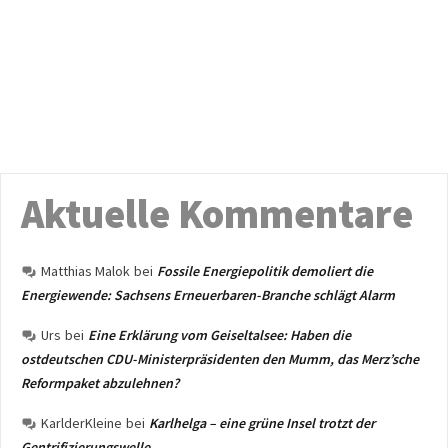
Aktuelle Kommentare
Matthias Malok
bei
Fossile Energiepolitik demoliert die
Energiewende: Sachsens Erneuerbaren-Branche schlägt Alarm
Urs
bei
Eine Erklärung vom Geiseltalsee: Haben die
ostdeutschen CDU-Ministerpräsidenten den Mumm, das Merz’sche
Reformpaket abzulehnen?
KarlderKleine
bei
Karlhelga – eine grüne Insel trotzt der
Gentrifizierungswelle