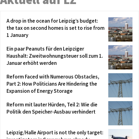
A drop in the ocean for Leipzig’s budget:
the tax on second homes is set to rise from
1 January
Ein paar Peanuts für den Leipziger
Haushalt: Zweitwohnungsteuer soll zum 1.
Januar erhöht werden
Reform Faced with Numerous Obstacles,
Part 2: How Politicians Are Hindering the
Expansion of Energy Storage
Reform mit lauter Hürden, Teil 2: Wie die
Politik den Speicher-Ausbau verhindert
Leipzig/Halle Airport is not the only target: