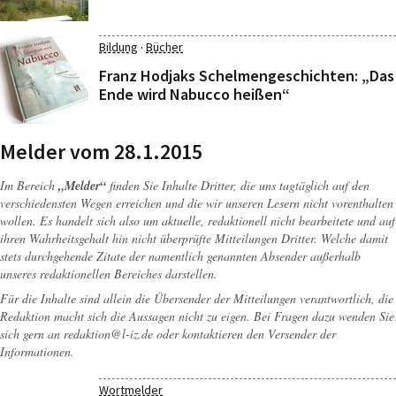
·
Bildung
Bücher
Franz Hodjaks Schelmengeschichten: „Das
Ende wird Nabucco heißen“
Melder vom 28.1.2015
Im Bereich
„Melder“
finden Sie Inhalte Dritter, die uns tagtäglich auf den
verschiedensten Wegen erreichen und die wir unseren Lesern nicht vorenthalten
wollen. Es handelt sich also um aktuelle, redaktionell nicht bearbeitete und auf
ihren Wahrheitsgehalt hin nicht überprüfte Mitteilungen Dritter. Welche damit
stets durchgehende Zitate der namentlich genannten Absender außerhalb
unseres redaktionellen Bereiches darstellen.
Für die Inhalte sind allein die Übersender der Mitteilungen verantwortlich, die
Redaktion macht sich die Aussagen nicht zu eigen. Bei Fragen dazu wenden Sie
sich gern an
redaktion@l-iz.de
oder kontaktieren den Versender der
Informationen.
Wortmelder