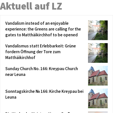
Aktuell auf LZ
Vandalism instead of an enjoyable
experience: the Greens are calling for the
gates to Matthäikirchhof to be opened
Vandalismus statt Erlebbarkeit: Grüne
fordern Öffnung der Tore zum
Matthäikirchhof
Sunday Church No. 166: Kreypau Church
near Leuna
Sonntagskirche № 166: Kirche Kreypau bei
Leuna