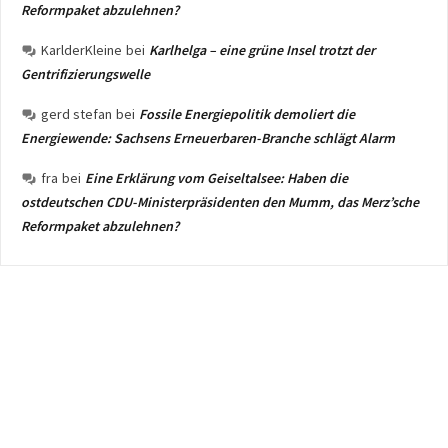
Reformpaket abzulehnen?
KarlderKleine
bei
Karlhelga – eine grüne Insel trotzt der
Gentrifizierungswelle
gerd stefan
bei
Fossile Energiepolitik demoliert die
Energiewende: Sachsens Erneuerbaren-Branche schlägt Alarm
fra
bei
Eine Erklärung vom Geiseltalsee: Haben die
ostdeutschen CDU-Ministerpräsidenten den Mumm, das Merz’sche
Reformpaket abzulehnen?