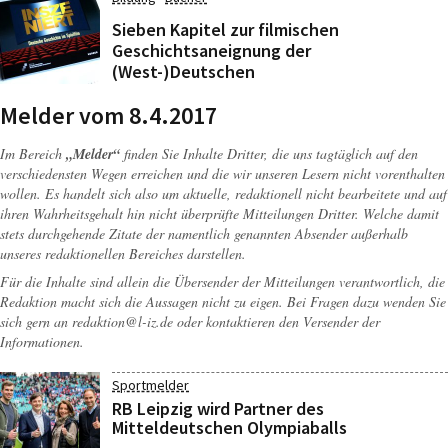
Sieben Kapitel zur filmischen
Geschichtsaneignung der
(West-)Deutschen
Melder vom 8.4.2017
Im Bereich
„Melder“
finden Sie Inhalte Dritter, die uns tagtäglich auf den
verschiedensten Wegen erreichen und die wir unseren Lesern nicht vorenthalten
wollen. Es handelt sich also um aktuelle, redaktionell nicht bearbeitete und auf
ihren Wahrheitsgehalt hin nicht überprüfte Mitteilungen Dritter. Welche damit
stets durchgehende Zitate der namentlich genannten Absender außerhalb
unseres redaktionellen Bereiches darstellen.
Für die Inhalte sind allein die Übersender der Mitteilungen verantwortlich, die
Redaktion macht sich die Aussagen nicht zu eigen. Bei Fragen dazu wenden Sie
sich gern an
redaktion@l-iz.de
oder kontaktieren den Versender der
Informationen.
Sportmelder
RB Leipzig wird Partner des
Mitteldeutschen Olympiaballs