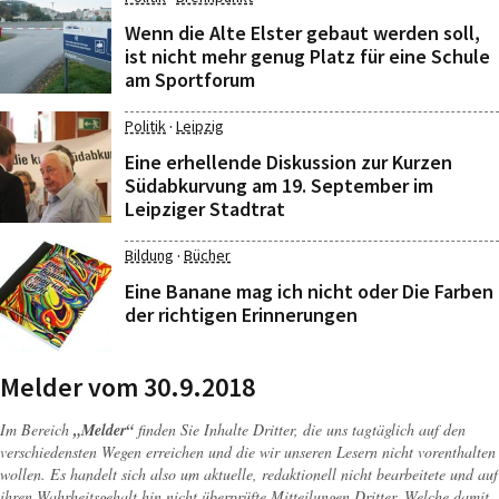
Wenn die Alte Elster gebaut werden soll,
ist nicht mehr genug Platz für eine Schule
am Sportforum
·
Politik
Leipzig
Eine erhellende Diskussion zur Kurzen
Südabkurvung am 19. September im
Leipziger Stadtrat
·
Bildung
Bücher
Eine Banane mag ich nicht oder Die Farben
der richtigen Erinnerungen
Melder vom 30.9.2018
Im Bereich
„Melder“
finden Sie Inhalte Dritter, die uns tagtäglich auf den
verschiedensten Wegen erreichen und die wir unseren Lesern nicht vorenthalten
wollen. Es handelt sich also um aktuelle, redaktionell nicht bearbeitete und auf
ihren Wahrheitsgehalt hin nicht überprüfte Mitteilungen Dritter. Welche damit