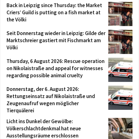
Back in Leipzig since Thursday: the Market
Criers’ Guild is putting on a fish market at
the Völki
Seit Donnerstag wieder in Leipzig: Gilde der
Marktschreier gastiert mit Fischmarkt am
Völki
Thursday, 6 August 2026: Rescue operation
on Nikolaistraße and appeal for witnesses
regarding possible animal cruelty
Donnerstag, der 6. August 2026:
Rettungseinsatz auf Nikolaistraße und
Zeugenaufruf wegen möglicher
Tierquälerei
Licht ins Dunkel der Gewölbe:
Völkerschlachtdenkmal hat neue
Ausstellungsräume erschlossen