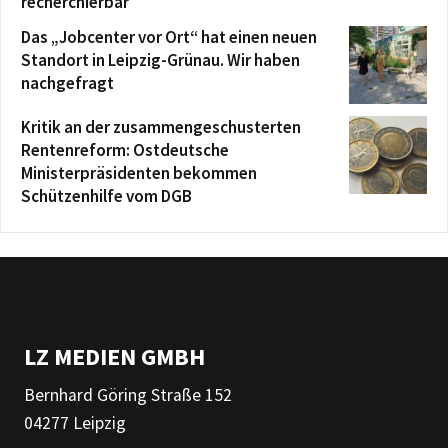
recherchierbar
Das „Jobcenter vor Ort“ hat einen neuen
Standort in Leipzig-Grünau. Wir haben
nachgefragt
Kritik an der zusammengeschusterten
Rentenreform: Ostdeutsche
Ministerpräsidenten bekommen
Schützenhilfe vom DGB
LZ MEDIEN GMBH
Bernhard Göring Straße 152
04277 Leipzig