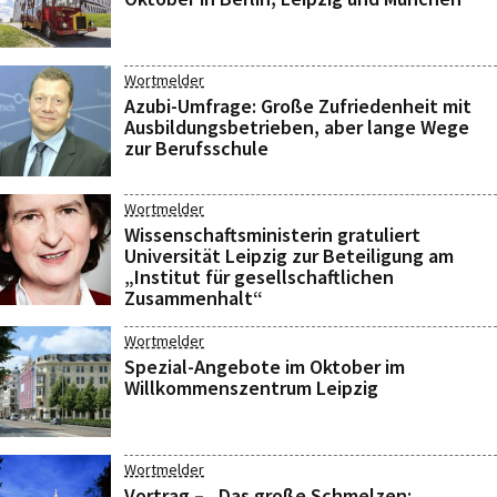
Wortmelder
Azubi-Umfrage: Große Zufriedenheit mit
Ausbildungsbetrieben, aber lange Wege
zur Berufsschule
Wortmelder
Wissenschaftsministerin gratuliert
Universität Leipzig zur Beteiligung am
„Institut für gesellschaftlichen
Zusammenhalt“
Wortmelder
Spezial-Angebote im Oktober im
Willkommenszentrum Leipzig
Wortmelder
Vortrag – „Das große Schmelzen: