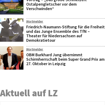
Ostalpengletscher vor dem
Verschwinden“
Wortmelder
Friedrich-Naumann-Stiftung für die Freiheit
und das Junge Ensemble des TfN –
Theater für Niedersachsen auf
Demokratietour
Wortmelder
OBM Burkhard Jung übernimmt
Schirmherrschaft beim Super Grand Prix am
27. Oktober in Leipzig
Aktuell auf LZ