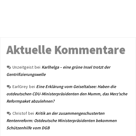
Aktuelle Kommentare
Unzeitgeist
bei
Karlhelga – eine grüne Insel trotzt der
Gentrifizierungswelle
EarlGrey
bei
Eine Erklärung vom Geiseltalsee: Haben die
ostdeutschen CDU-Ministerpräsidenten den Mumm, das Merz’sche
Reformpaket abzulehnen?
Christof
bei
Kritik an der zusammengeschusterten
Rentenreform: Ostdeutsche Ministerpräsidenten bekommen
Schützenhilfe vom DGB