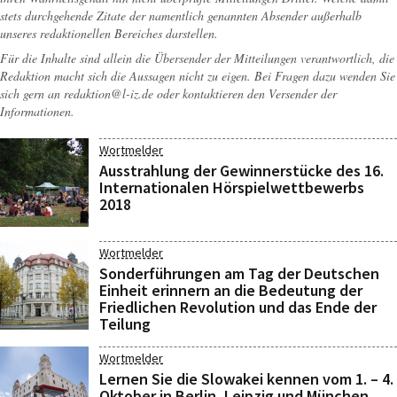
stets durchgehende Zitate der namentlich genannten Absender außerhalb
unseres redaktionellen Bereiches darstellen.
Für die Inhalte sind allein die Übersender der Mitteilungen verantwortlich, die
Redaktion macht sich die Aussagen nicht zu eigen. Bei Fragen dazu wenden Sie
sich gern an
redaktion@l-iz.de
oder kontaktieren den Versender der
Informationen.
Wortmelder
Ausstrahlung der Gewinnerstücke des 16.
Internationalen Hörspielwettbewerbs
2018
Wortmelder
Sonderführungen am Tag der Deutschen
Einheit erinnern an die Bedeutung der
Friedlichen Revolution und das Ende der
Teilung
Wortmelder
Lernen Sie die Slowakei kennen vom 1. – 4.
Oktober in Berlin, Leipzig und München