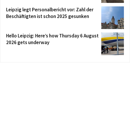
Leipzig legt Personalbericht vor: Zahl der
Beschäftigten ist schon 2025 gesunken
Hello Leipzig: Here’s how Thursday 6 August
2026 gets underway