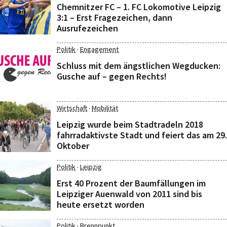
Chemnitzer FC – 1. FC Lokomotive Leipzig
3:1 – Erst Fragezeichen, dann
Ausrufezeichen
·
Politik
Engagement
Schluss mit dem ängstlichen Wegducken:
Gusche auf – gegen Rechts!
·
Wirtschaft
Mobilität
Leipzig wurde beim Stadtradeln 2018
fahrradaktivste Stadt und feiert das am 29.
Oktober
·
Politik
Leipzig
Erst 40 Prozent der Baumfällungen im
Leipziger Auenwald von 2011 sind bis
heute ersetzt worden
·
Politik
Brennpunkt