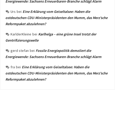
Energiewende: Sachsens Erneuerbaren-Branche schlägt Alarm
Urs
bei
Eine Erklärung vom Geiseltalsee: Haben die
ostdeutschen CDU-Ministerpräsidenten den Mumm, das Merz’sche
Reformpaket abzulehnen?
KarlderKleine
bei
Karlhelga – eine grüne Insel trotzt der
Gentrifizierungswelle
gerd stefan
bei
Fossile Energiepolitik demoliert die
Energiewende: Sachsens Erneuerbaren-Branche schlägt Alarm
fra
bei
Eine Erklärung vom Geiseltalsee: Haben die
ostdeutschen CDU-Ministerpräsidenten den Mumm, das Merz’sche
Reformpaket abzulehnen?