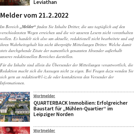
Leviathan
Melder vom 21.2.2022
Im Bereich
„Melder“
finden Sie Inhalte Dritter, die uns tagtäglich auf den
verschiedensten Wegen erreichen und die wir unseren Lesern nicht vorenthalten
wollen. Es handelt sich also um aktuelle, redaktionell nicht bearbeitete und auf
ihren Wahrheitsgehalt hin nicht überprüfte Mitteilungen Dritter. Welche damit
stets durchgehende Zitate der namentlich genannten Absender außerhalb
unseres redaktionellen Bereiches darstellen.
Für die Inhalte sind allein die Übersender der Mitteilungen verantwortlich, die
Redaktion macht sich die Aussagen nicht zu eigen. Bei Fragen dazu wenden Sie
sich gern an
redaktion@l-iz.de
oder kontaktieren den Versender der
Informationen.
Wortmelder
QUARTERBACK Immobilien: Erfolgreicher
Baustart für „Mühlen-Quartier“ im
Leipziger Norden
Wortmelder