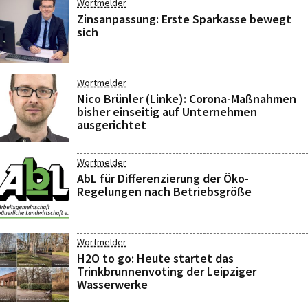
Wortmelder
Zinsanpassung: Erste Sparkasse bewegt
sich
Wortmelder
Nico Brünler (Linke): Corona-Maßnahmen
bisher einseitig auf Unternehmen
ausgerichtet
Wortmelder
AbL für Differenzierung der Öko-
Regelungen nach Betriebsgröße
Wortmelder
H2O to go: Heute startet das
Trinkbrunnenvoting der Leipziger
Wasserwerke