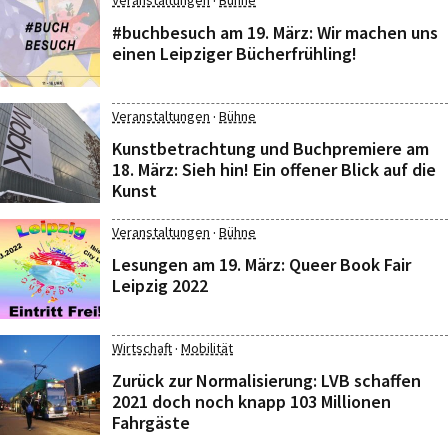
·
Veranstaltungen
Bühne
#buchbesuch am 19. März: Wir machen uns
einen Leipziger Bücherfrühling!
·
Veranstaltungen
Bühne
Kunstbetrachtung und Buchpremiere am
18. März: Sieh hin! Ein offener Blick auf die
Kunst
·
Veranstaltungen
Bühne
Lesungen am 19. März: Queer Book Fair
Leipzig 2022
·
Wirtschaft
Mobilität
Zurück zur Normalisierung: LVB schaffen
2021 doch noch knapp 103 Millionen
Fahrgäste