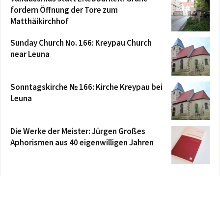
fordern Öffnung der Tore zum
Matthäikirchhof
Sunday Church No. 166: Kreypau Church
near Leuna
Sonntagskirche № 166: Kirche Kreypau bei
Leuna
Die Werke der Meister: Jürgen Großes
Aphorismen aus 40 eigenwilligen Jahren