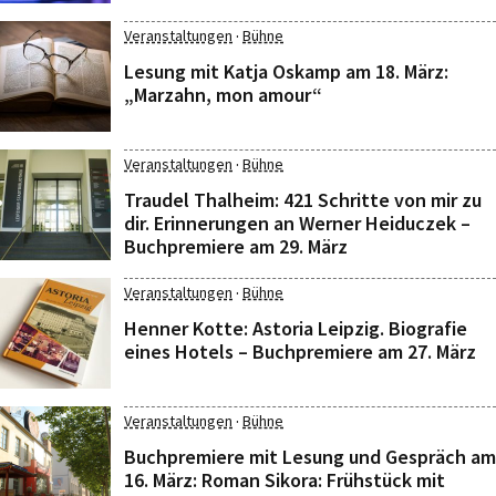
·
Veranstaltungen
Bühne
Lesung mit Katja Oskamp am 18. März:
„Marzahn, mon amour“
·
Veranstaltungen
Bühne
Traudel Thalheim: 421 Schritte von mir zu
dir. Erinnerungen an Werner Heiduczek –
Buchpremiere am 29. März
·
Veranstaltungen
Bühne
Henner Kotte: Astoria Leipzig. Biografie
eines Hotels – Buchpremiere am 27. März
·
Veranstaltungen
Bühne
Buchpremiere mit Lesung und Gespräch am
16. März: Roman Sikora: Frühstück mit