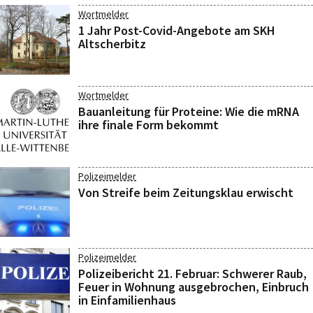
Wortmelder
1 Jahr Post-Covid-Angebote am SKH
Altscherbitz
Wortmelder
Bauanleitung für Proteine: Wie die mRNA
ihre finale Form bekommt
Polizeimelder
Von Streife beim Zeitungsklau erwischt
Polizeimelder
Polizeibericht 21. Februar: Schwerer Raub,
Feuer in Wohnung ausgebrochen, Einbruch
in Einfamilienhaus