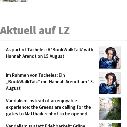
Aktuell auf LZ
As part of Tacheles: A ‘BookWalkTalk’ with
Hannah Arendt on 15 August
Im Rahmen von Tacheles: Ein
„BookWalkTalk“ mit Hannah Arendt am 15.
August
Vandalism instead of an enjoyable
experience: the Greens are calling for the
gates to Matthäikirchhof to be opened
Vandalismus statt Erlebbarkeit: Grüne