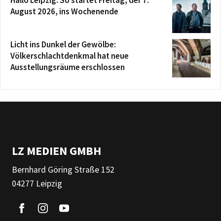
Hallo Leipzig: So startet Freitag, der 7.
August 2026, ins Wochenende
Licht ins Dunkel der Gewölbe:
Völkerschlachtdenkmal hat neue
Ausstellungsräume erschlossen
LZ MEDIEN GMBH
Bernhard Göring Straße 152
04277 Leipzig