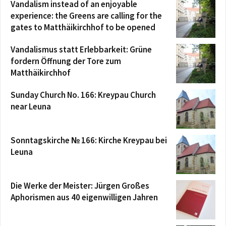
Vandalism instead of an enjoyable
experience: the Greens are calling for the
gates to Matthäikirchhof to be opened
Vandalismus statt Erlebbarkeit: Grüne
fordern Öffnung der Tore zum
Matthäikirchhof
Sunday Church No. 166: Kreypau Church
near Leuna
Sonntagskirche № 166: Kirche Kreypau bei
Leuna
Die Werke der Meister: Jürgen Großes
Aphorismen aus 40 eigenwilligen Jahren