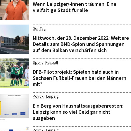
Wenn Leipziger/-innen träumen: Eine
vielfältige Stadt für alle
Der Tag
Mittwoch, der 28. Dezember 2022: Weitere
Details zum BND-Spion und Spannungen
auf dem Balkan verschärfen sich
·
Sport
Fußball
DFB-Pilotprojekt: Spielen bald auch in
Sachsen Fußball-Frauen bei den Männern
mit?
·
Politik
Leipzig
Ein Berg von Haushaltsausgabenresten:
Leipzig kann so viel Geld gar nicht
ausgeben
·
Politik
Leipzig