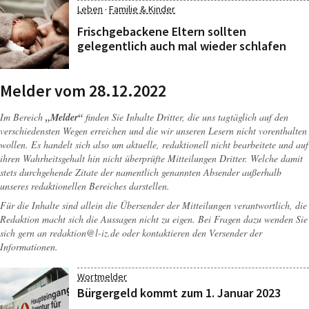
·
Leben
Familie & Kinder
Frischgebackene Eltern sollten
gelegentlich auch mal wieder schlafen
Melder vom 28.12.2022
Im Bereich
„Melder“
finden Sie Inhalte Dritter, die uns tagtäglich auf den
verschiedensten Wegen erreichen und die wir unseren Lesern nicht vorenthalten
wollen. Es handelt sich also um aktuelle, redaktionell nicht bearbeitete und auf
ihren Wahrheitsgehalt hin nicht überprüfte Mitteilungen Dritter. Welche damit
stets durchgehende Zitate der namentlich genannten Absender außerhalb
unseres redaktionellen Bereiches darstellen.
Für die Inhalte sind allein die Übersender der Mitteilungen verantwortlich, die
Redaktion macht sich die Aussagen nicht zu eigen. Bei Fragen dazu wenden Sie
sich gern an
redaktion@l-iz.de
oder kontaktieren den Versender der
Informationen.
Wortmelder
Bürgergeld kommt zum 1. Januar 2023