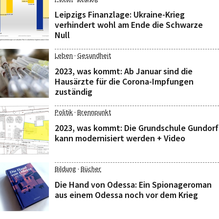
Leipzigs Finanzlage: Ukraine-Krieg
verhindert wohl am Ende die Schwarze
Null
·
Leben
Gesundheit
2023, was kommt: Ab Januar sind die
Hausärzte für die Corona-Impfungen
zuständig
·
Politik
Brennpunkt
2023, was kommt: Die Grundschule Gundorf
kann modernisiert werden + Video
·
Bildung
Bücher
Die Hand von Odessa: Ein Spionageroman
aus einem Odessa noch vor dem Krieg