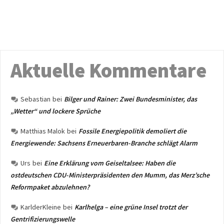
Aktuelle Kommentare
Sebastian
bei
Bilger und Rainer: Zwei Bundesminister, das
„Wetter“ und lockere Sprüche
Matthias Malok
bei
Fossile Energiepolitik demoliert die
Energiewende: Sachsens Erneuerbaren-Branche schlägt Alarm
Urs
bei
Eine Erklärung vom Geiseltalsee: Haben die
ostdeutschen CDU-Ministerpräsidenten den Mumm, das Merz’sche
Reformpaket abzulehnen?
KarlderKleine
bei
Karlhelga – eine grüne Insel trotzt der
Gentrifizierungswelle