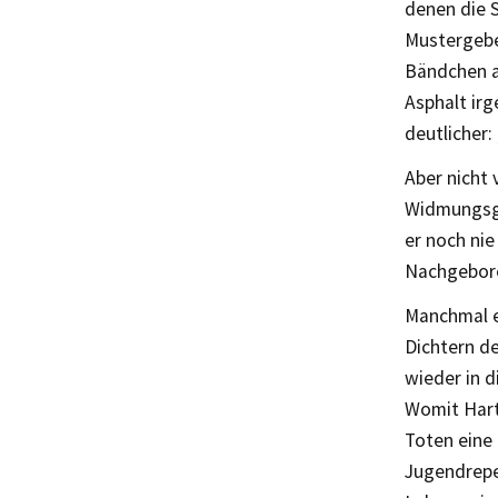
denen die 
Mustergeber
Bändchen a
Asphalt irg
deutlicher:
Aber nicht
Widmungsge
er noch nie
Nachgebor
Manchmal e
Dichtern de
wieder in d
Womit Hart
Toten eine 
Jugendrepe