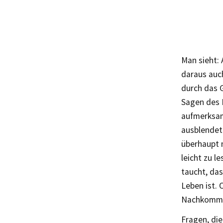
Man sieht: 
daraus auc
durch das 
Sagen des 
aufmerksam
ausblendet.
überhaupt 
leicht zu l
taucht, das
Leben ist. 
Nachkommen
Fragen, di