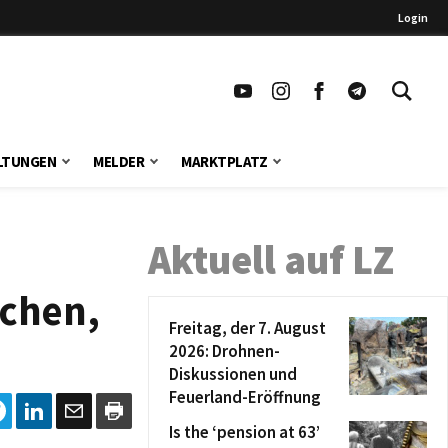
Login
LTUNGEN
MELDER
MARKTPLATZ
Aktuell auf LZ
uchen,
Freitag, der 7. August
2026: Drohnen-
Diskussionen und
Feuerland-Eröffnung
Is the ‘pension at 63’