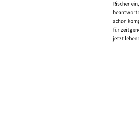
Rischer ein
beantwortet
schon kompl
für zeitgen
jetzt leben