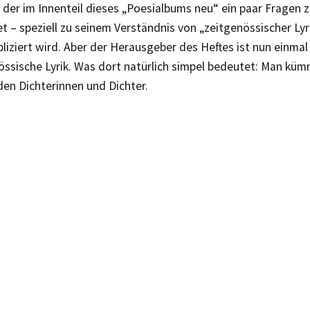
, der im Innenteil dieses „Poesialbums neu“ ein paar Fragen z
 – speziell zu seinem Verständnis von „zeitgenössischer Lyr
iziert wird. Aber der Herausgeber des Heftes ist nun einmal 
össische Lyrik. Was dort natürlich simpel bedeutet: Man küm
den Dichterinnen und Dichter.