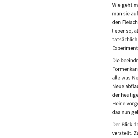
Wie geht ma
man sie auf
den Fleisch
lieber so, 
tatsächlich
Experiment
Die beeindr
Formenkano
alle was Ne
Neue abflau
der heutige
Heine vorg
das nun geh
Der Blick d
verstellt. 