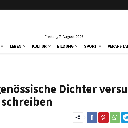
Freitag, 7. August 2026
LEBEN
KULTUR
BILDUNG
SPORT
VERANSTA
enössische Dichter vers
 schreiben