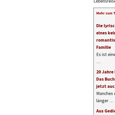
Lebensreise
Mehr zum 
Die lyri
eines ke
romantis
Familie
Es ist ei
…
20 Jahre 
Das Buch
jetzt auc
Manches d
länger …
Aus Gedi