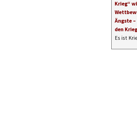
Krieg“ wi
Wettbew
Ängste –
den Krie
Es ist Kr