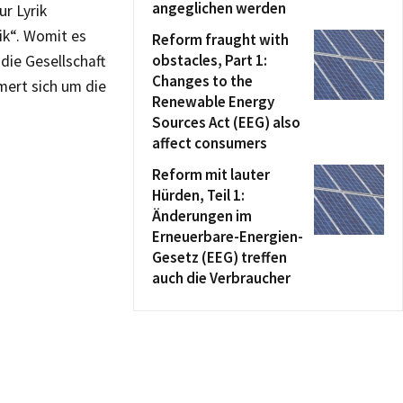
angeglichen werden
ur Lyrik
ik“. Womit es
Reform fraught with
obstacles, Part 1:
die Gesellschaft
Changes to the
mert sich um die
Renewable Energy
Sources Act (EEG) also
affect consumers
Reform mit lauter
Hürden, Teil 1:
Änderungen im
Erneuerbare-Energien-
Gesetz (EEG) treffen
auch die Verbraucher