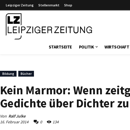
Leipziger Zeitung
Stellenmarkt
Shop
Leipziger Zeitung
STARTSEITE
POLITIK
WIRTSCHAFT
Bildung
Bücher
Kein Marmor: Wenn zeitg
Gedichte über Dichter zu
Von
Ralf Julke
16. Februar 2014
0
134