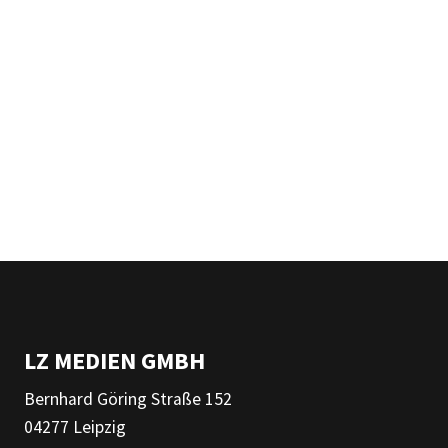
LZ MEDIEN GMBH
Bernhard Göring Straße 152
04277 Leipzig