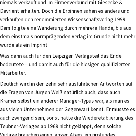
niemals verkauft und im Firmenverbund mit Giesecke &
Devrient erhalten. Doch die Erbinnen sahen es anders und
verkauften den renommierten Wissenschaftsverlag 1999.
Dem folgte eine Wanderung durch mehrere Hände, bis aus
dem einstmals normprägenden Verlag im Grunde nicht mehr
wurde als ein Imprint.
Was dann auch für den Leipziger Verlagsteil das Ende
bedeutete – und damit auch für die hiesigen qualifizierten
Mitarbeiter.
Deutlich wird in den zehn sehr ausführlichen Antworten auf
die Fragen von Jürgen Weiß natürlich auch, dass auch
Krämer selbst ein anderer Manager-Typus war, als man es
aus vielen Unternehmen der Gegenwart kennt. Er musste es
auch zwingend sein, sonst hätte die Wiederetablierung des
Teubner-Verlages ab 1969 nicht geklappt, denn solche
Verlage brauchen einen langen Atem, ein profundes