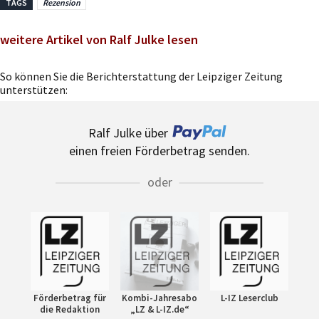
TAGS
Rezension
weitere Artikel von Ralf Julke lesen
So können Sie die Berichterstattung der Leipziger Zeitung
unterstützen:
Ralf Julke über
einen freien Förderbetrag senden.
oder
Förderbetrag für
Kombi-Jahresabo
L-IZ Leserclub
die Redaktion
„LZ & L-IZ.de“