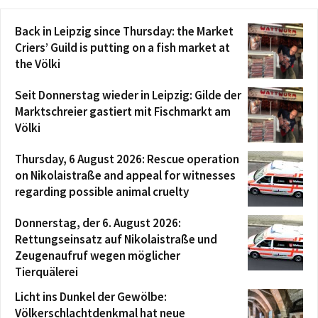
Back in Leipzig since Thursday: the Market
Criers’ Guild is putting on a fish market at
the Völki
Seit Donnerstag wieder in Leipzig: Gilde der
Marktschreier gastiert mit Fischmarkt am
Völki
Thursday, 6 August 2026: Rescue operation
on Nikolaistraße and appeal for witnesses
regarding possible animal cruelty
Donnerstag, der 6. August 2026:
Rettungseinsatz auf Nikolaistraße und
Zeugenaufruf wegen möglicher
Tierquälerei
Licht ins Dunkel der Gewölbe:
Völkerschlachtdenkmal hat neue