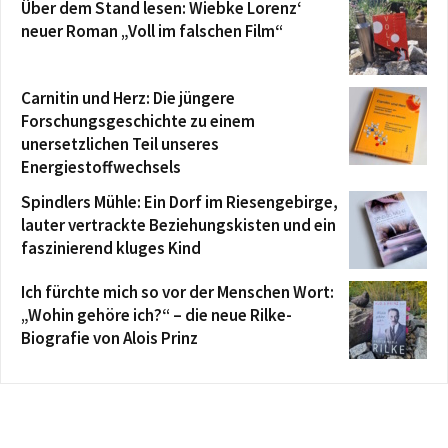
Über dem Stand lesen: Wiebke Lorenz‘
neuer Roman „Voll im falschen Film“
Carnitin und Herz: Die jüngere
Forschungsgeschichte zu einem
unersetzlichen Teil unseres
Energiestoffwechsels
Spindlers Mühle: Ein Dorf im Riesengebirge,
lauter vertrackte Beziehungskisten und ein
faszinierend kluges Kind
Ich fürchte mich so vor der Menschen Wort:
„Wohin gehöre ich?“ – die neue Rilke-
Biografie von Alois Prinz