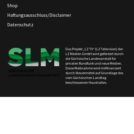
Shop
Haftungsausschluss/Disclaimer
Datenschutz
Das Projekt „LZ TV“ (LZ Television) der
LZ Medien GmbH wird gefördert durch
die Sächsische Landesanstalt für
privaten Rundfunk und neue Medien.
Diese Maßnahme wird mitfinanziert
durch Steuermittel auf Grundlage des
vom Sächsischen Landtag
beschlossenen Haushaltes.