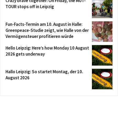
Crazy brave together: On Friday, the MUT-
TOUR stops off in Leipzig
Fun-Facts-Termin am 10. August in Halle:
Greenpeace-Studie zeigt, wie Halle von der
Vermögensteuer profitieren würde
Hello Leipzig: Here’s how Monday 10 August
2026 gets underway
Hallo Leipzig: So startet Montag, der 10.
August 2026