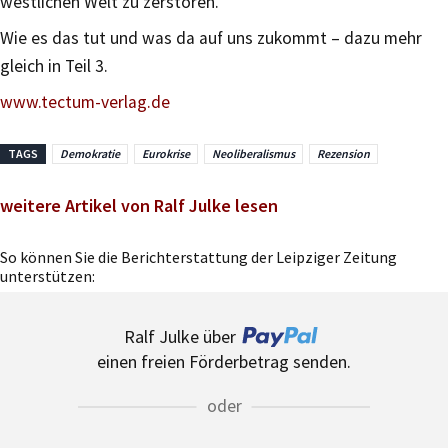
westlichen Welt zu zerstören.
Wie es das tut und was da auf uns zukommt – dazu mehr
gleich in Teil 3.
www.tectum-verlag.de
TAGS
Demokratie
Eurokrise
Neoliberalismus
Rezension
weitere Artikel von Ralf Julke lesen
So können Sie die Berichterstattung der Leipziger Zeitung
unterstützen:
Ralf Julke über
einen freien Förderbetrag senden.
oder