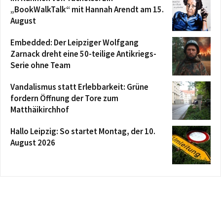
„BookWalkTalk“ mit Hannah Arendt am 15.
August
Embedded: Der Leipziger Wolfgang
Zarnack dreht eine 50-teilige Antikriegs-
Serie ohne Team
Vandalismus statt Erlebbarkeit: Grüne
fordern Öffnung der Tore zum
Matthäikirchhof
Hallo Leipzig: So startet Montag, der 10.
August 2026