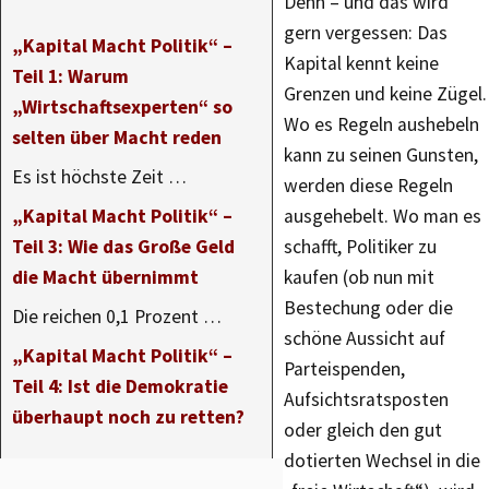
Denn – und das wird
gern vergessen: Das
„Kapital Macht Politik“ –
Kapital kennt keine
Teil 1: Warum
Grenzen und keine Zügel.
„Wirtschaftsexperten“ so
Wo es Regeln aushebeln
selten über Macht reden
kann zu seinen Gunsten,
Es ist höchste Zeit …
werden diese Regeln
„Kapital Macht Politik“ –
ausgehebelt. Wo man es
Teil 3: Wie das Große Geld
schafft, Politiker zu
die Macht übernimmt
kaufen (ob nun mit
Bestechung oder die
Die reichen 0,1 Prozent …
schöne Aussicht auf
„Kapital Macht Politik“ –
Parteispenden,
Teil 4: Ist die Demokratie
Aufsichtsratsposten
überhaupt noch zu retten?
oder gleich den gut
dotierten Wechsel in die