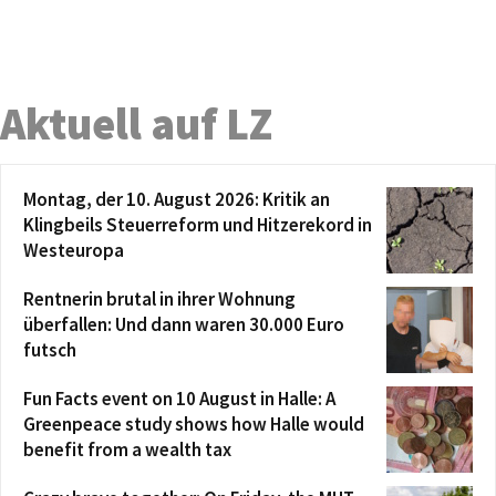
Aktuell auf LZ
Montag, der 10. August 2026: Kritik an
Klingbeils Steuerreform und Hitzerekord in
Westeuropa
Rentnerin brutal in ihrer Wohnung
überfallen: Und dann waren 30.000 Euro
futsch
Fun Facts event on 10 August in Halle: A
Greenpeace study shows how Halle would
benefit from a wealth tax