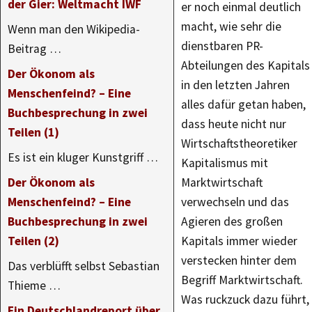
der Gier: Weltmacht IWF
er noch einmal deutlich
macht, wie sehr die
Wenn man den Wikipedia-
dienstbaren PR-
Beitrag …
Abteilungen des Kapitals
Der Ökonom als
in den letzten Jahren
Menschenfeind? – Eine
alles dafür getan haben,
Buchbesprechung in zwei
dass heute nicht nur
Teilen (1)
Wirtschaftstheoretiker
Es ist ein kluger Kunstgriff …
Kapitalismus mit
Der Ökonom als
Marktwirtschaft
Menschenfeind? – Eine
verwechseln und das
Buchbesprechung in zwei
Agieren des großen
Teilen (2)
Kapitals immer wieder
verstecken hinter dem
Das verblüfft selbst Sebastian
Begriff Marktwirtschaft.
Thieme …
Was ruckzuck dazu führt,
Ein Deutschlandreport über