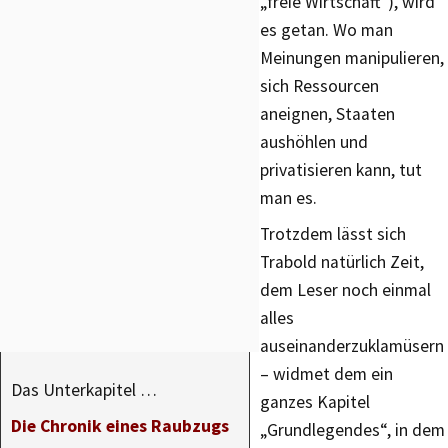
„freie Wirtschaft“), wird
es getan. Wo man
Meinungen manipulieren,
sich Ressourcen
aneignen, Staaten
aushöhlen und
privatisieren kann, tut
man es.
Trotzdem lässt sich
Trabold natürlich Zeit,
dem Leser noch einmal
alles
auseinanderzuklamüsern
– widmet dem ein
Das Unterkapitel …
ganzes Kapitel
Die Chronik eines Raubzugs
„Grundlegendes“, in dem