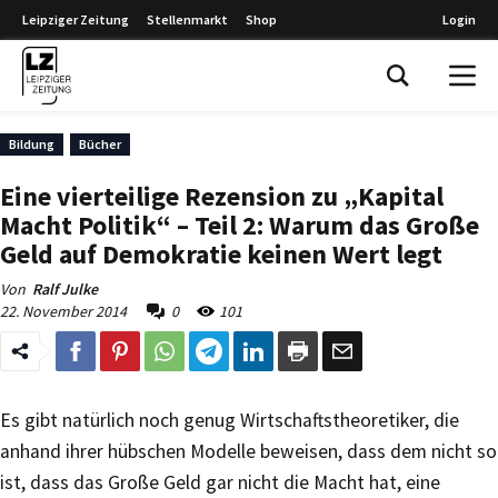
Leipziger Zeitung
Stellenmarkt
Shop
Login
Leipziger Zeitung
Bildung
Bücher
Eine vierteilige Rezension zu „Kapital
Macht Politik“ – Teil 2: Warum das Große
Geld auf Demokratie keinen Wert legt
Von
Ralf Julke
22. November 2014
0
101
Es gibt natürlich noch genug Wirtschaftstheoretiker, die
anhand ihrer hübschen Modelle beweisen, dass dem nicht so
ist, dass das Große Geld gar nicht die Macht hat, eine