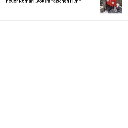
neuer Roman „Voll im falschen Film“