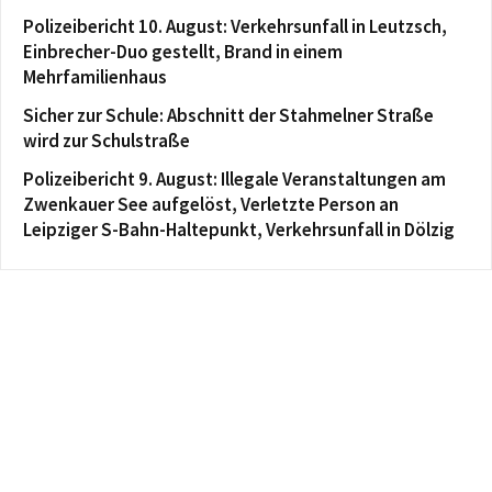
Polizeibericht 10. August: Verkehrsunfall in Leutzsch,
Einbrecher-Duo gestellt, Brand in einem
Mehrfamilienhaus
Sicher zur Schule: Abschnitt der Stahmelner Straße
wird zur Schulstraße
Polizeibericht 9. August: Illegale Veranstaltungen am
Zwenkauer See aufgelöst, Verletzte Person an
Leipziger S-Bahn-Haltepunkt, Verkehrsunfall in Dölzig