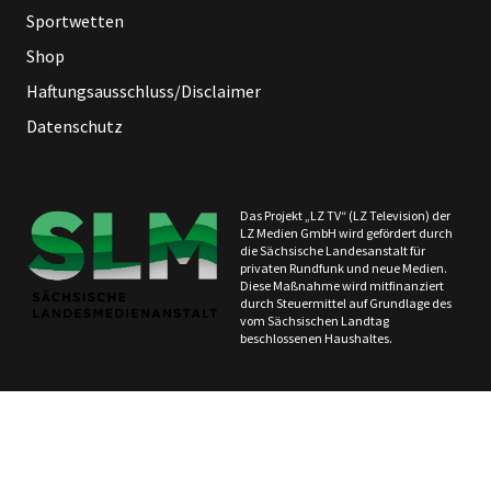
Sportwetten
Shop
Haftungsausschluss/Disclaimer
Datenschutz
Das Projekt „LZ TV“ (LZ Television) der
LZ Medien GmbH wird gefördert durch
die Sächsische Landesanstalt für
privaten Rundfunk und neue Medien.
Diese Maßnahme wird mitfinanziert
durch Steuermittel auf Grundlage des
vom Sächsischen Landtag
beschlossenen Haushaltes.