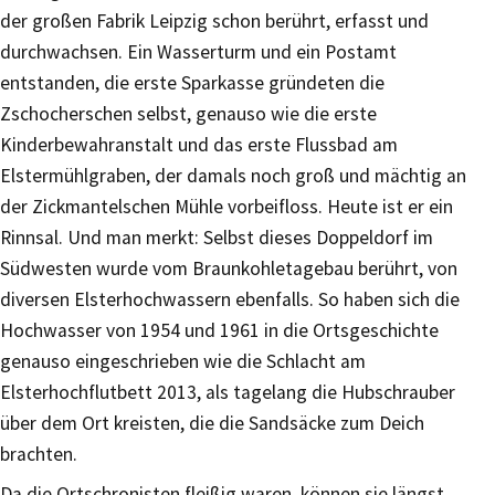
der großen Fabrik Leipzig schon berührt, erfasst und
durchwachsen. Ein Wasserturm und ein Postamt
entstanden, die erste Sparkasse gründeten die
Zschocherschen selbst, genauso wie die erste
Kinderbewahranstalt und das erste Flussbad am
Elstermühlgraben, der damals noch groß und mächtig an
der Zickmantelschen Mühle vorbeifloss. Heute ist er ein
Rinnsal. Und man merkt: Selbst dieses Doppeldorf im
Südwesten wurde vom Braunkohletagebau berührt, von
diversen Elsterhochwassern ebenfalls. So haben sich die
Hochwasser von 1954 und 1961 in die Ortsgeschichte
genauso eingeschrieben wie die Schlacht am
Elsterhochflutbett 2013, als tagelang die Hubschrauber
über dem Ort kreisten, die die Sandsäcke zum Deich
brachten.
Da die Ortschronisten fleißig waren, können sie längst