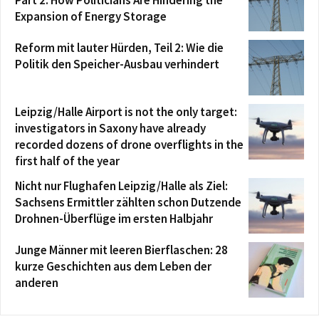
Part 2: How Politicians Are Hindering the
Expansion of Energy Storage
Reform mit lauter Hürden, Teil 2: Wie die
Politik den Speicher-Ausbau verhindert
Leipzig/Halle Airport is not the only target:
investigators in Saxony have already
recorded dozens of drone overflights in the
first half of the year
Nicht nur Flughafen Leipzig/Halle als Ziel:
Sachsens Ermittler zählten schon Dutzende
Drohnen-Überflüge im ersten Halbjahr
Junge Männer mit leeren Bierflaschen: 28
kurze Geschichten aus dem Leben der
anderen