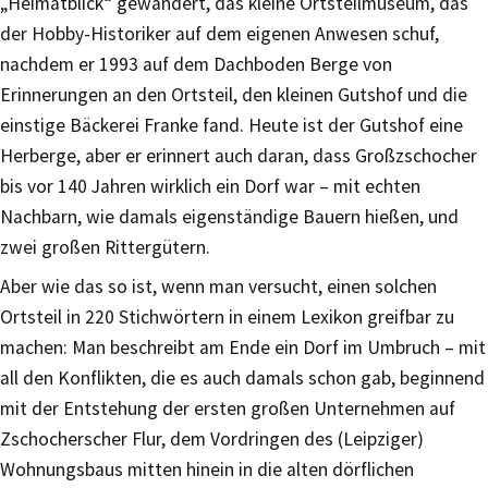
„Heimatblick“ gewandert, das kleine Ortsteilmuseum, das
der Hobby-Historiker auf dem eigenen Anwesen schuf,
nachdem er 1993 auf dem Dachboden Berge von
Erinnerungen an den Ortsteil, den kleinen Gutshof und die
einstige Bäckerei Franke fand. Heute ist der Gutshof eine
Herberge, aber er erinnert auch daran, dass Großzschocher
bis vor 140 Jahren wirklich ein Dorf war – mit echten
Nachbarn, wie damals eigenständige Bauern hießen, und
zwei großen Rittergütern.
Aber wie das so ist, wenn man versucht, einen solchen
Ortsteil in 220 Stichwörtern in einem Lexikon greifbar zu
machen: Man beschreibt am Ende ein Dorf im Umbruch – mit
all den Konflikten, die es auch damals schon gab, beginnend
mit der Entstehung der ersten großen Unternehmen auf
Zschocherscher Flur, dem Vordringen des (Leipziger)
Wohnungsbaus mitten hinein in die alten dörflichen