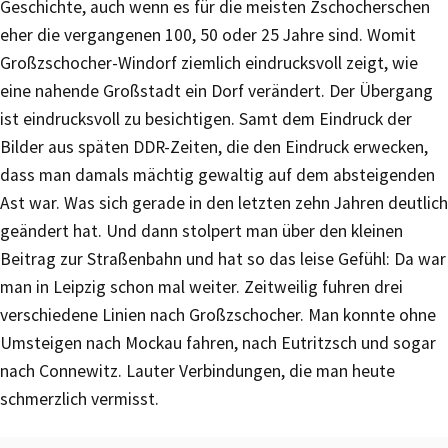
Geschichte, auch wenn es für die meisten Zschocherschen
eher die vergangenen 100, 50 oder 25 Jahre sind. Womit
Großzschocher-Windorf ziemlich eindrucksvoll zeigt, wie
eine nahende Großstadt ein Dorf verändert. Der Übergang
ist eindrucksvoll zu besichtigen. Samt dem Eindruck der
Bilder aus späten DDR-Zeiten, die den Eindruck erwecken,
dass man damals mächtig gewaltig auf dem absteigenden
Ast war. Was sich gerade in den letzten zehn Jahren deutlich
geändert hat. Und dann stolpert man über den kleinen
Beitrag zur Straßenbahn und hat so das leise Gefühl: Da war
man in Leipzig schon mal weiter. Zeitweilig fuhren drei
verschiedene Linien nach Großzschocher. Man konnte ohne
Umsteigen nach Mockau fahren, nach Eutritzsch und sogar
nach Connewitz. Lauter Verbindungen, die man heute
schmerzlich vermisst.