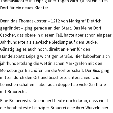
Thomaskloster in Leipzig übertragen wird. Quasi ein altes
Dorf für ein neues Kloster.
Denn das Thomaskloster – 1212 von Markgraf Dietrich
gegründet – ging gerade an den Start. Das kleine Dorf
Czocher, das obere in diesem Fall, hatte aber schon ein paar
Jahrhunderte als slawische Siedlung auf dem Buckel.
Günstig lag es auch noch, direkt an einer für den
Handelsplatz Leipzig wichtigen Straße. Hier kabbelten sich
jahrhundertelang die wettinischen Markgrafen mit den
Merseburger Bischöfen um die Vorherrschaft. Der Riss ging
mitten durch den Ort und bescherte unterschiedliche
Lehnsherrschaften – aber auch doppelt so viele Gasthöfe
mit Braurecht.
Eine Brauereistraße erinnert heute noch daran, dass einst
die berühmteste Leipziger Brauerei eine ihrer Wurzeln hier