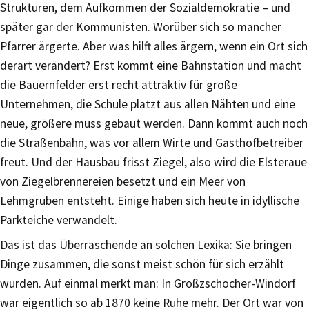
Strukturen, dem Aufkommen der Sozialdemokratie – und
später gar der Kommunisten. Worüber sich so mancher
Pfarrer ärgerte. Aber was hilft alles ärgern, wenn ein Ort sich
derart verändert? Erst kommt eine Bahnstation und macht
die Bauernfelder erst recht attraktiv für große
Unternehmen, die Schule platzt aus allen Nähten und eine
neue, größere muss gebaut werden. Dann kommt auch noch
die Straßenbahn, was vor allem Wirte und Gasthofbetreiber
freut. Und der Hausbau frisst Ziegel, also wird die Elsteraue
von Ziegelbrennereien besetzt und ein Meer von
Lehmgruben entsteht. Einige haben sich heute in idyllische
Parkteiche verwandelt.
Das ist das Überraschende an solchen Lexika: Sie bringen
Dinge zusammen, die sonst meist schön für sich erzählt
wurden. Auf einmal merkt man: In Großzschocher-Windorf
war eigentlich so ab 1870 keine Ruhe mehr. Der Ort war von