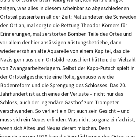
zeigen, was alles in diesem scheinbar so abgeschiedenen
Ortsteil passierte in all der Zeit: Mal zündeten die Schweden
den Ort an, mal sorgte die Rettung Theodor Körners für
Erinnerungen, mal zerstörten Bomben Teile des Ortes und
vor allem der hier ansässigen Rüstungsbetriebe, dann
wieder erzählen alte Aquarelle von einem Kapitel, das die
Nazis gern aus dem Ortsbild retuschiert hätten: der Vielzahl
von Zwangsarbeiterlagern. Selbst der Kapp-Putsch spielt in
der Ortsteilgeschichte eine Rolle, genauso wie die
Bodenreform und die Sprengung des Schlosses. Das 20.
Jahrhundert ist auch eines der Verluste – nicht nur das
Schloss, auch der legendäre Gasthof zum Trompeter
verschwanden. So verliert ein Ort auch sein Gesicht – und
muss sich ein Neues erfinden. Was nicht so ganz einfach ist,
wenn sich Altes und Neues derart mischen. Denn
irgendwann um 1920 kam die Verstädterung des Ortes zum