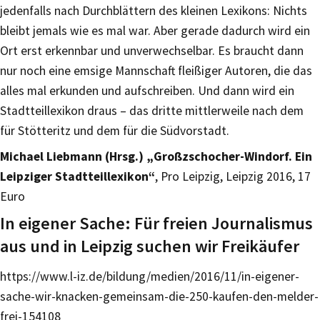
jedenfalls nach Durchblättern des kleinen Lexikons: Nichts
bleibt jemals wie es mal war. Aber gerade dadurch wird ein
Ort erst erkennbar und unverwechselbar. Es braucht dann
nur noch eine emsige Mannschaft fleißiger Autoren, die das
alles mal erkunden und aufschreiben. Und dann wird ein
Stadtteillexikon draus – das dritte mittlerweile nach dem
für Stötteritz und dem für die Südvorstadt.
Michael Liebmann (Hrsg.) „Großzschocher-Windorf. Ein
Leipziger Stadtteillexikon“
, Pro Leipzig, Leipzig 2016, 17
Euro
In eigener Sache: Für freien Journalismus
aus und in Leipzig suchen wir Freikäufer
https://www.l-iz.de/bildung/medien/2016/11/in-eigener-
sache-wir-knacken-gemeinsam-die-250-kaufen-den-melder-
frei-154108