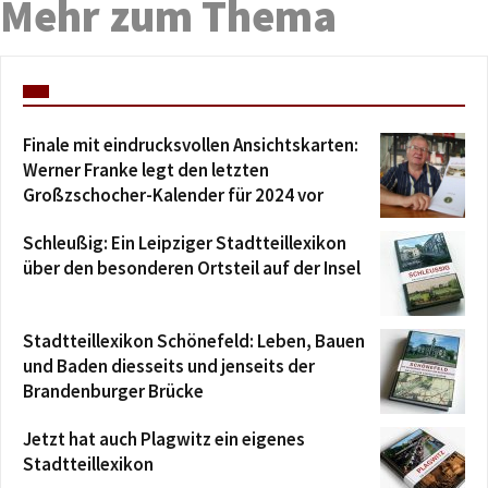
Mehr zum Thema
Finale mit eindrucksvollen Ansichtskarten:
Werner Franke legt den letzten
Großzschocher-Kalender für 2024 vor
Schleußig: Ein Leipziger Stadtteillexikon
über den besonderen Ortsteil auf der Insel
Stadtteillexikon Schönefeld: Leben, Bauen
und Baden diesseits und jenseits der
Brandenburger Brücke
Jetzt hat auch Plagwitz ein eigenes
Stadtteillexikon