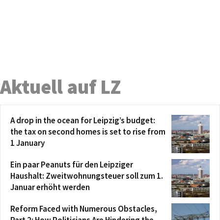
Aktuell auf LZ
A drop in the ocean for Leipzig’s budget:
the tax on second homes is set to rise from
1 January
Ein paar Peanuts für den Leipziger
Haushalt: Zweitwohnungsteuer soll zum 1.
Januar erhöht werden
Reform Faced with Numerous Obstacles,