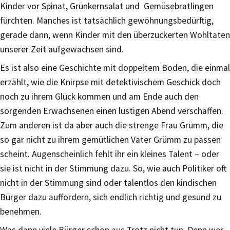
Kinder vor Spinat, Grünkernsalat und Gemüsebratlingen
fürchten. Manches ist tatsächlich gewöhnungsbedürftig,
gerade dann, wenn Kinder mit den überzuckerten Wohltaten
unserer Zeit aufgewachsen sind.
Es ist also eine Geschichte mit doppeltem Boden, die einmal
erzählt, wie die Knirpse mit detektivischem Geschick doch
noch zu ihrem Glück kommen und am Ende auch den
sorgenden Erwachsenen einen lustigen Abend verschaffen.
Zum anderen ist da aber auch die strenge Frau Grümm, die
so gar nicht zu ihrem gemütlichen Vater Grümm zu passen
scheint. Augenscheinlich fehlt ihr ein kleines Talent – oder
sie ist nicht in der Stimmung dazu. So, wie auch Politiker oft
nicht in der Stimmung sind oder talentlos den kindischen
Bürger dazu auffordern, sich endlich richtig und gesund zu
benehmen.
Was dann viele Bürger schon aus Trotz nicht tun. Denn wer