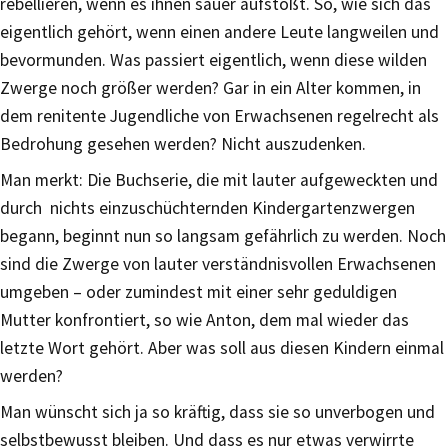
rebellieren, wenn es ihnen sauer aufstößt. So, wie sich das
eigentlich gehört, wenn einen andere Leute langweilen und
bevormunden. Was passiert eigentlich, wenn diese wilden
Zwerge noch größer werden? Gar in ein Alter kommen, in
dem renitente Jugendliche von Erwachsenen regelrecht als
Bedrohung gesehen werden? Nicht auszudenken.
Man merkt: Die Buchserie, die mit lauter aufgeweckten und
durch nichts einzuschüchternden Kindergartenzwergen
begann, beginnt nun so langsam gefährlich zu werden. Noch
sind die Zwerge von lauter verständnisvollen Erwachsenen
umgeben – oder zumindest mit einer sehr geduldigen
Mutter konfrontiert, so wie Anton, dem mal wieder das
letzte Wort gehört. Aber was soll aus diesen Kindern einmal
werden?
Man wünscht sich ja so kräftig, dass sie so unverbogen und
selbstbewusst bleiben. Und dass es nur etwas verwirrte