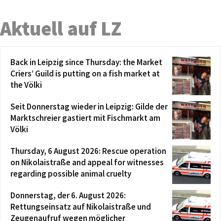
Aktuell auf LZ
Back in Leipzig since Thursday: the Market
Criers’ Guild is putting on a fish market at
the Völki
Seit Donnerstag wieder in Leipzig: Gilde der
Marktschreier gastiert mit Fischmarkt am
Völki
Thursday, 6 August 2026: Rescue operation
on Nikolaistraße and appeal for witnesses
regarding possible animal cruelty
Donnerstag, der 6. August 2026:
Rettungseinsatz auf Nikolaistraße und
Zeugenaufruf wegen möglicher