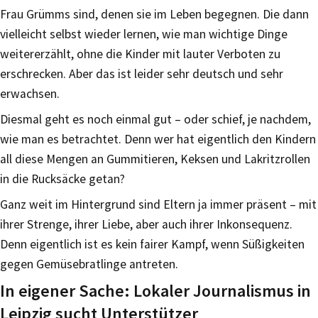
Frau Grümms sind, denen sie im Leben begegnen. Die dann
vielleicht selbst wieder lernen, wie man wichtige Dinge
weitererzählt, ohne die Kinder mit lauter Verboten zu
erschrecken. Aber das ist leider sehr deutsch und sehr
erwachsen.
Diesmal geht es noch einmal gut – oder schief, je nachdem,
wie man es betrachtet. Denn wer hat eigentlich den Kindern
all diese Mengen an Gummitieren, Keksen und Lakritzrollen
in die Rucksäcke getan?
Ganz weit im Hintergrund sind Eltern ja immer präsent – mit
ihrer Strenge, ihrer Liebe, aber auch ihrer Inkonsequenz.
Denn eigentlich ist es kein fairer Kampf, wenn Süßigkeiten
gegen Gemüsebratlinge antreten.
In eigener Sache: Lokaler Journalismus in
Leipzig sucht Unterstützer