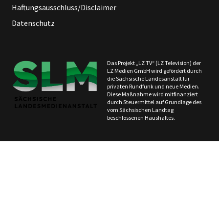
Haftungsausschluss/Disclaimer
Datenschutz
Das Projekt „LZ TV“ (LZ Television) der
LZ Medien GmbH wird gefördert durch
die Sächsische Landesanstalt für
privaten Rundfunk und neue Medien.
Diese Maßnahme wird mitfinanziert
durch Steuermittel auf Grundlage des
vom Sächsischen Landtag
beschlossenen Haushaltes.