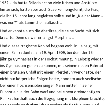
1932 – da hatte Fallada schon viele Krisen und Abstürze
hinter sich, hatte aber auch Suse kennengelernt, die Frau,
die ihn 15 Jahre lang begleiten sollte und in „Kleiner Mann –
was nun?“ als Lämmchen auftaucht.
Und er kannte auch die Abstürze, die seine Sucht mit sich
brachte. Denn da war er längst Morphinist.
Und dieses tragische Kapitel begann wohl in Leipzig, mit
einem Fahrradunfall am 19. April 1909, bei dem der 16-
jährige Gymnasiast in der Hochstimmung, in Leipzig wieder
ins Gymnasium gehen zu können, mit seinem neuen Fahrrad
einen brutalen Unfall mit einem Pferdefuhrwerk hatte, der
nicht nur körperliche Folgen hatte, sondern auch seelische.
Der einen hochsensiblen jungen Mann mitten in seiner
Euphorie aus der Bahn warf und bei einem dreimonatigen
Klinikaufenthalt auch die Begegnung mit Morphium brachte,