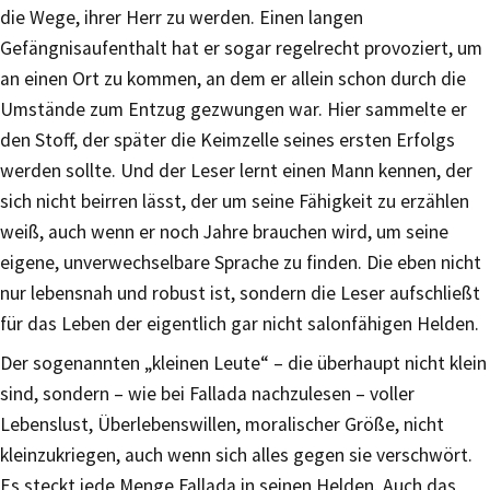
die Wege, ihrer Herr zu werden. Einen langen
Gefängnisaufenthalt hat er sogar regelrecht provoziert, um
an einen Ort zu kommen, an dem er allein schon durch die
Umstände zum Entzug gezwungen war. Hier sammelte er
den Stoff, der später die Keimzelle seines ersten Erfolgs
werden sollte. Und der Leser lernt einen Mann kennen, der
sich nicht beirren lässt, der um seine Fähigkeit zu erzählen
weiß, auch wenn er noch Jahre brauchen wird, um seine
eigene, unverwechselbare Sprache zu finden. Die eben nicht
nur lebensnah und robust ist, sondern die Leser aufschließt
für das Leben der eigentlich gar nicht salonfähigen Helden.
Der sogenannten „kleinen Leute“ – die überhaupt nicht klein
sind, sondern – wie bei Fallada nachzulesen – voller
Lebenslust, Überlebenswillen, moralischer Größe, nicht
kleinzukriegen, auch wenn sich alles gegen sie verschwört.
Es steckt jede Menge Fallada in seinen Helden. Auch das