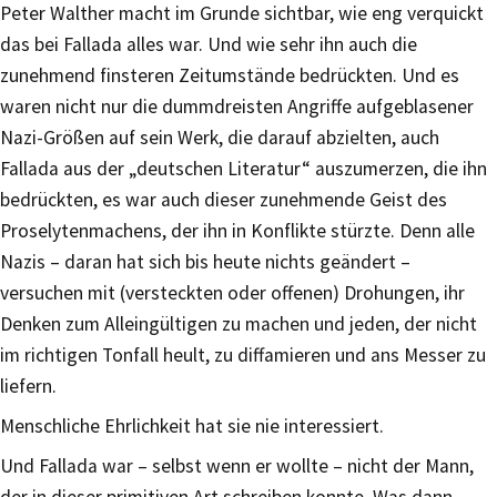
Peter Walther macht im Grunde sichtbar, wie eng verquickt
das bei Fallada alles war. Und wie sehr ihn auch die
zunehmend finsteren Zeitumstände bedrückten. Und es
waren nicht nur die dummdreisten Angriffe aufgeblasener
Nazi-Größen auf sein Werk, die darauf abzielten, auch
Fallada aus der „deutschen Literatur“ auszumerzen, die ihn
bedrückten, es war auch dieser zunehmende Geist des
Proselytenmachens, der ihn in Konflikte stürzte. Denn alle
Nazis – daran hat sich bis heute nichts geändert –
versuchen mit (versteckten oder offenen) Drohungen, ihr
Denken zum Alleingültigen zu machen und jeden, der nicht
im richtigen Tonfall heult, zu diffamieren und ans Messer zu
liefern.
Menschliche Ehrlichkeit hat sie nie interessiert.
Und Fallada war – selbst wenn er wollte – nicht der Mann,