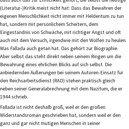
dass auch das zur Ehrlichkeit gehört, die selbst die heutige
(Literatur-)Kritik meist nicht hat: Dass das Bewahren der
eigenen Menschlichkeit nicht immer mit Heldentum zu tun
hat, sondern mit persönlichem Scheitern, dem
Eingeständnis von Schwäche, mit richtiger Angst und oft
auch mit dem Versuch, irgendwie mit den Wölfen zu heulen.
Was Fallada auch getan hat. Das gehört zur Biographie.
Aber selbst das steht direkt neben seinem Ringen um die
Bewahrung eines ehrlichen Blicks auf sich selbst. Die
anbiedernden Äußerungen bei seinem Autoren-Einsatz für
den Reichsarbeitsdienst (RAD) stehen praktisch gleich
neben seiner Generalabrechnung mit dem Nazitum, die er
1944 schrieb.
Fallada ist nicht deshalb groß, weil er den großen
Widerstandsroman geschrieben hat, sondern weil er den
ganz und gar nicht mutigen Menschen in seiner