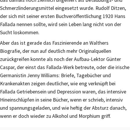
das damals noch ziemlich ungeniert als Betäubungs- und
Schmerzlinderungsmittel eingesetzt wurde. Rudolf Ditzen,
der sich mit seiner ersten Buchveröffentlichung 1920 Hans
Fallada nennen sollte, wird sein Leben lang nicht von der
Sucht loskommen.
Aber das ist gerade das Faszinierende an Walthers
Biografie, der nun auf deutlich mehr Originalquellen
zurückgreifen konnte als noch der Aufbau-Lektor Günter
Caspar, der einst das Fallada-Werk betreute, oder die irische
Germanistin Jenny Williams: Briefe, Tagebücher und
Krankenakten zeigen deutlicher, wie eng verknüpft bei
Fallada Getriebensein und Depression waren, das intensive
Hineinschlüpfen in seine Bücher, wenn er schrieb, intensiv
und spannungsgeladen, und wie heftig der Absturz danach,
wenn er doch wieder zu Alkohol und Morphium griff.