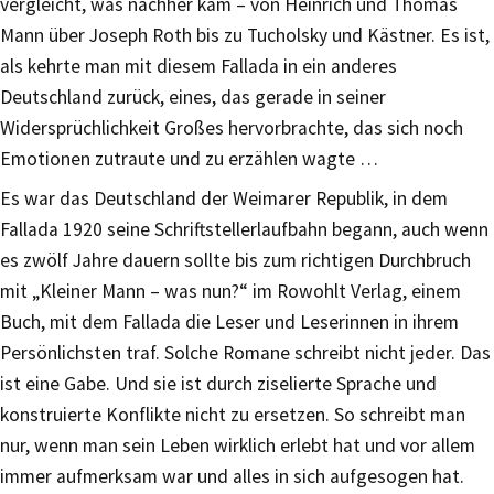
vergleicht, was nachher kam – von Heinrich und Thomas
Mann über Joseph Roth bis zu Tucholsky und Kästner. Es ist,
als kehrte man mit diesem Fallada in ein anderes
Deutschland zurück, eines, das gerade in seiner
Widersprüchlichkeit Großes hervorbrachte, das sich noch
Emotionen zutraute und zu erzählen wagte …
Es war das Deutschland der Weimarer Republik, in dem
Fallada 1920 seine Schriftstellerlaufbahn begann, auch wenn
es zwölf Jahre dauern sollte bis zum richtigen Durchbruch
mit „Kleiner Mann – was nun?“ im Rowohlt Verlag, einem
Buch, mit dem Fallada die Leser und Leserinnen in ihrem
Persönlichsten traf. Solche Romane schreibt nicht jeder. Das
ist eine Gabe. Und sie ist durch ziselierte Sprache und
konstruierte Konflikte nicht zu ersetzen. So schreibt man
nur, wenn man sein Leben wirklich erlebt hat und vor allem
immer aufmerksam war und alles in sich aufgesogen hat.