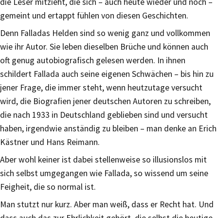
die Leser mitzieht, die sich – auch heute wieder und noch –
gemeint und ertappt fühlen von diesen Geschichten.
Denn Falladas Helden sind so wenig ganz und vollkommen
wie ihr Autor. Sie leben dieselben Brüche und können auch
oft genug autobiografisch gelesen werden. In ihnen
schildert Fallada auch seine eigenen Schwächen – bis hin zu
jener Frage, die immer steht, wenn heutzutage versucht
wird, die Biografien jener deutschen Autoren zu schreiben,
die nach 1933 in Deutschland geblieben sind und versucht
haben, irgendwie anständig zu bleiben – man denke an Erich
Kästner und Hans Reimann.
Aber wohl keiner ist dabei stellenweise so illusionslos mit
sich selbst umgegangen wie Fallada, so wissend um seine
Feigheit, die so normal ist.
Man stutzt nur kurz. Aber man weiß, dass er Recht hat. Und