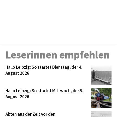
Leserinnen empfehlen
Hallo Leipzig: So startet Dienstag, der 4.
August 2026
Hallo Leipzig: So startet Mittwoch, der 5.
August 2026
Akten aus der Zeit vor den