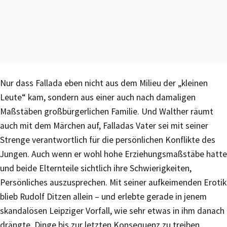
Nur dass Fallada eben nicht aus dem Milieu der „kleinen
Leute“ kam, sondern aus einer auch nach damaligen
Maßstäben großbürgerlichen Familie. Und Walther räumt
auch mit dem Märchen auf, Falladas Vater sei mit seiner
Strenge verantwortlich für die persönlichen Konflikte des
Jungen. Auch wenn er wohl hohe Erziehungsmaßstäbe hatte
und beide Elternteile sichtlich ihre Schwierigkeiten,
Persönliches auszusprechen. Mit seiner aufkeimenden Erotik
blieb Rudolf Ditzen allein – und erlebte gerade in jenem
skandalösen Leipziger Vorfall, wie sehr etwas in ihm danach
drängte, Dinge bis zur letzten Konsequenz zu treiben.