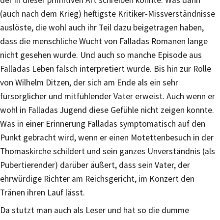
der in dieser primitiven Art schreiben konnte. Was dann
(auch nach dem Krieg) heftigste Kritiker-Missverständnisse
auslöste, die wohl auch ihr Teil dazu beigetragen haben,
dass die menschliche Wucht von Falladas Romanen lange
nicht gesehen wurde. Und auch so manche Episode aus
Falladas Leben falsch interpretiert wurde. Bis hin zur Rolle
von Wilhelm Ditzen, der sich am Ende als ein sehr
fürsorglicher und mitfühlender Vater erweist. Auch wenn er
wohl in Falladas Jugend diese Gefühle nicht zeigen konnte.
Was in einer Erinnerung Falladas symptomatisch auf den
Punkt gebracht wird, wenn er einen Motettenbesuch in der
Thomaskirche schildert und sein ganzes Unverständnis (als
Pubertierender) darüber äußert, dass sein Vater, der
ehrwürdige Richter am Reichsgericht, im Konzert den
Tränen ihren Lauf lässt.
Da stutzt man auch als Leser und hat so die dumme