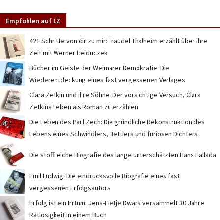
Empfohlen auf LZ
421 Schritte von dir zu mir: Traudel Thalheim erzählt über ihre
Zeit mit Werner Heiduczek
Bücher im Geiste der Weimarer Demokratie: Die
Wiederentdeckung eines fast vergessenen Verlages
Clara Zetkin und ihre Söhne: Der vorsichtige Versuch, Clara
Zetkins Leben als Roman zu erzählen
Die Leben des Paul Zech: Die gründliche Rekonstruktion des
Lebens eines Schwindlers, Bettlers und furiosen Dichters
Die stoffreiche Biografie des lange unterschätzten Hans Fallada
Emil Ludwig: Die eindrucksvolle Biografie eines fast
vergessenen Erfolgsautors
Erfolg ist ein Irrtum: Jens-Fietje Dwars versammelt 30 Jahre
Ratlosigkeit in einem Buch