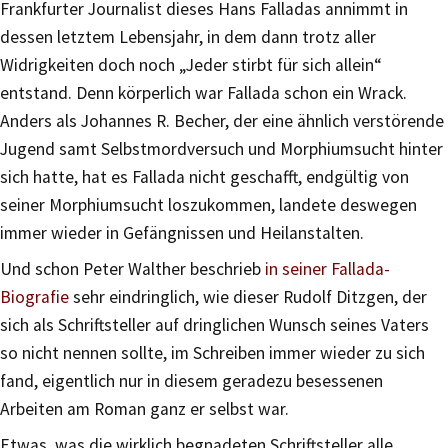
Frankfurter Journalist dieses Hans Falladas annimmt in
dessen letztem Lebensjahr, in dem dann trotz aller
Widrigkeiten doch noch „Jeder stirbt für sich allein“
entstand. Denn körperlich war Fallada schon ein Wrack.
Anders als Johannes R. Becher, der eine ähnlich verstörende
Jugend samt Selbstmordversuch und Morphiumsucht hinter
sich hatte, hat es Fallada nicht geschafft, endgültig von
seiner Morphiumsucht loszukommen, landete deswegen
immer wieder in Gefängnissen und Heilanstalten.
Und schon Peter Walther beschrieb
in seiner Fallada-
Biografie
sehr eindringlich, wie dieser Rudolf Ditzgen, der
sich als Schriftsteller auf dringlichen Wunsch seines Vaters
so nicht nennen sollte, im Schreiben immer wieder zu sich
fand, eigentlich nur in diesem geradezu besessenen
Arbeiten am Roman ganz er selbst war.
Etwas, was die wirklich begnadeten Schriftsteller alle