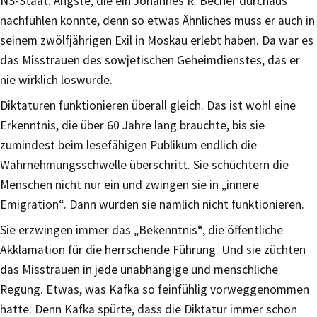
NS-Staat. Ängste, die ein Johannes R. Becher durchaus
nachfühlen konnte, denn so etwas Ähnliches muss er auch in
seinem zwölfjährigen Exil in Moskau erlebt haben. Da war es
das Misstrauen des sowjetischen Geheimdienstes, das er
nie wirklich loswurde.
Diktaturen funktionieren überall gleich. Das ist wohl eine
Erkenntnis, die über 60 Jahre lang brauchte, bis sie
zumindest beim lesefähigen Publikum endlich die
Wahrnehmungsschwelle überschritt. Sie schüchtern die
Menschen nicht nur ein und zwingen sie in „innere
Emigration“. Dann würden sie nämlich nicht funktionieren.
Sie erzwingen immer das „Bekenntnis“, die öffentliche
Akklamation für die herrschende Führung. Und sie züchten
das Misstrauen in jede unabhängige und menschliche
Regung. Etwas, was Kafka so feinfühlig vorweggenommen
hatte. Denn Kafka spürte, dass die Diktatur immer schon