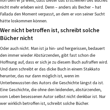
von dem er ja weiß, dass dieser das Erscheinen des Buches
nicht mehr erleben wird. Denn – anders als Becher – hat
Fallada den Moment verpasst, an dem er von seiner Sucht
hätte loskommen können.
Wer nicht betroffen ist, schreibt solche
Bücher nicht
Oder auch nicht. Man ist ja hin- und hergerissen, bedauert
den immer wieder Abstürzenden, gibt fast schon die
Hoffnung auf, dass er sich je zu diesem Buch aufraffen wird.
Und dann schreibt er das dicke Buch in einem Stakkato
herunter, das nur dann möglich ist, wenn im
Unterbewussten des Autors die Geschichte längst da ist.
Eine Geschichte, die ohne den leidenden, abstürzenden,
vom Leben besessenen Autor selbst nicht denkbar ist. Nur
wer wirklich betroffen ist, schreibt solche Bücher.