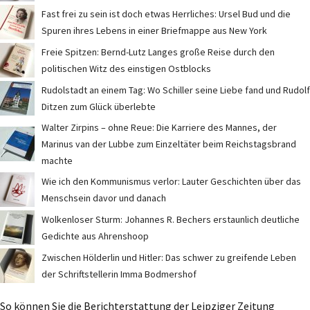
Fast frei zu sein ist doch etwas Herrliches: Ursel Bud und die
Spuren ihres Lebens in einer Briefmappe aus New York
Freie Spitzen: Bernd-Lutz Langes große Reise durch den
politischen Witz des einstigen Ostblocks
Rudolstadt an einem Tag: Wo Schiller seine Liebe fand und Rudolf
Ditzen zum Glück überlebte
Walter Zirpins – ohne Reue: Die Karriere des Mannes, der
Marinus van der Lubbe zum Einzeltäter beim Reichstagsbrand
machte
Wie ich den Kommunismus verlor: Lauter Geschichten über das
Menschsein davor und danach
Wolkenloser Sturm: Johannes R. Bechers erstaunlich deutliche
Gedichte aus Ahrenshoop
Zwischen Hölderlin und Hitler: Das schwer zu greifende Leben
der Schriftstellerin Imma Bodmershof
So können Sie die Berichterstattung der Leipziger Zeitung