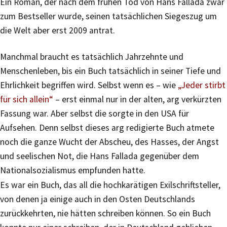
Ein Roman, der nach dem frühen Tod von Hans Fallada zwar
zum Bestseller wurde, seinen tatsächlichen Siegeszug um
die Welt aber erst 2009 antrat.
Manchmal braucht es tatsächlich Jahrzehnte und
Menschenleben, bis ein Buch tatsächlich in seiner Tiefe und
Ehrlichkeit begriffen wird. Selbst wenn es – wie
„Jeder stirbt
für sich allein“
– erst einmal nur in der alten, arg verkürzten
Fassung war. Aber selbst die sorgte in den USA für
Aufsehen. Denn selbst dieses arg redigierte Buch atmete
noch die ganze Wucht der Abscheu, des Hasses, der Angst
und seelischen Not, die Hans Fallada gegenüber dem
Nationalsozialismus empfunden hatte.
Es war ein Buch, das all die hochkarätigen Exilschriftsteller,
von denen ja einige auch in den Osten Deutschlands
zurückkehrten, nie hätten schreiben können. So ein Buch