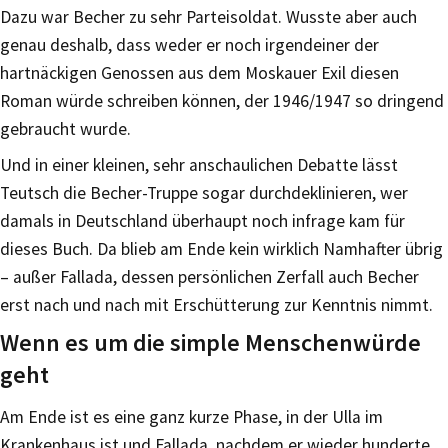
Dazu war Becher zu sehr Parteisoldat. Wusste aber auch
genau deshalb, dass weder er noch irgendeiner der
hartnäckigen Genossen aus dem Moskauer Exil diesen
Roman würde schreiben können, der 1946/1947 so dringend
gebraucht wurde.
Und in einer kleinen, sehr anschaulichen Debatte lässt
Teutsch die Becher-Truppe sogar durchdeklinieren, wer
damals in Deutschland überhaupt noch infrage kam für
dieses Buch. Da blieb am Ende kein wirklich Namhafter übrig
– außer Fallada, dessen persönlichen Zerfall auch Becher
erst nach und nach mit Erschütterung zur Kenntnis nimmt.
Wenn es um die simple Menschenwürde
geht
Am Ende ist es eine ganz kurze Phase, in der Ulla im
Krankenhaus ist und Fallada, nachdem er wieder hunderte