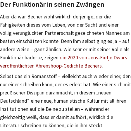
Der Funktionär in seinen Zwängen
Aber da war Becher wohl wirklich derjenige, der die
Fähigkeiten dieses vom Leben, von der Sucht und einer
völlig verunglückten Partnerschaft gezeichneten Mannes am
besten einschätzen konnte. Denn ihm selbst ging es ja – auf
andere Weise – ganz ähnlich. Wie sehr er mit seiner Rolle als
Funktionär haderte, zeigen
die 2020 von Jens-Fietje Dwars
veröffentlichten Ahrenshoop-Gedichte Bechers
.
Selbst das ein Romanstoff – vielleicht auch wieder einer, den
nur einer schreiben kann, der es erlebt hat: Wie einer sich mit
preußischer Disziplin daranmacht, in diesem „neuen
Deutschland“ eine neue, humanistische Kultur mit all ihren
Institutionen auf die Beine zu stellen – während er
gleichzeitig weiß, dass er damit aufhört, wirklich die
Literatur schreiben zu können, die in ihm steckt.