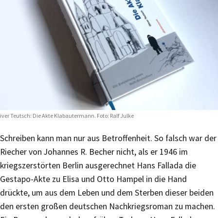
iver Teutsch: Die Akte Klabautermann. Foto: Ralf Julke
Schreiben kann man nur aus Betroffenheit. So falsch war der
Riecher von Johannes R. Becher nicht, als er 1946 im
kriegszerstörten Berlin ausgerechnet Hans Fallada die
Gestapo-Akte zu Elisa und Otto Hampel in die Hand
drückte, um aus dem Leben und dem Sterben dieser beiden
den ersten großen deutschen Nachkriegsroman zu machen.