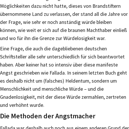
Möglichkeiten dazu nicht hatte, dieses von Brandstiftern
übernommene Land zu verlassen, der stand all die Jahre vor
der Frage, wie sehr er noch anständig würde bleiben
können, wie weit er sich auf die braunen Machthaber einließ
und wo für ihn die Grenze zur Würdelosigkeit war.
Eine Frage, die auch die dagebliebenen deutschen
Schriftsteller alle sehr unterschiedlich für sich beantwortet
haben. Aber keiner hat so intensiv über diese manifeste
Angst geschrieben wie Fallada. In seinem letzten Buch geht
es deshalb nicht um (falsches) Heldentum, sondern um
Menschlichkeit und menschliche Würde – und die
Gnadenlosigkeit, mit der diese Würde zermahlen, zertreten
und verhöhnt wurde.
Die Methoden der Angstmacher
Fallada war deshalb auch noch aus einem anderen Grund der