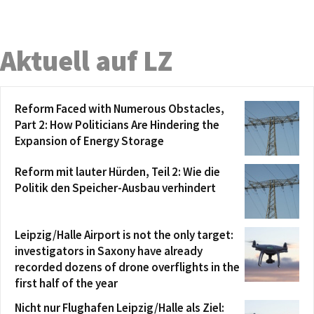
Aktuell auf LZ
Reform Faced with Numerous Obstacles,
Part 2: How Politicians Are Hindering the
Expansion of Energy Storage
Reform mit lauter Hürden, Teil 2: Wie die
Politik den Speicher-Ausbau verhindert
Leipzig/Halle Airport is not the only target:
investigators in Saxony have already
recorded dozens of drone overflights in the
first half of the year
Nicht nur Flughafen Leipzig/Halle als Ziel: