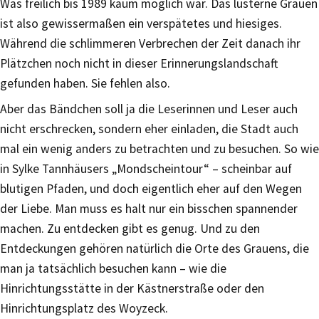
Was freilich bis 1989 kaum möglich war. Das lüsterne Grauen
ist also gewissermaßen ein verspätetes und hiesiges.
Während die schlimmeren Verbrechen der Zeit danach ihr
Plätzchen noch nicht in dieser Erinnerungslandschaft
gefunden haben. Sie fehlen also.
Aber das Bändchen soll ja die Leserinnen und Leser auch
nicht erschrecken, sondern eher einladen, die Stadt auch
mal ein wenig anders zu betrachten und zu besuchen. So wie
in Sylke Tannhäusers „Mondscheintour“ – scheinbar auf
blutigen Pfaden, und doch eigentlich eher auf den Wegen
der Liebe. Man muss es halt nur ein bisschen spannender
machen. Zu entdecken gibt es genug. Und zu den
Entdeckungen gehören natürlich die Orte des Grauens, die
man ja tatsächlich besuchen kann – wie die
Hinrichtungsstätte in der Kästnerstraße oder den
Hinrichtungsplatz des Woyzeck.