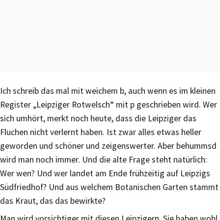
Ich schreib das mal mit weichem b, auch wenn es im kleinen
Register „Leipziger Rotwelsch“ mit p geschrieben wird. Wer
sich umhört, merkt noch heute, dass die Leipziger das
Fluchen nicht verlernt haben. Ist zwar alles etwas heller
geworden und schöner und zeigenswerter. Aber behummsd
wird man noch immer. Und die alte Frage steht natürlich:
Wer wen? Und wer landet am Ende frühzeitig auf Leipzigs
Südfriedhof? Und aus welchem Botanischen Garten stammt
das Kraut, das das bewirkte?
Man wird vorsichtiger mit diesen Leipzigern. Sie haben wohl