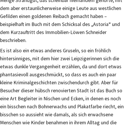
Menge Strandgut, das scheinbar niemandem gehörte, mit
dem aber erstaunlicherweise einige Leute aus westlichen
Gefilden einen goldenen Reibach gemacht haben –
beispielhaft im Buch mit dem Schicksal des „Astoria“ und
dem Kurzauftritt des Immobilien-Löwen Schneider
beschrieben.
Es ist also ein etwas anderes Gruseln, so ein fröhlich
hintersinniges, mit dem hier zwei Leipzigerinnen sich die
etwas dunkle Vergangenheit erzählen, da und dort etwas
phantasievoll ausgeschmückt, so dass es auch ein paar
kleine Kriminalgeschichten zwischendurch gibt. Aber für
Besucher dieser hübsch renovierten Stadt ist das Buch so
eine Art Begleiter in Nischen und Ecken, in denen es noch
ein bisschen nach Bohnerwachs und Plakatfarbe riecht, ein
bisschen so aussieht wie damals, als sich erwachsene
Menschen wie Kinder benahmen in ihrem Alltag und die