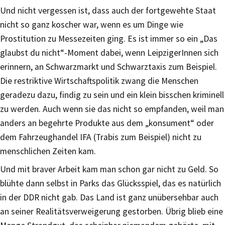
Und nicht vergessen ist, dass auch der fortgewehte Staat
nicht so ganz koscher war, wenn es um Dinge wie
Prostitution zu Messezeiten ging. Es ist immer so ein „Das
glaubst du nicht“-Moment dabei, wenn LeipzigerInnen sich
erinnern, an Schwarzmarkt und Schwarztaxis zum Beispiel.
Die restriktive Wirtschaftspolitik zwang die Menschen
geradezu dazu, findig zu sein und ein klein bisschen kriminell
zu werden. Auch wenn sie das nicht so empfanden, weil man
anders an begehrte Produkte aus dem „konsument“ oder
dem Fahrzeughandel IFA (Trabis zum Beispiel) nicht zu
menschlichen Zeiten kam.
Und mit braver Arbeit kam man schon gar nicht zu Geld. So
blühte dann selbst in Parks das Glücksspiel, das es natürlich
in der DDR nicht gab. Das Land ist ganz unübersehbar auch
an seiner Realitätsverweigerung gestorben. Übrig blieb eine