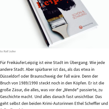
to: Ralf Julke
Für Freikäufer
Leipzig ist eine Stadt im Übergang. Wie jede
andere Stadt. Aber spürbarer ist das, als das etwa in
Düsseldorf oder Braunschweig der Fall wäre. Denn der
Bruch von 1989/1990 steckt noch in den Köpfen. Er ist die
große Zäsur, die alles, was vor der „Wende“ passierte, zu
Geschichte macht. Und alles danach fast unsichtbar. Das
geht selbst den beiden Krimi-Autorinnen Ethel Scheffler und