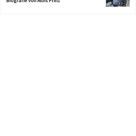
Biografie von Alois Prinz