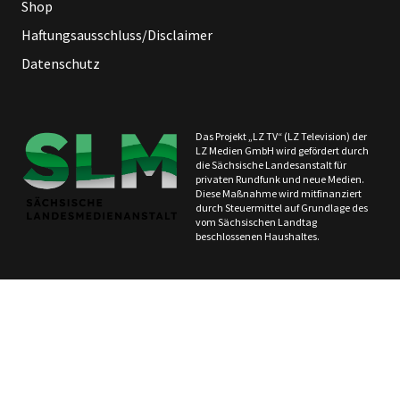
Shop
Haftungsausschluss/Disclaimer
Datenschutz
Das Projekt „LZ TV“ (LZ Television) der
LZ Medien GmbH wird gefördert durch
die Sächsische Landesanstalt für
privaten Rundfunk und neue Medien.
Diese Maßnahme wird mitfinanziert
durch Steuermittel auf Grundlage des
vom Sächsischen Landtag
beschlossenen Haushaltes.